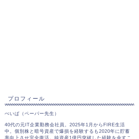
プロフィール
ぺいぱ（ペーパー先生）
40代の元IT企業勤務会社員。2025年1月からFIRE生活
中。個別株と暗号資産で爆損を経験するも2020年に貯蓄
率向上させ完全復活。純資産1億円突破した経験を余すこ