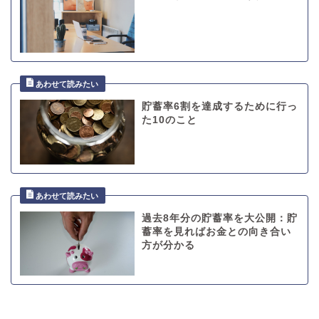
貯蓄率6割を達成するために行っ
た10のこと
過去8年分の貯蓄率を大公開：貯
蓄率を見ればお金との向き合い
方が分かる