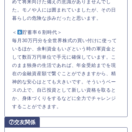
めて将来向けた備えの意識がありませんでし
た。モノや人には囲まれていましたが、その日
暮らしの危険な歩みだったと思います。
＜
貯蓄率６割時代＞
毎月30万円分を全世界株式の買い付けに使って
いるほか、余剰資金もいざという時の軍資金と
して数百万円単位で手元に確保しています。こ
のまま独身の生活であれば、年金受給までを現
在の金融資産額で繋ぐことができますから、精
神的な安心はとても大きいです。そういうベー
スの上で、自己投資として新しい資格を取ると
か、身体づくりをするなどに全力でチャレンジ
することができます。
⑦交友関係