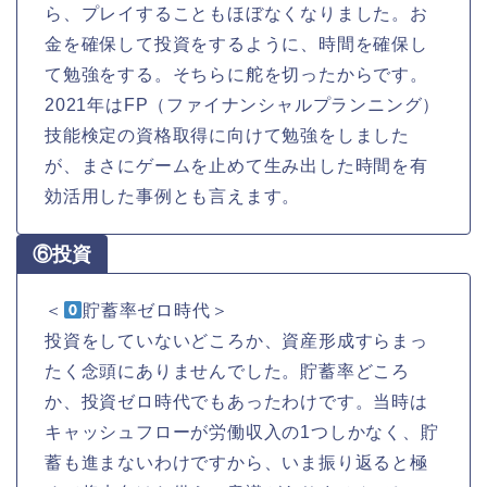
ら、プレイすることもほぼなくなりました。お
金を確保して投資をするように、時間を確保し
て勉強をする。そちらに舵を切ったからです。
2021年はFP（ファイナンシャルプランニング）
技能検定の資格取得に向けて勉強をしました
が、まさにゲームを止めて生み出した時間を有
効活用した事例とも言えます。
⑥投資
＜
貯蓄率ゼロ時代＞
投資をしていないどころか、資産形成すらまっ
たく念頭にありませんでした。貯蓄率どころ
か、投資ゼロ時代でもあったわけです。当時は
キャッシュフローが労働収入の1つしかなく、貯
蓄も進まないわけですから、いま振り返ると極