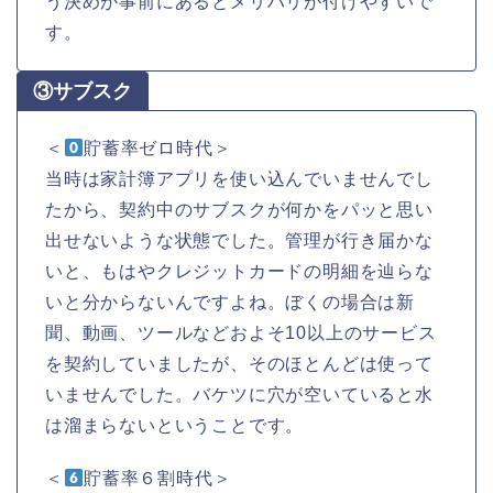
う決めが事前にあるとメリハリが付けやすいで
す。
③サブスク
＜
貯蓄率ゼロ時代＞
当時は家計簿アプリを使い込んでいませんでし
たから、契約中のサブスクが何かをパッと思い
出せないような状態でした。管理が行き届かな
いと、もはやクレジットカードの明細を辿らな
いと分からないんですよね。ぼくの場合は新
聞、動画、ツールなどおよそ10以上のサービス
を契約していましたが、そのほとんどは使って
いませんでした。バケツに穴が空いていると水
は溜まらないということです。
＜
貯蓄率６割時代＞