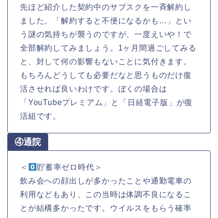
先ほど紹介した契約中のサブスクを一斉解約し
ました。「解約すると不便になるかも…」とい
う謎の気持ちが襲うのですが、一度えいや！で
全部解約してみましょう。1ヶ月間過ごしてみる
と、対して何の影響もないことに気付きます。
もちろんどうしても必要だなと思うものだけ復
活させれば良いわけです。ぼくの場合は
「YouTubeプレミアム」と「日経電子版」が復
活組です。
④通院
＜
貯蓄率ゼロ時代＞
飲み会への顔出しが多かったことや通勤電車の
利用などもあり、この当時は体調不良になるこ
とが結構多かったです。ウイルスをもらう確率