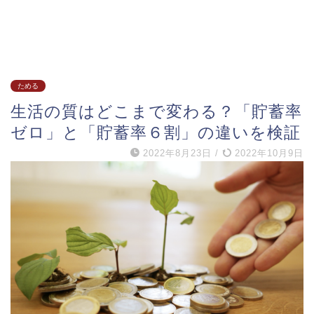
ためる
生活の質はどこまで変わる？「貯蓄率
ゼロ」と「貯蓄率６割」の違いを検証
2022年8月23日
/
2022年10月9日