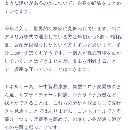
ような違いがあるのかについて、自身の経験をまとめ
ていきます。
今年に入り、世界的な株安に見舞われています。特に
アメリカ株式で運用している方は年初から2割～3割程
度、資産が目減りしたという方も多いと思います。多
分に漏れずぼくもそうです。一個人が株式市場を動か
していくことはできませんが、支出を削減すること
で、資産を守っていくことはできます。
エネルギー高、米中貿易摩擦、新型コロナ変異株のま
ん延、サプライチェーン問題、ウクライナ危機など。
我々ができることは、これらの分析を深堀りして先行
きを見通すことではありません。コントロールできる
部分、つまり貯蓄率を高めてこの厳しい冬が通り過ぎ
るのを耐え忍ぶことです。