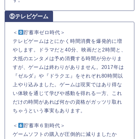
⑤テレビゲーム
＜
貯蓄率ゼロ時代＞
テレビゲームはとにかく時間消費を爆発的に増
やします。ドラマだと40分、映画だと2時間と、
大抵のエンタメは予め消費する時間が分かりま
すが、ゲームは終わりがありません。2017年は
『ゼルダ』や『ドラクエ』をそれぞれ80時間以
上やり込みました。ゲームは現実ではあり得な
い体験を通じて学びや感動を得れる一方、これ
だけの時間があれば何かの資格がガッツリ取れ
ちゃうという事実もあります。
＜
貯蓄率６割時代＞
ゲームソフトの購入が圧倒的に減りましたか