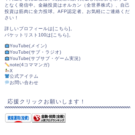
となく発信中。金融投資はオルカン（全世界株式）、自己
投資は筋肉に全力投球。AFP認定者。お気軽にご連絡くだ
さい！
詳しいプロフィールは[
こちら
]。
バケットリスト100は[
こちら
]。
YouTube(メイン)
YouTube(サブ・ラジオ)
YouTube(サブサブ・ゲーム実況)
note(4コママンガ)
X
公式アイテム
お問い合わせ
応援クリックお願いします！