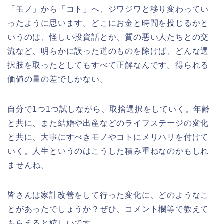
「モノ」から「コト」へ、ジワジワと移り変わってい
ったように思います。どこにお金と時間を投じるかと
いうのは、怪しい投資話とか、質の悪い人たちとの交
流など、明らかに誤った道のものを除けば、どんな選
択肢を取ったとしてもすべて正解なんです。得られる
価値の量の差でしかない。
自分で1つ1つ試しながら、取捨選択をしていく。年齢
と共に、また結婚や出産などのライフステージの変化
と共に、大事にすべきモノやコトにメリハリを付けて
いく。人生というのはこうした積み重ねなのかもしれ
ませんね。
皆さんは家計改善をして行った変化に、どのようなこ
とがあったでしょうか？ぜひ、コメント欄等で教えて
もらえると嬉しいです。