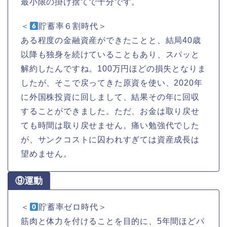
最小限の掛け捨てで十分です。
＜
貯蓄率６割時代＞
ある程度の金融資産ができたことと、結局40歳
以降も独身を続けていることもあり、スパッと
解約したんですね。100万円ほどの損失となりま
したが、そこで戻ってきた原資を使い、2020年
に外国株投資に回しまして、結果その年に回収
することができました。ただ、お金は取り戻せ
ても時間は取り戻せません。痛い勉強代でした
が、サンクコストに囚われすぎては資産成長は
望めません。
⑨運動
＜
貯蓄率ゼロ時代＞
筋肉と体力を付けることを目的に、5年間ほどパ