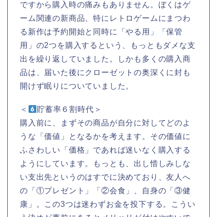
ですから購入時の痛みもありません。ぼくはゲ
ーム関連の新商品、特にレトロゲームにまつわ
る新作は予約開始と同時に「やる用」「保管
用」の2つを購入するという、もっともダメな支
出を繰り返していました。しかも多くの購入商
品は、届いた後にクローゼットの奥深くに封も
開けず眠りについていました。
＜
貯蓄率６割時代＞
購入前に、まずその商品が自分に対してどのよ
うな「価値」となるかを考えます。その価値に
ふさわしい「価格」であれば迷いなく購入する
ようにしています。もっとも、出し惜しみしな
い支出先というのはすでに決めており、友人へ
の「①プレゼント」「②会食」、自身の「③健
康」。この3つは迷わずお金を投下する。こうい