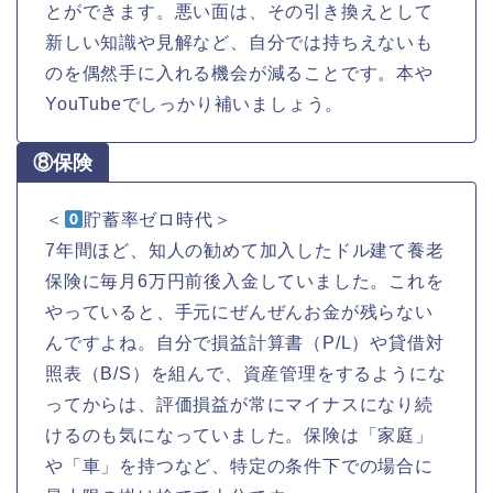
とができます。悪い面は、その引き換えとして
新しい知識や見解など、自分では持ちえないも
のを偶然手に入れる機会が減ることです。本や
YouTubeでしっかり補いましょう。
⑧保険
＜
貯蓄率ゼロ時代＞
7年間ほど、知人の勧めて加入したドル建て養老
保険に毎月6万円前後入金していました。これを
やっていると、手元にぜんぜんお金が残らない
んですよね。自分で損益計算書（P/L）や貸借対
照表（B/S）を組んで、資産管理をするようにな
ってからは、評価損益が常にマイナスになり続
けるのも気になっていました。保険は「家庭」
や「車」を持つなど、特定の条件下での場合に