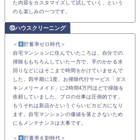
た内容をカスタマイズして試していく、という
のも楽しみの一つです。
⑩ハウスクリーニング
＜
貯蓄率ゼロ時代＞
自宅マンションに住んでいたころは、自分での
掃除ももちろんしていた一方で、手のかかる水
回りなどにはそこまで時間をかけていませんで
した。四半期に1度、お掃除代行サービス「ダス
キンメリーメイド」に2時間4万円ほどで掃除を
依頼していました。プロの仕事は圧倒的です。
もうそれは新品かというぐらいピカピカになり
ます。自宅マンションの価値を落とさないため
にもメンテナンスは大事です。
＜
貯蓄率６割時代＞