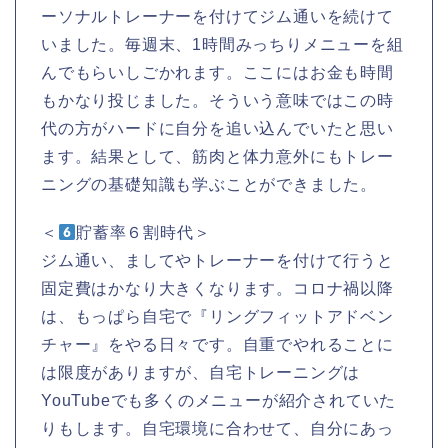
ーソナルトレーナーを付けてジム通いを続けて
いました。毎週末、1時間みっちりメニューを組
んでもらいしごかれます。ここにはお金も時間
もかなり投じました。そういう意味ではこの時
代の方がハードに自分を追い込んでいたと思い
ます。結果として、筋肉と体力意外にもトレー
ニングの基礎知識も学ぶことができました。
＜
貯蓄率６割時代＞
ジム通い、ましてやトレーナーを付けて行うと
固定費はかなり大きくなります。コロナ禍以降
は、もっぱら自宅で『リングフィットアドベン
チャー』をやる日々です。自重でやれることに
は限度がありますが、自宅トレーニングは
YouTubeでも多くのメニューが紹介されていた
りもします。自宅環境に合わせて、自分にあっ