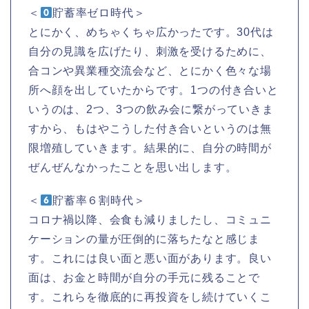
＜
貯蓄率ゼロ時代＞
とにかく、めちゃくちゃ広かったです。30代は
自分の見識を広げたり、刺激を受けるために、
合コンや異業種交流会など、とにかく色々な場
所へ顔を出していたからです。1つの付き合いと
いうのは、2つ、3つの飲み会に繋がっていきま
すから、もはやこうした付き合いというのは無
限増殖していきます。結果的に、自分の時間が
ぜんぜんなかったことを思い出します。
＜
貯蓄率６割時代＞
コロナ禍以降、会食も減りましたし、コミュニ
ケーションの量が圧倒的に落ちたなと感じま
す。これには良い面と悪い面があります。良い
面は、お金と時間が自分の手元に残ることで
す。これらを徹底的に再投資をし続けていくこ