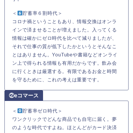
＜
貯蓄率６割時代＞
コロナ禍ということもあり、情報交換はオンラ
インで済ませることが増えました。入ってくる
情報は確かにゼロ時代を比べて減りましたが、
それで仕事の質が低下したかというとそんなこ
とはありません。YouTubeや書籍などオンライ
ン上で得られる情報も有用だからです。飲み会
に行くときは厳選する。有限であるお金と時間
を守るために、これの考えは重要です。
②eコマース
＜
貯蓄率ゼロ時代＞
ワンクリックでどんな商品でも自宅に届く。夢
のような時代ですよね。ほとんどがカード決済