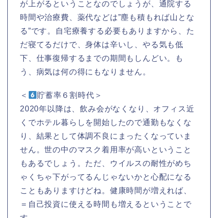
が上がるということなのでしょうが、通院する
時間や治療費、薬代などは”塵も積もれば山とな
る”です。自宅療養する必要もありますから、た
だ寝てるだけで、身体は辛いし、やる気も低
下、仕事復帰するまでの期間もしんどい。も
う、病気は何の得にもなりません。
＜
貯蓄率６割時代＞
2020年以降は、飲み会がなくなり、オフィス近
くでホテル暮らしを開始したので通勤もなくな
り、結果として体調不良にまったくなっていま
せん。世の中のマスク着用率が高いということ
もあるでしょう。ただ、ウイルスの耐性がめち
ゃくちゃ下がってるんじゃないかと心配になる
こともありますけどね。健康時間が増えれば、
＝自己投資に使える時間も増えるということで
す。