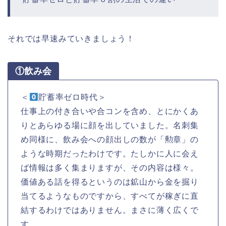
それでは早速みていきましょう！
①飲み会
＜
貯蓄率ゼロ時代＞
仕事上の付き合いや合コンを含め、とにかくあ
りとあらゆる場に顔を出していました。名刺集
め同様に、飲み会への顔出しの数が「勲章」の
ような時期だったわけです。たしかに人に会え
ば情報は多く集まりますが、その内容は様々。
価値ある話を得るというのは鉱山から金を掘り
当てるようなものですから、すべてが稼ぎに直
結するわけではありません。まさに薄く広くで
す。