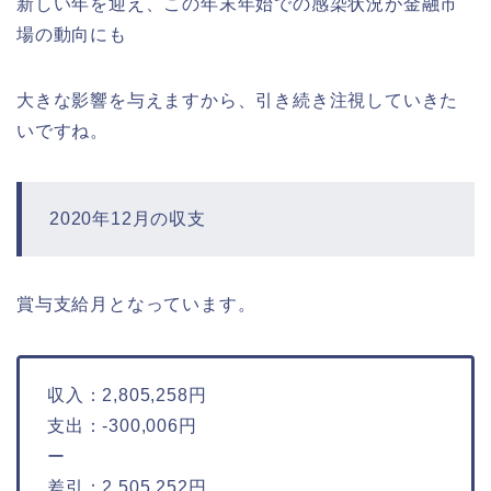
新しい年を迎え、この年末年始での感染状況が金融市
場の動向にも
大きな影響を与えますから、引き続き注視していきた
いですね。
2020年12月の収支
賞与支給月となっています。
収入：2,805,258円
支出：-300,006円
ー
差引：2,505,252円