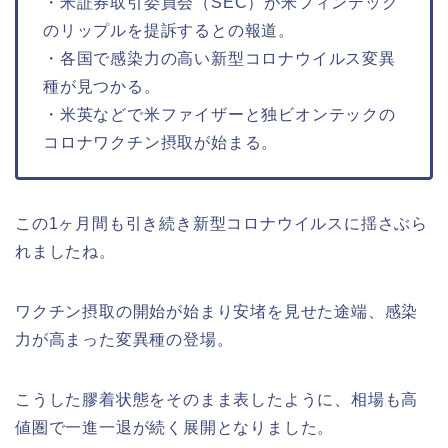
・米証券取引委員会（SEC）が米フィンテック
のリップルを提訴するとの報道。
・各国で感染力の高い新型コロナウイルス変異
種が見つかる。
・米英などで米ファイザーと独ビオンテックの
コロナワクチン摂取が始まる。
この1ヶ月間も引き続き新型コロナウイルスに揺さぶら
れましたね。
ワクチン摂取の開始が始まり安堵を見せた途端、感染
力が高まった変異種の登場。
こうした膠着状態をそのまま表したように、相場も高
値圏で一進一退が続く展開となりました。