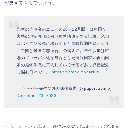
が見えてくるでしょう。
先生の「お金のニュース20年12月版」は中国がIT
大手の規制強化に向け独禁法改定する話題。米国
はバイデン政権に移行すると国際協調路線となり
「中国と米国有志連合」の構図に。来年以降は市
場のグローバル化を舞台とした統制国家vs自由国
家の最終決戦に突入していく予感があり資産配分
に悩む日々です。
https://t.co/bZPtonaN0d
— ペーパー先生＠外国株投資家 (@papercapinfo)
December 23, 2020
こうしたことからも、経済の分断が進むことが予想さ