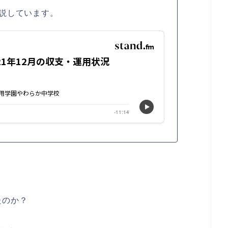
説しています。
たのか？