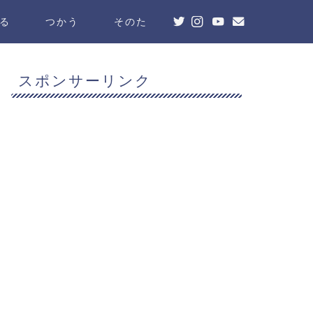
る
つかう
そのた
スポンサーリンク