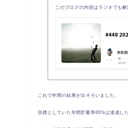
このブログの内容はラジオでも解
これで年間の結果が出そろいました。
目標としていた年間貯蓄率65%は達成し