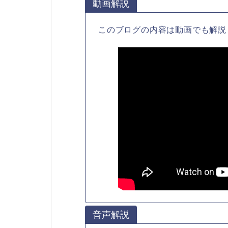
動画解説
このブログの内容は動画でも解説
音声解説