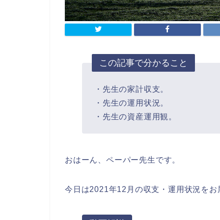
この記事で分かること
・先生の家計収支。
・先生の運用状況。
・先生の資産運用観。
おはーん、ペーパー先生です。
今日は2021年12月の収支・運用状況を