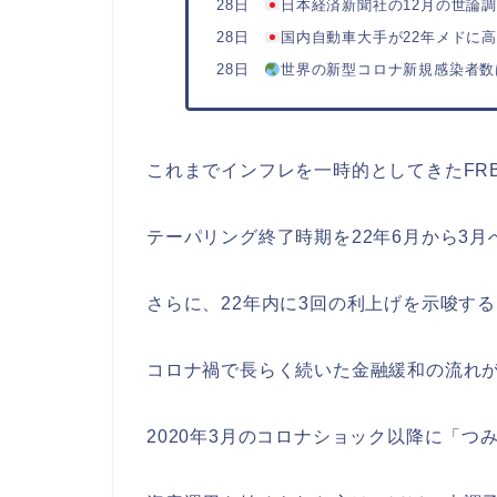
28日
日本経済新聞社の12月の世論調
28日
国内自動車大手が22年メドに
28日
世界の新型コロナ新規感染者数
これまでインフレを一時的としてきたFR
テーパリング終了時期を22年6月から3
さらに、22年内に3回の利上げを示唆す
コロナ禍で長らく続いた金融緩和の流れ
2020年3月のコロナショック以降に「つ