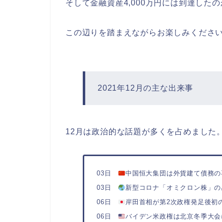
そして金融資産4,000万円には到達した
この辺りを踏まえながらお楽しみくださ
2021年12月の主な出来事
12月は政治的な話題が多くを占めました
03日
中国恒大集団は外貨建て債務の
03日
新型コロナ「オミクロン株」の
06日
岸田首相が第2次政権発足後初
06日
バイデン米政権は北京冬季大会