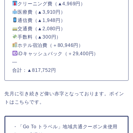
クリーニング費（▲4,969円）
医療費（▲3,910円）
通信費（▲1,948円）
交通費（▲2,080円）
手数料（▲300円）
ホテル宿泊費（＋80,946円）
iDキャッシュバック（＋29,400円）
—
合計：▲817,752円
先月に引き続きど偉い赤字となっております。ポイン
トはこちらです。
・「Go To トラベル」地域共通クーポン未使用