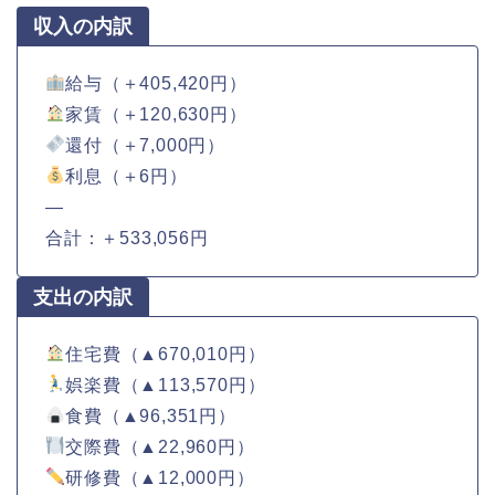
収入の内訳
給与（＋405,420円）
家賃（＋120,630円）
還付（＋7,000円）
利息（＋6円）
—
合計：＋533,056円
支出の内訳
住宅費（▲670,010円）
娯楽費（▲113,570円）
食費（▲96,351円）
交際費（▲22,960円）
研修費（▲12,000円）