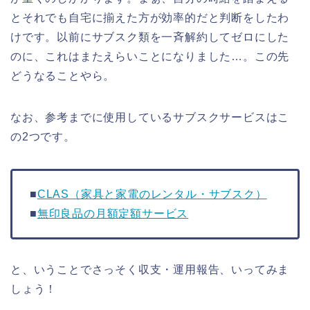
とそれでも自宅に揃えた方が効率的だと判断をしたわ
けです。以前にサブスク類を一斉解約してゼロにした
のに、これはまたえらいことになりました…。この先
どうなることやら。
なお、参考までに使用しているサブスクサービスはこ
の2つです。
■
CLAS（家具と家電のレンタル・サブスク）
■
無印良品の月額定額サービス
と、いうことでさっそく収支・運用報告、いってみま
しょう！