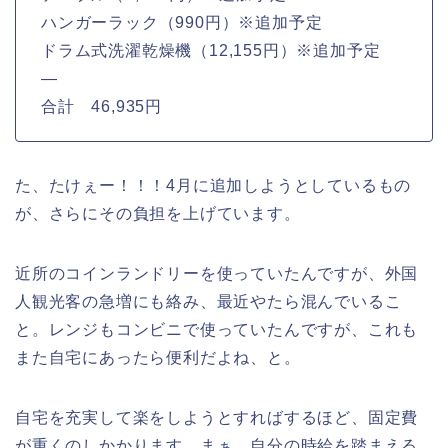
ハンガーラック（990円）※追加予定
ドラム式洗濯乾燥機（12,155円）※追加予定
—
合計 46,935円
た、たけぇー！！！4月に追加しようとしているもの
が、さらにその負担を上げています。
近所のコインランドリーを使っていたんですが、外国
人観光客の急増にも絡み、最近やたら混んでいるこ
と。レンジもコンビニで使っていたんですが、これも
また自宅にあったら便利だよね、と。
自宅を充実して楽をしようとすればするほど、固定費
が重くのしかかります。まぁ、自分の時給を踏まえる