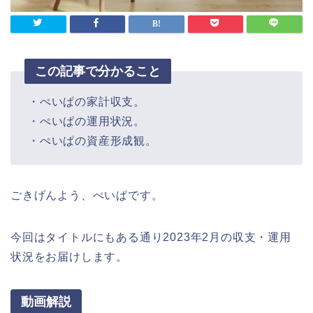
この記事で分かること
・ぺいぱの家計収支。
・ぺいぱの運用状況。
・ぺいぱの資産形成観。
ごきげんよう、ぺいぱです。
今回はタイトルにもある通り2023年2月の収支・運用
状況をお届けします。
動画解説