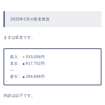
2023年2月の収支状況
まずは収支です。
収入 ＋533,056円
支出 ▲817,752円
—
差引：▲284,696円
内訳は以下です。