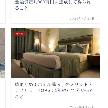
金融資産1,000万円を達成して得られ
ること
日
2022年4月29日
そのた
総まとめ！ホテル暮らしのメリット・
デメリットTOP5：1年やって分かった
こと
日
2022年4月27日