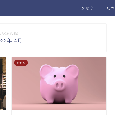
かせぐ
ため
ARCHIVES ―
022年 4月
ためる