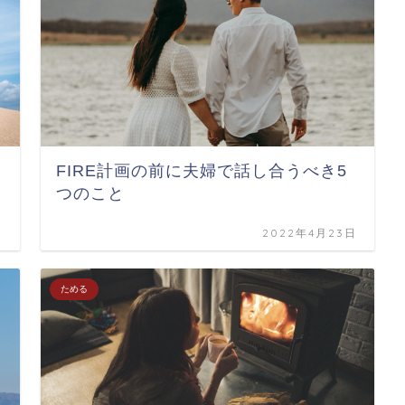
FIRE計画の前に夫婦で話し合うべき5
つのこと
日
2022年4月23日
ためる