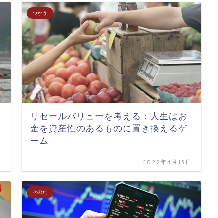
つかう
ぞ
リセールバリューを考える：人生はお
金を資産性のあるものに置き換えるゲ
ーム
日
2022年4月15日
そのた