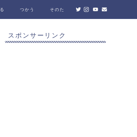
る
つかう
そのた
スポンサーリンク