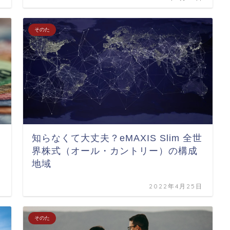
そのた
知らなくて大丈夫？eMAXIS Slim 全世
界株式（オール・カントリー）の構成
地域
日
2022年4月25日
そのた