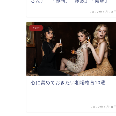
さん）：「節制」「家族」「健康」
2022年4月20
そのた
心に留めておきたい相場格言10選
2022年4月18