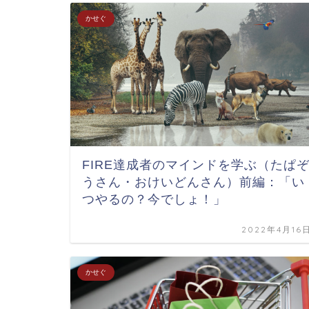
かせぐ
FIRE達成者のマインドを学ぶ（たぱ
うさん・おけいどんさん）前編：「い
つやるの？今でしょ！」
2022年4月16
かせぐ