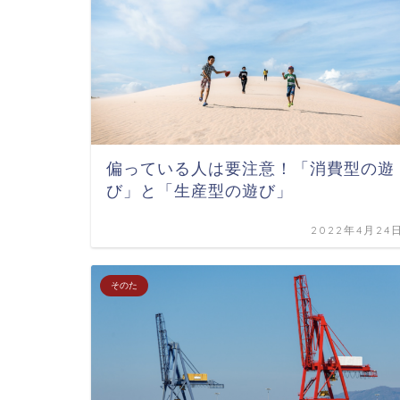
偏っている人は要注意！「消費型の遊
び」と「生産型の遊び」
2022年4月24
そのた