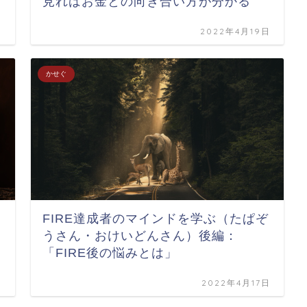
見ればお金との向き合い方が分かる
日
2022年4月19日
かせぐ
FIRE達成者のマインドを学ぶ（たぱぞ
うさん・おけいどんさん）後編：
「FIRE後の悩みとは」
日
2022年4月17日