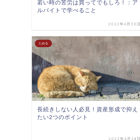
若い時の苦労は買ってでもしろ！：ア
ルバイトで学べること
2022年4月30
ためる
長続きしない人必見！資産形成で抑え
たい2つのポイント
2022年4月28