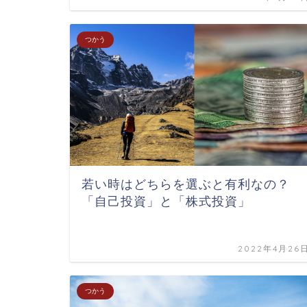
つかう
若い時はどちらを選ぶと有利なの？
「自己投資」と「株式投資」
2022年4月26
つかう