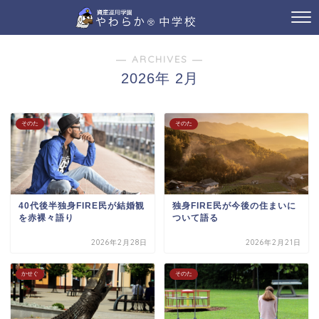
― ARCHIVES ―
2026年 2月
そのた
そのた
40代後半独身FIRE民が結婚観
独身FIRE民が今後の住まいに
を赤裸々語り
ついて語る
2026年2月28日
2026年2月21日
かせぐ
そのた