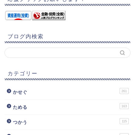
ブログ内検索
カテゴリー
261
かせぐ
163
ためる
115
つかう