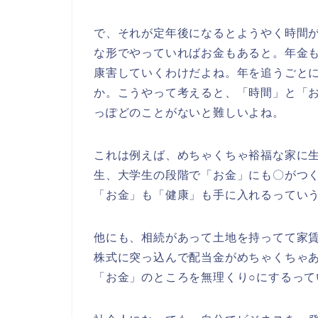
で、それが定年後になるとようやく時間
な形でやっていればお金もあると。年金
康害していくわけだよね。年を追うごと
か。こうやって考えると、「時間」と「
っぽどのことがないと難しいよね。
これは例えば、めちゃくちゃ裕福な家に
生、大学生の段階で「お金」にも〇がつ
「お金」も「健康」も手に入れるってい
他にも、相続があって土地を持ってて家
株式に突っ込んで配当金がめちゃくちゃ
「お金」のところを無理くり○にするって