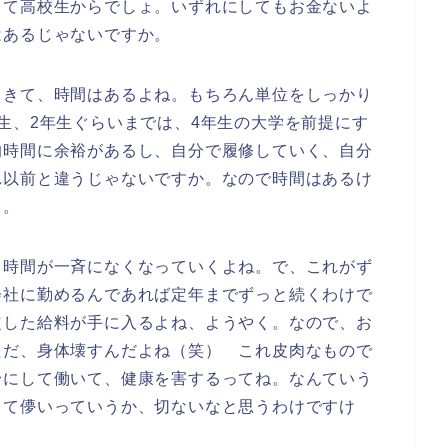
くて高校生からでしょ。いずれにしてもお金ないよ
はあるじゃないですか。
てきて、時間はあるよね。もちろん単位をしっかり
生、2年生ぐらいまでは、4年生の大学を前提にす
的時間に余裕があるし、自分で履修していく、自分
れ以前と違うじゃないですか。なので時間はあるけ
と。
、時間が一斉になくなっていくよね。で、これがず
会社に勤めるんであれば定年までずっと続くわけで
定した給料が手に入るよね、ようやく。なので、お
ただ、身体壊すんだよね（笑） これ皮肉なもので
粉にして働いて、健康を害するってね。なんていう
って儚いっていうか、切ないなと思うわけですけ