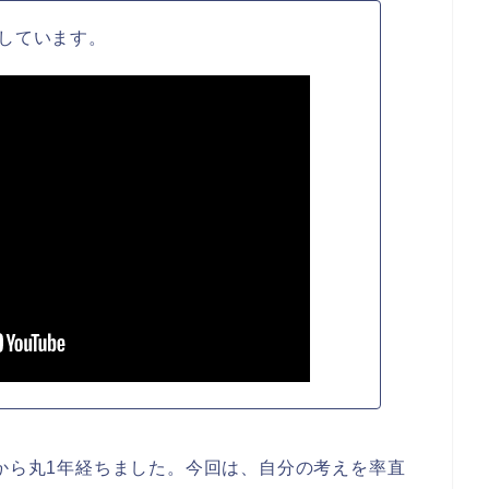
しています。
こから丸1年経ちました。今回は、自分の考えを率直