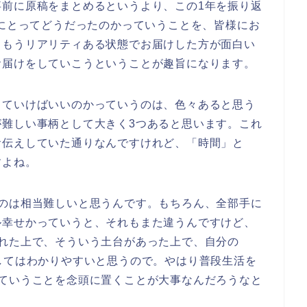
事前に原稿をまとめるというより、この1年を振り返
分にとってどうだったのかっていうことを、皆様にお
。もうリアリティある状態でお届けした方が面白い
お届けをしていこうということが趣旨になります。
っていけばいいのかっていうのは、色々あると思う
が難しい事柄として大きく3つあると思います。これ
お伝えしていた通りなんですけれど、「時間」と
すよね。
うのは相当難しいと思うんです。もちろん、全部手に
ル幸せかっていうと、それもまた違うんですけど、
れた上で、そういう土台があった上で、自分の
してはわかりやすいと思うので。やはり普段生活を
っていうことを念頭に置くことが大事なんだろうなと