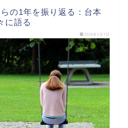
てからの1年を振り返る：台本
々に語る
2026年2月7日