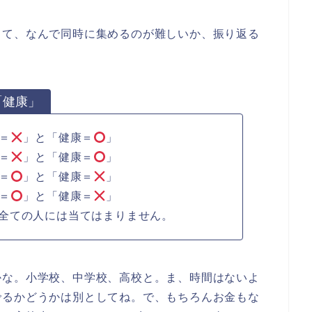
って、なんで同時に集めるのが難しいか、振り返る
「健康」
＝
」と「健康＝
」
＝
」と「健康＝
」
＝
」と「健康＝
」
＝
」と「健康＝
」
ての人には当てはまりません。
かな。小学校、中学校、高校と。ま、時間はないよ
でるかどうかは別としてね。で、もちろんお金もな