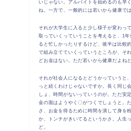
いじゃない。アルバイトを始めるのも早
ね。一方で、一般的には若いから健康で
それが大学生に入ると少し様子が変わっ
取っていくっていうことを考えると、1年
ると忙しかったりするけど、後半は比較
で組み立てていくっていうところが、そ
どお金はない。ただ若いから健康だよね
それが社会人になるとどうかっていうと
っと続くわけじゃないですか。長く同じ
しょ、時間がないっていうのが。ただ安
金の面はようやく〇がつくでしょうと。
さ、お金を得るために時間を潰して身を
か、トンチがきいてるというかさ。人生
ど。