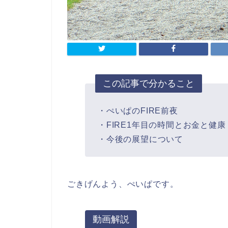
この記事で分かること
・ぺいぱのFIRE前夜
・FIRE1年目の時間とお金と健康
・今後の展望について
ごきげんよう、ぺいぱです。
動画解説