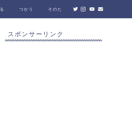
る
つかう
そのた
スポンサーリンク