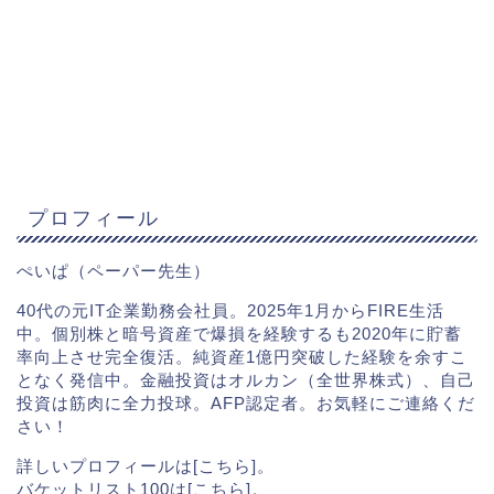
プロフィール
ぺいぱ（ペーパー先生）
40代の元IT企業勤務会社員。2025年1月からFIRE生活
中。個別株と暗号資産で爆損を経験するも2020年に貯蓄
率向上させ完全復活。純資産1億円突破した経験を余すこ
となく発信中。金融投資はオルカン（全世界株式）、自己
投資は筋肉に全力投球。AFP認定者。お気軽にご連絡くだ
さい！
詳しいプロフィールは[
こちら
]。
バケットリスト100は[
こちら
]。