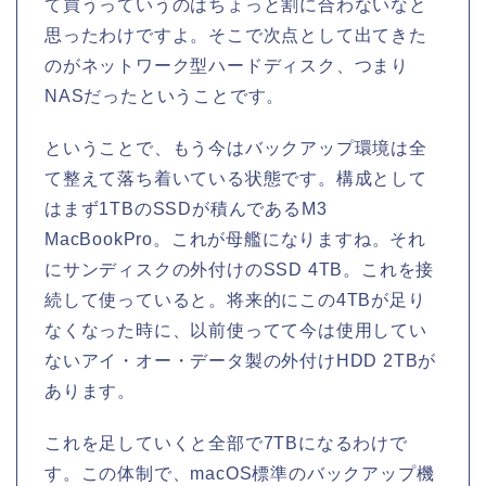
て買うっていうのはちょっと割に合わないなと
思ったわけですよ。そこで次点として出てきた
のがネットワーク型ハードディスク、つまり
NASだったということです。
ということで、もう今はバックアップ環境は全
て整えて落ち着いている状態です。構成として
はまず1TBのSSDが積んであるM3
MacBookPro。これが母艦になりますね。それ
にサンディスクの外付けのSSD 4TB。これを接
続して使っていると。将来的にこの4TBが足り
なくなった時に、以前使ってて今は使用してい
ないアイ・オー・データ製の外付けHDD 2TBが
あります。
これを足していくと全部で7TBになるわけで
す。この体制で、macOS標準のバックアップ機