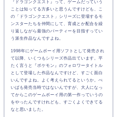
『ドラゴンクエスト』って、ゲームだっていう
ことは知ってる方多いと思うんですけども、こ
の「ドラゴンクエスト」シリーズに登場するモ
ンスターたちを仲間にして、育成とか配合を繰
り返しながら最強のパーティーを目指すってい
う派生作品なんですよね。
1998年にゲームボーイ用ソフトとして発売され
て以降、いくつもシリーズ作品出ています。平
たく言うと『ポケモン』のフォロワータイトル
として登場した作品なんですけど、すごく面白
いんですよね。よく考えられてるというか。ぺ
いぱも発売当時ではないんですが、大人になっ
てからこのゲームボーイ用の第一作っていうの
をやったんですけれども、すごくよくできてる
なと思いました。