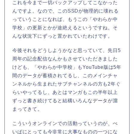
これを今まで一切バックアップしてこなかった
んですよ。なので、このSSDが物理的に壊れる
っていうことになれば、もうこの「やわらか中
学校」の更新とかが途絶えるというですね。そ
んな状況下にずっと置かれていたわけです。
今後それをどうしようかなと思っていて、先日5
周年の記念配信なんかもさせていただきました
けども、「やわらか中学校」もYouTube版は5年
間のデータが蓄積されてるし、このメインチャ
ンネルから生まれたサブチャンネルの方も2年ぐ
らいやってるし、あとはマンガもこの半年以上
ずっと書き続けてると結構いろんなデータが溜
まってきて。
こういうオンラインでの活動っていうのが、ぺ
いぱにとっても今非常に大事なものの一つにな