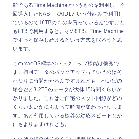
能であるTime Machineというものを利用し、今
回導入したNAS、RAID1という仕組みで利用し
ているので16TBのものを買っているんですけど
も8TBで利用すると。その8TBにTime Machine
でずっと保存し続けるという方式を取ろうと思
います。
このmacOS標準のバックアップ機能は優秀で
す。初回データのバックアップっていうのはそ
れなりに時間かかるんですけれども、ぺいぱの
場合だと3.2TBのデータが大体15時間くらいか
かりました。これはご自宅のネット回線がどの
くらい太いかにもよって時間が変わったりしま
す。あと利用している機器の対応スピードとか
にもよりますけれども。