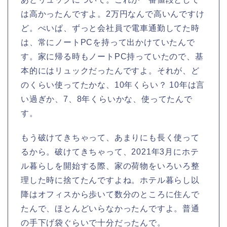
は高かったんですよ。2万円なんで高いんですけ
ど。ぺいぱ、ずっと会社員で電車通勤してた時
は、常にノートPCを持って出かけていたんで
す。家に帰る時もノートPC持っていたので、基
本的にはリュックだったんですよ。それが、ど
のくらい使ってたかな、10年くらい？ 10年は言
い過ぎか、7、8年くらいかな、使ってたんで
す。
もう破けてきちゃって、あまりにも長く使って
るから。破けてきちゃって、2021年3月にホテ
ル暮らしを開始する際、家の荷物をいろいろ整
理した時に捨てたんですよね。ホテル暮らし以
降はオフィスから歩いて数分のところに住んで
たんで、ほとんどいらなかったんですよ。普通
の手下げ袋ぐらいで十分だったんで。