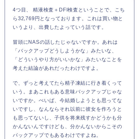
4つ目、 精液検査＋DFI検査ということで、こち
ら32,769円となっております。これは買い物と
いうより、出費したよっていう話です。
冒頭にNASの話したじゃないですか。あれは
「バックアップどうしようかな」みたいな、
「どういうやり方がいいかな」みたいなことを
考えた結論があれだったわけですよ。
で、ずっと考えてたら精子凍結に行き着くって
いう。まあこれもある意味バックアップじゃな
いですか。ぺいぱ、今結婚しようとも思ってな
いですし、なんならそれ以前に彼女を作ろうと
も思ってないし、子供を将来残すかどうかも分
かんないんですけども、分かんないからこその
バックアップでもあるわけですよね。