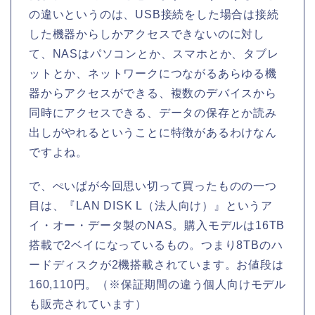
の違いというのは、USB接続をした場合は接続
した機器からしかアクセスできないのに対し
て、NASはパソコンとか、スマホとか、タブレ
ットとか、ネットワークにつながるあらゆる機
器からアクセスができる、複数のデバイスから
同時にアクセスできる、データの保存とか読み
出しがやれるということに特徴があるわけなん
ですよね。
で、ぺいぱが今回思い切って買ったものの一つ
目は、『LAN DISK L（法人向け）』というア
イ・オー・データ製のNAS。購入モデルは16TB
搭載で2ベイになっているもの。つまり8TBのハ
ードディスクが2機搭載されています。お値段は
160,110円。（※保証期間の違う個人向けモデル
も販売されています）