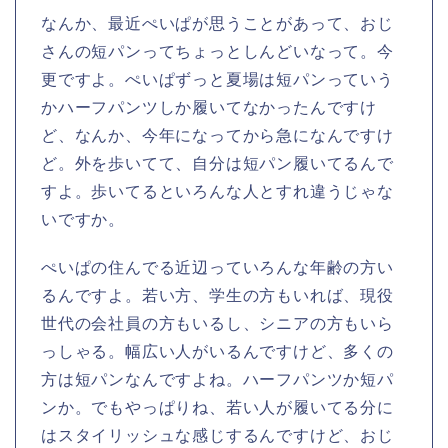
なんか、最近ぺいぱが思うことがあって、おじ
さんの短パンってちょっとしんどいなって。今
更ですよ。ぺいぱずっと夏場は短パンっていう
かハーフパンツしか履いてなかったんですけ
ど、なんか、今年になってから急になんですけ
ど。外を歩いてて、自分は短パン履いてるんで
すよ。歩いてるといろんな人とすれ違うじゃな
いですか。
ぺいぱの住んでる近辺っていろんな年齢の方い
るんですよ。若い方、学生の方もいれば、現役
世代の会社員の方もいるし、シニアの方もいら
っしゃる。幅広い人がいるんですけど、多くの
方は短パンなんですよね。ハーフパンツか短パ
ンか。でもやっぱりね、若い人が履いてる分に
はスタイリッシュな感じするんですけど、おじ