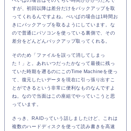
ぺいぱの場合はそのくらい時間がかかったんで
すが、初回以降は差分だけをバックアップを取
ってくれるんですよね。ぺいぱの場合は1時間お
きにバックアップを取るようにしています。な
ので普通にパソコンを使っている裏側で、その
差分をどんどんバックアップ取ってくれる。
そのため「ファイルを誤って消してしまっ
た！」と。あれいつだったかなって最後に残っ
ていた時期を遡るのにこのTime Machineを使っ
て、復元したいデータを現在に引っ張り出すこ
とができるという非常に便利なものなんですよ
ね。なので当面はこの座組でやっていこうと思
っています。
さっき、RAIDっていう話しましたけど、これは
複数のハードディスクを使って読み書きを高速