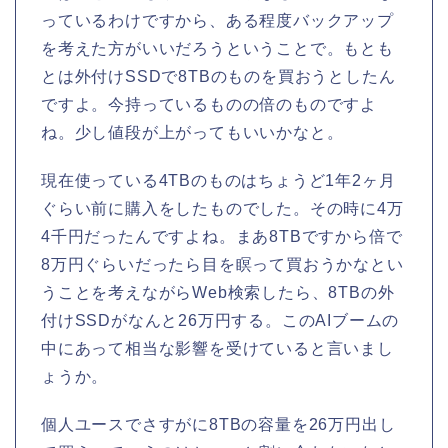
っているわけですから、ある程度バックアップ
を考えた方がいいだろうということで。もとも
とは外付けSSDで8TBのものを買おうとしたん
ですよ。今持っているものの倍のものですよ
ね。少し値段が上がってもいいかなと。
現在使っている4TBのものはちょうど1年2ヶ月
ぐらい前に購入をしたものでした。その時に4万
4千円だったんですよね。まあ8TBですから倍で
8万円ぐらいだったら目を瞑って買おうかなとい
うことを考えながらWeb検索したら、8TBの外
付けSSDがなんと26万円する。このAIブームの
中にあって相当な影響を受けていると言いまし
ょうか。
個人ユースでさすがに8TBの容量を26万円出し