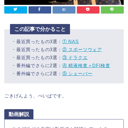
この記事で分かること
・最近買ったもの3選：
① NAS
・最近買ったもの3選：
② スポーツウェア
・最近買ったもの3選：
③ ドラクエ
・番外編でさらに2選：
④ 精液検査＋DFI検査
・番外編でさらに2選：
⑤ シェーバー
ごきげんよう、ぺいぱです。
動画解説