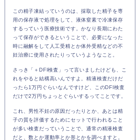
この精子凍結っていうのは、採取した精子を専
用の保存液で処理をして、液体窒素で冷凍保存
するっていう医療技術です。かなり長期にわた
って保存ができるということで、必要になった
時に融解をして人工受精とか体外受精などの不
妊治療に使用されたりっていうようなこと。
さっき「＋DFI検査」って言いましたけども、こ
れをやると結構高いんですよ。精液検査だけだ
ったら1万円ぐらいなんですけど、このDFI検査
だけで2万円ちょっとぐらいするってことです。
これ、男性不妊の原因だったりとか、あとは精
子の質を評価するためにセットで行われること
が多い検査だっていうことで、通常の精液検査
だと、数とか運動率とか形とかを調べますと。