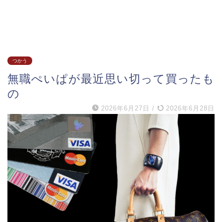
つかう
無職ぺいぱが最近思い切って買ったも
の
2026年6月27日
/
2026年6月28日