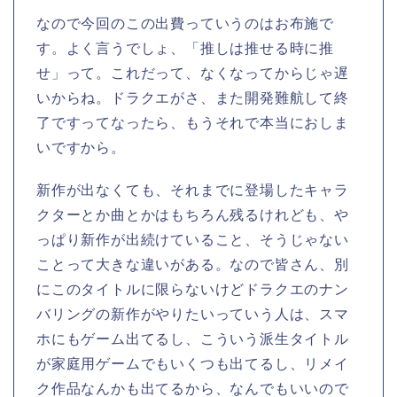
なので今回のこの出費っていうのはお布施で
す。よく言うでしょ、「推しは推せる時に推
せ」って。これだって、なくなってからじゃ遅
いからね。ドラクエがさ、また開発難航して終
了ですってなったら、もうそれで本当におしま
いですから。
新作が出なくても、それまでに登場したキャラ
クターとか曲とかはもちろん残るけれども、や
っぱり新作が出続けていること、そうじゃない
ことって大きな違いがある。なので皆さん、別
にこのタイトルに限らないけどドラクエのナン
バリングの新作がやりたいっていう人は、スマ
ホにもゲーム出てるし、こういう派生タイトル
が家庭用ゲームでもいくつも出てるし、リメイ
ク作品なんかも出てるから、なんでもいいので