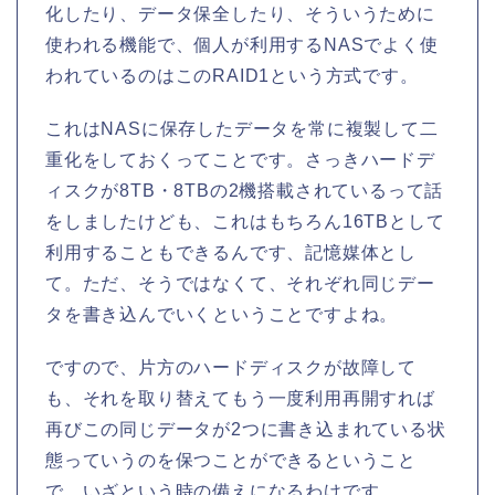
化したり、データ保全したり、そういうために
使われる機能で、個人が利用するNASでよく使
われているのはこのRAID1という方式です。
これはNASに保存したデータを常に複製して二
重化をしておくってことです。さっきハードデ
ィスクが8TB・8TBの2機搭載されているって話
をしましたけども、これはもちろん16TBとして
利用することもできるんです、記憶媒体とし
て。ただ、そうではなくて、それぞれ同じデー
タを書き込んでいくということですよね。
ですので、片方のハードディスクが故障して
も、それを取り替えてもう一度利用再開すれば
再びこの同じデータが2つに書き込まれている状
態っていうのを保つことができるということ
で、いざという時の備えになるわけです。