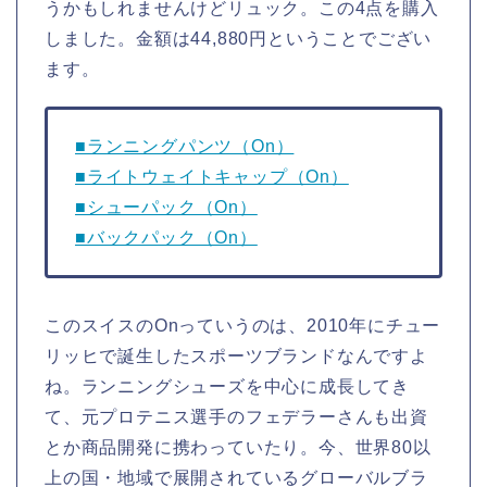
うかもしれませんけどリュック。この4点を購入
しました。金額は44,880円ということでござい
ます。
■ランニングパンツ（On）
■ライトウェイトキャップ（On）
■シューパック（On）
■バックパック（On）
このスイスのOnっていうのは、2010年にチュー
リッヒで誕生したスポーツブランドなんですよ
ね。ランニングシューズを中心に成長してき
て、元プロテニス選手のフェデラーさんも出資
とか商品開発に携わっていたり。今、世界80以
上の国・地域で展開されているグローバルブラ