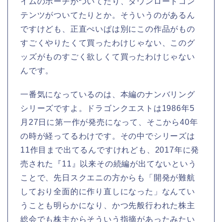
イムのポーチがついてたり、ダウンロードコン
テンツがついてたりとか。そういうのがあるん
ですけども、正直ぺいぱは別にこの作品がもの
すごくやりたくて買ったわけじゃない、このグ
ッズがものすごく欲しくて買ったわけじゃない
んです。
一番気になっているのは、本編のナンバリング
シリーズですよ。ドラゴンクエストは1986年5
月27日に第一作が発売になって、そこから40年
の時が経ってるわけです。その中でシリーズは
11作目まで出てるんですけれども、2017年に発
売された『11』以来その続編が出てないという
ことで、先日スクエニの方からも「開発が難航
しており全面的に作り直しになった」なんてい
うことも明らかになり、かつ先般行われた株主
総会でも株主からそういう指摘があったみたい