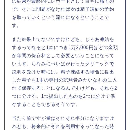
の結果が最終的にレポートとして自宅に届くの
で、そこに問題がなければ次は精子凍結の予約
を取っていくという流れになるということで
す。
まだ結果出てないですけれども、じゃあ凍結を
するってなると1本につき1万2,000円ほどの金額
が年間の保存料として必要ということになって
います。ちなみにぺいぱが行ったクリニックで
説明を受けた時には、精子凍結する場合に提出
した精子を1本の専用の試験管みたいなものに入
れて保存することになるんですけども、それを2
つに分ける。1つ提出したものを2つに分けて保
存することもできるそうです。
当たり前ですが量はそれぞれ半分になりますけ
れども、将来的にそれを利用するってなった時