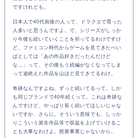
ですけれども。
日本人で40代前後の人って、ドラクエで育った
人多いと思うんですよ。で、シリーズがしっか
り今後も続いていくことを祈ってるわけですけ
ど、ファミコン時代からゲームを見てきたぺい
ぱとしては「あの作品好きだったんだけど
な…」って、その後もう続編がなくなってしま
って途絶えた作品を山ほど見てきてるわけ。
奇跡なんですよね、ずっと続いてるって。しか
も同じブランドで40年続くって。これは奇跡な
んですけど、やっぱり長く続いてほしいじゃな
いですか、さらに。そういう意味でも、しっか
りこういう派生作品等で収益を上げていけるこ
とも大事なわけよ。慈善事業じゃないから。