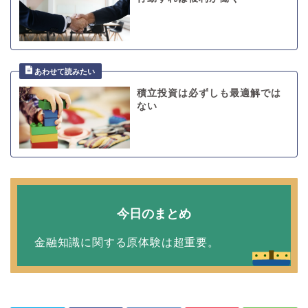
積立投資は必ずしも最適解では
ない
今日のまとめ
金融知識に関する原体験は超重要。