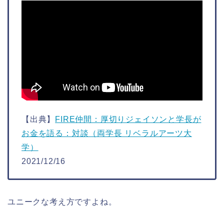
【出典】
FIRE仲間：厚切りジェイソンと学長が
お金を語る：対談（両学長 リベラルアーツ大
学）
2021/12/16
ユニークな考え方ですよね。