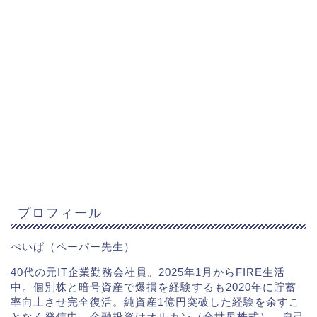
プロフィール
ぺいぱ（ペーパー先生）
40代の元IT企業勤務会社員。2025年1月からFIRE生活
中。個別株と暗号資産で爆損を経験するも2020年に貯蓄
率向上させ完全復活。純資産1億円突破した経験を余すこ
となく発信中。金融投資はオルカン（全世界株式）、自己