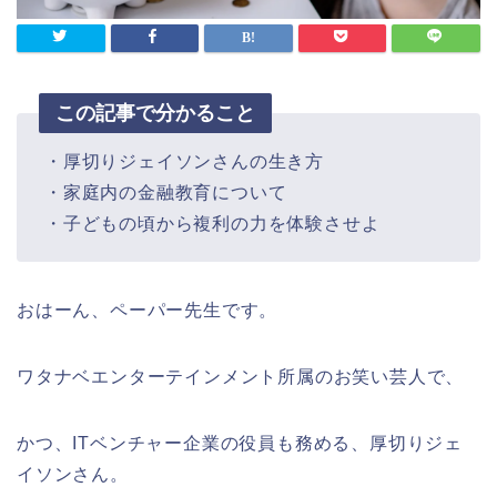
この記事で分かること
・厚切りジェイソンさんの生き方
・家庭内の金融教育について
・子どもの頃から複利の力を体験させよ
おはーん、ペーパー先生です。
ワタナベエンターテインメント所属のお笑い芸人で、
かつ、ITベンチャー企業の役員も務める、厚切りジェ
イソンさん。