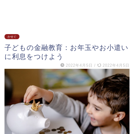
かせぐ
子どもの金融教育：お年玉やお小遣い
に利息をつけよう
2022年4月5日
/
2022年4月5日