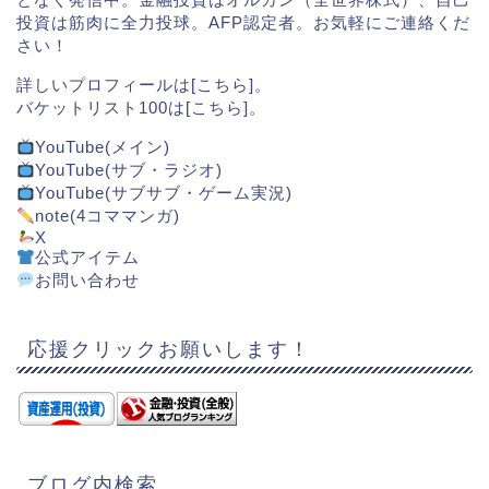
投資は筋肉に全力投球。AFP認定者。お気軽にご連絡くだ
さい！
詳しいプロフィールは[
こちら
]。
バケットリスト100は[
こちら
]。
YouTube(メイン)
YouTube(サブ・ラジオ)
YouTube(サブサブ・ゲーム実況)
note(4コママンガ)
X
公式アイテム
お問い合わせ
応援クリックお願いします！
ブログ内検索