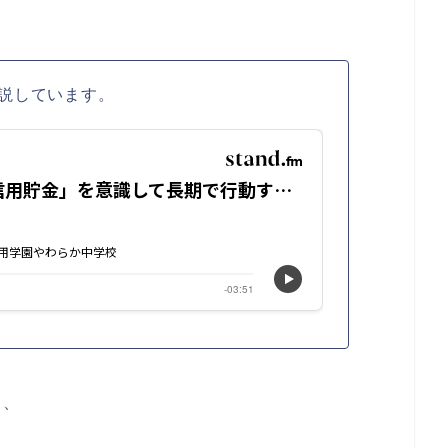
説しています。
く、