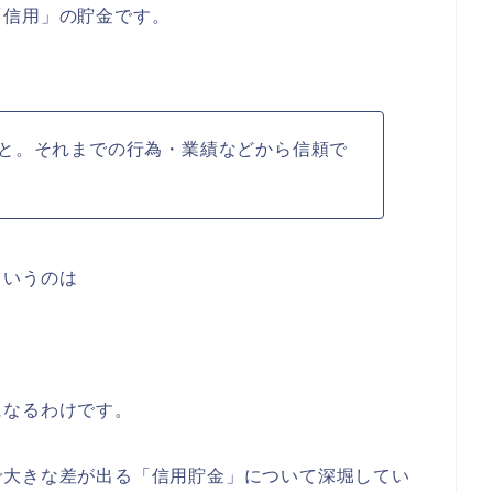
「信用」の貯金です。
と。それまでの行為・業績などから信頼で
というのは
になるわけです。
で大きな差が出る「信用貯金」について深堀してい