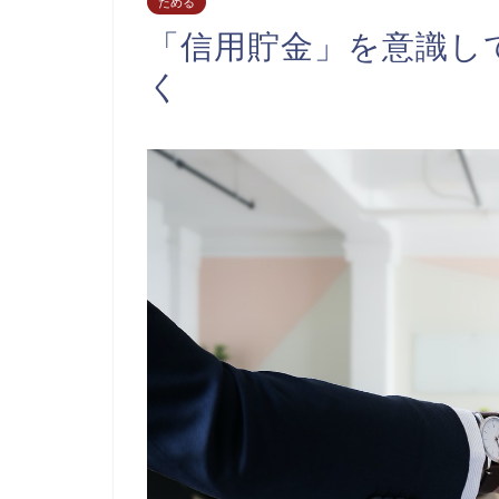
ためる
「信用貯金」を意識し
く