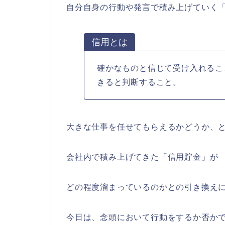
自分自身の行動や発言で積み上げていく
信用とは
確かなものと信じて受け入れるこ
きると判断すること。
大きな仕事を任せてもらえるかどうか、
会社内で積み上げてきた「信用貯金」が
どの程度溜まっているのかとの引き換え
今日は、念頭において行動をするか否か