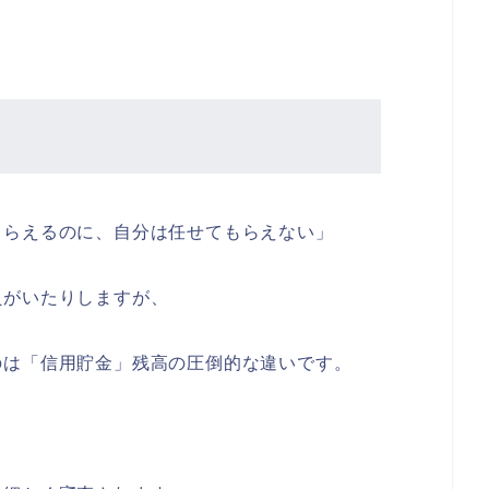
もらえるのに、自分は任せてもらえない」
員がいたりしますが、
のは「信用貯金」残高の圧倒的な違いです。
。