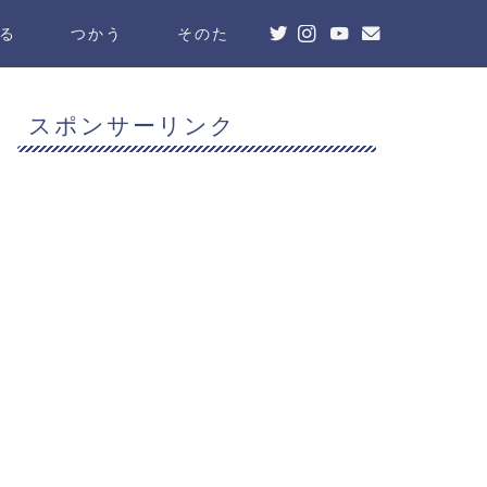
る
つかう
そのた
スポンサーリンク