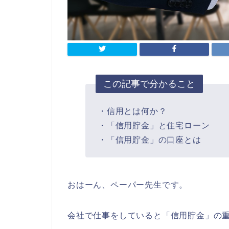
この記事で分かること
・信用とは何か？
・「信用貯金」と住宅ローン
・「信用貯金」の口座とは
おはーん、ペーパー先生です。
会社で仕事をしていると「信用貯金」の