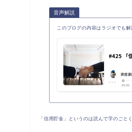
音声解説
このブログの内容はラジオでも解
「信用貯金」というのは読んで字のごと