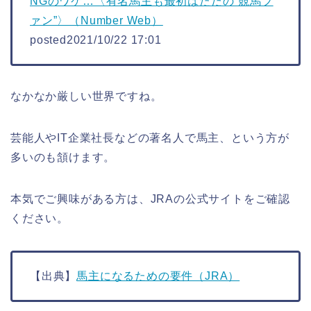
NGのワケ…〈有名馬主も最初はただの“競馬フ
ァン”〉（Number Web）
posted2021/10/22 17:01
なかなか厳しい世界ですね。
芸能人やIT企業社長などの著名人で馬主、という方が
多いのも頷けます。
本気でご興味がある方は、JRAの公式サイトをご確認
ください。
【出典】
馬主になるための要件（JRA）