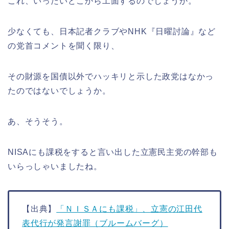
これ、いったいどこから工面するのでしょうか。
少なくても、日本記者クラブやNHK『日曜討論』など
の党首コメントを聞く限り、
その財源を国債以外でハッキリと示した政党はなかっ
たのではないでしょうか。
あ、そうそう。
NISAにも課税をすると言い出した立憲民主党の幹部も
いらっしゃいましたね。
【出典】
「ＮＩＳＡにも課税」、立憲の江田代
表代行が発言謝罪（ブルームバーグ）