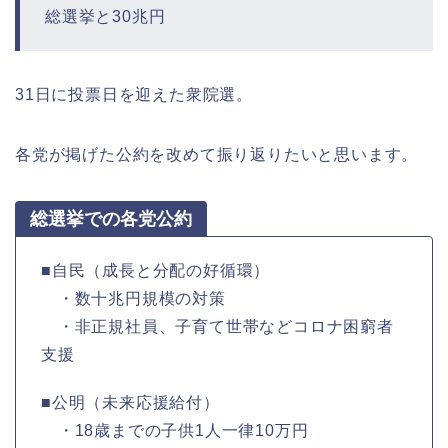
総選挙と30兆円
31日に投票日を迎えた衆院選。
各党が掲げた公約を改めて振り返りたいと思います。
総選挙での各党公約
■自民（成長と分配の好循環）
・数十兆円規模の対策
・非正規社員、子育て世帯などコロナ困窮者
支援
■公明（未来応援給付）
・18歳までの子供1人一律10万円