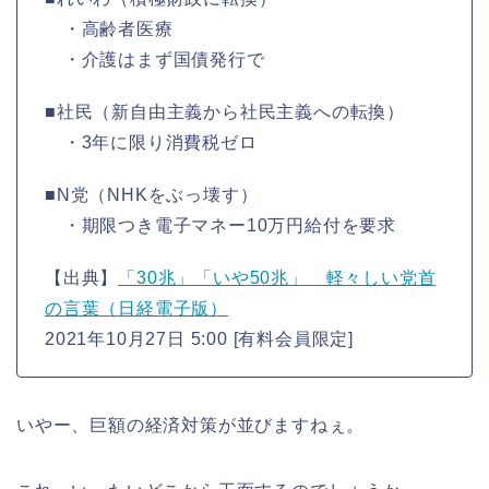
・高齢者医療
・介護はまず国債発行で
■社民（新自由主義から社民主義への転換）
・3年に限り消費税ゼロ
■N党（NHKをぶっ壊す）
・期限つき電子マネー10万円給付を要求
【出典】
「30兆」「いや50兆」 軽々しい党首
の言葉（日経電子版）
2021年10月27日 5:00 [有料会員限定]
いやー、巨額の経済対策が並びますねぇ。