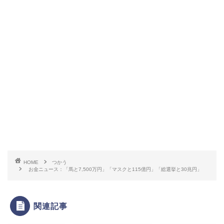
HOME
つかう
お金ニュース：「馬と7,500万円」「マスクと115億円」「総選挙と30兆円」
関連記事