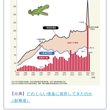
【出典】
どのくらい借金に依存してきたのか
（財務省）