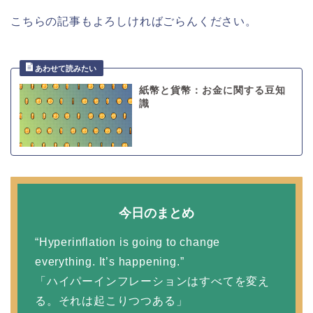
こちらの記事もよろしければごらんください。
紙幣と貨幣：お金に関する豆知
識
今日のまとめ
“Hyperinflation is going to change
everything. It’s happening.”
「ハイパーインフレーションはすべてを変え
る。それは起こりつつある」