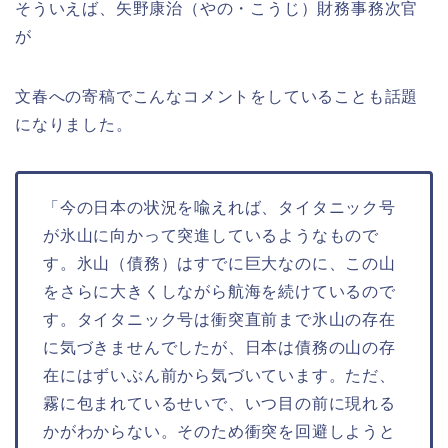
そういえば、矢野康治（やの・こうじ）財務事務次官
が
文春への寄稿でこんなコメントをしていることも話題
になりました。
「今の日本の状況を喩えれば、タイタニック号
が氷山に向かって突進しているようなもので
す。氷山（債務）はすでに巨大なのに、この山
をさらに大きくしながら航海を続けているので
す。タイタニック号は衝突直前まで氷山の存在
に気づきませんでしたが、日本は債務の山の存
在にはずいぶん前から気づいています。ただ、
霧に包まれているせいで、いつ目の前に現れる
かがわからない。そのため衝突を回避しようと