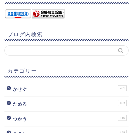
ブログ内検索
カテゴリー
261
かせぐ
163
ためる
115
つかう
428