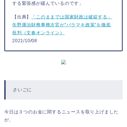
する緊張感が緩んでいるのです」
【出典】
「このままでは国家財政は破綻する」
矢野康治財務事務次官が“バラマキ政策”を徹底
批判（文春オンライン）
2021/10/08
さいごに
今日は３つのお金に関するニュースを取り上げました
が、