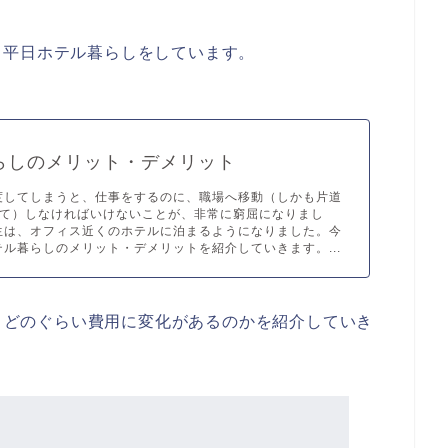
、平日ホテル暮らしをしています。
らしのメリット・デメリット
度してしまうと、仕事をするのに、職場へ移動（しかも片道
けて）しなければいけないことが、非常に窮屈になりまし
生は、オフィス近くのホテルに泊まるようになりました。今
ル暮らしのメリット・デメリットを紹介していきます。...
て、どのぐらい費用に変化があるのかを紹介していき