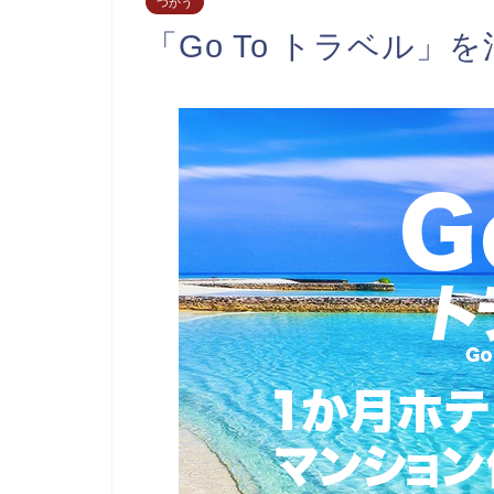
つかう
「Go To トラベル」