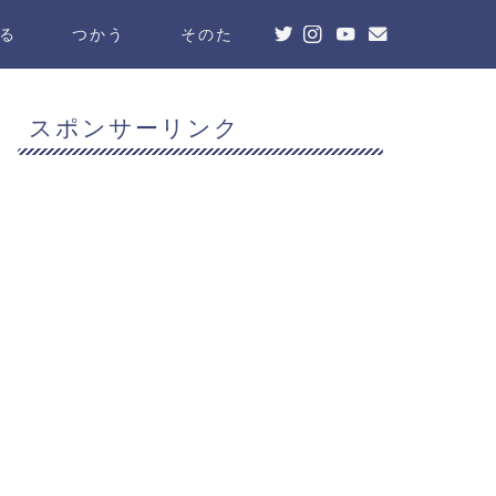
る
つかう
そのた
スポンサーリンク