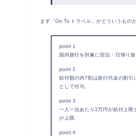
まず「Go To トラベル」がどういうも
point 1
国内旅行を対象に宿泊・日帰り旅
point 2
給付額の内7割は旅行代金の割引
として付与。
point 3
一人一泊あたり2万円が給付上限
が上限。
point 4