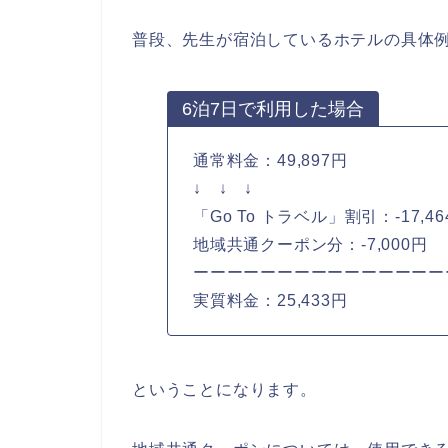
普段、先生が宿泊しているホテルの具体
6泊7日で利用した場合
通常料金：49,897円
↓ ↓ ↓
「Go To トラベル」割引：-17,46
地域共通クーポン分：-7,000円
ーーーーーーーーーーーーーーー
実質料金：25,433円
ということになります。