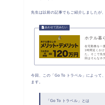
先生は以前の記事でもご紹介しましたが
ホテル暮
在宅勤務を一
1時間近くか
た。そこで先
回はそんなホテ
今回、この「Go To トラベル」によっ
ます。
「Go To トラベル」とは