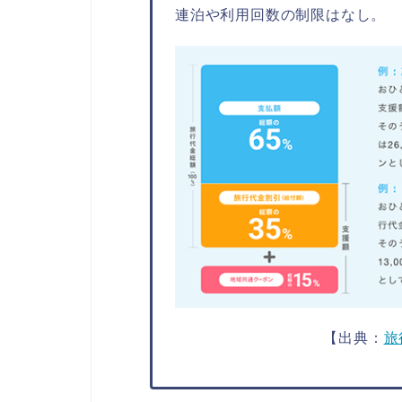
連泊や利用回数の制限はなし。
【出典：
旅