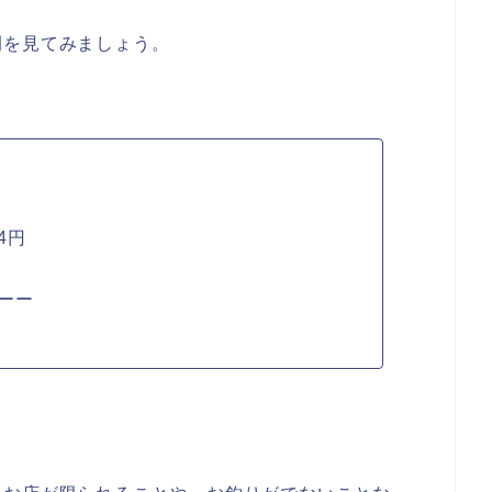
例を見てみましょう。
4円
ーー