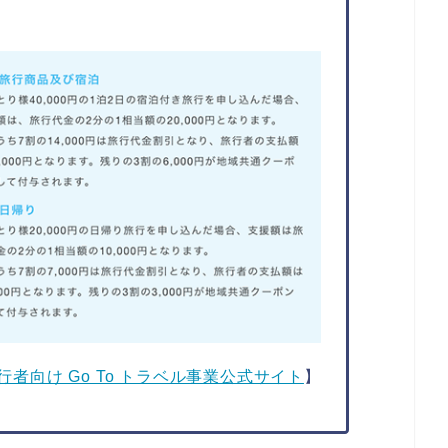
行者向け Go To トラベル事業公式サイト
】