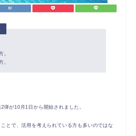
。
方。
方。
第2弾が10月1日から開始されました。
うことで、活用を考えられている方も多いのではな