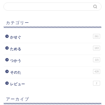
カテゴリー
261
かせぐ
163
ためる
115
つかう
428
そのた
2
レビュー
アーカイブ