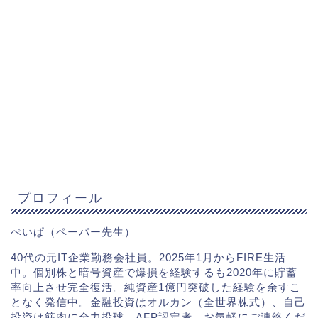
プロフィール
ぺいぱ（ペーパー先生）
40代の元IT企業勤務会社員。2025年1月からFIRE生活
中。個別株と暗号資産で爆損を経験するも2020年に貯蓄
率向上させ完全復活。純資産1億円突破した経験を余すこ
となく発信中。金融投資はオルカン（全世界株式）、自己
投資は筋肉に全力投球。AFP認定者。お気軽にご連絡くだ