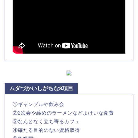
ムダづかいしがちな8項目
①ギャンブルや飲み会
②2次会や締めのラーメンなどよけいな食費
③なんとなく立ち寄るカフェ
④確たる目的のない資格取得