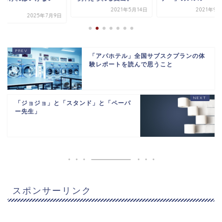
.
2021年5月14日
2021年9
2025年7月9日
「アパホテル」全国サブスクプランの体
験レポートを読んで思うこと
「ジョジョ」と「スタンド」と「ペーパ
ー先生」
スポンサーリンク