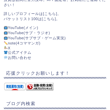
さい！
詳しいプロフィールは[
こちら
]。
バケットリスト100は[
こちら
]。
YouTube(メイン)
YouTube(サブ・ラジオ)
YouTube(サブサブ・ゲーム実況)
note(4コママンガ)
X
公式アイテム
お問い合わせ
応援クリックお願いします！
ブログ内検索