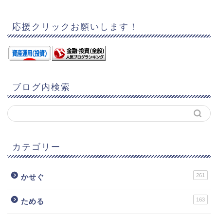
応援クリックお願いします！
ブログ内検索
カテゴリー
261
かせぐ
163
ためる