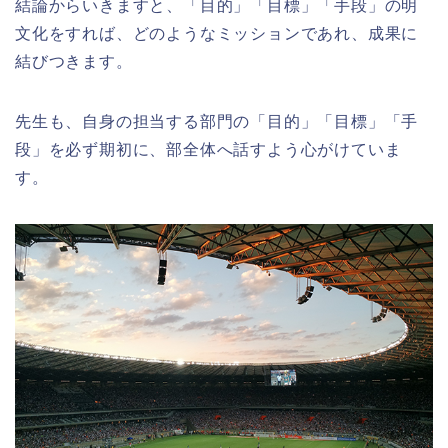
結論からいきますと、「目的」「目標」「手段」の明
文化をすれば、どのようなミッションであれ、成果に
結びつきます。
先生も、自身の担当する部門の「目的」「目標」「手
段」を必ず期初に、部全体へ話すよう心がけていま
す。