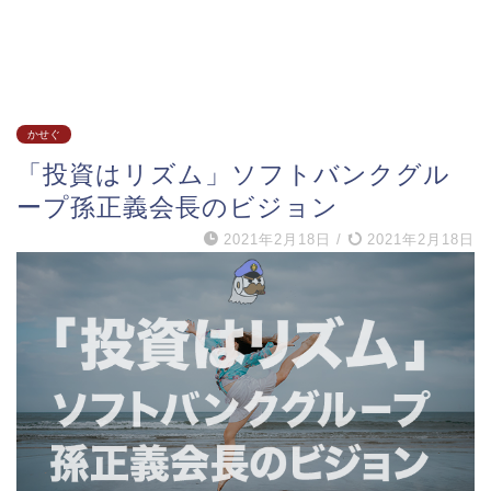
かせぐ
「投資はリズム」ソフトバンクグル
ープ孫正義会長のビジョン
2021年2月18日
/
2021年2月18日