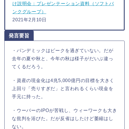
け説明会：プレゼンテーション資料（ソフトバ
ンクグループ）
2021年2月10日
発言要旨
・パンデミックはピークを過ぎていない。だが
去年の夏や秋と、今年の秋は様子がだいぶ違っ
てくるだろう。
・資産の現金化は4兆5,000億円の目標を大きく
上回り「売りすぎだ」と言われるくらい現金を
手元に持った。
・ウーバーのIPOが苦戦し、ウィーワークも大き
な批判を浴びた。だが反省はしたけど萎縮はし
ない。