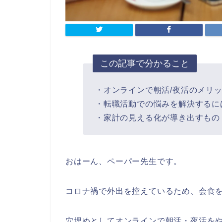
この記事で分かること
・オンラインで朝活/夜活のメリ
・転職活動での悩みを解決するに
・家計の見える化が導き出すもの
おはーん、ペーパー先生です。
コロナ禍で外出を控えているため、会食
穴埋めとしてオンラインで朝活・夜活を