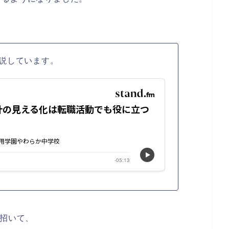
説しています。
を招いて、