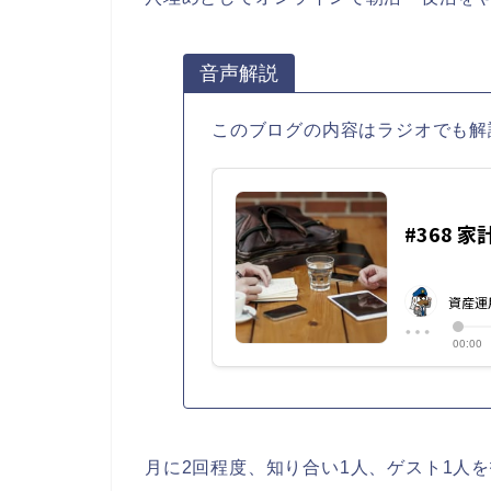
音声解説
このブログの内容はラジオでも解
月に2回程度、知り合い1人、ゲスト1人