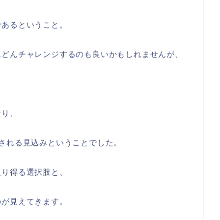
であるということ。
んどんチャレンジするのも良いかもしれませんが、
。
おり、
される見込みということでした。
取り得る選択肢と、
のが見えてきます。