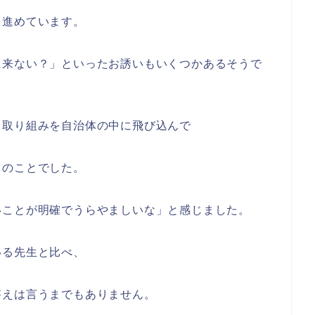
を進めています。
に来ない？」といったお誘いもいくつかあるそうで
る取り組みを自治体の中に飛び込んで
とのことでした。
いことが明確でうらやましいな」と感じました。
いる先生と比べ、
答えは言うまでもありません。