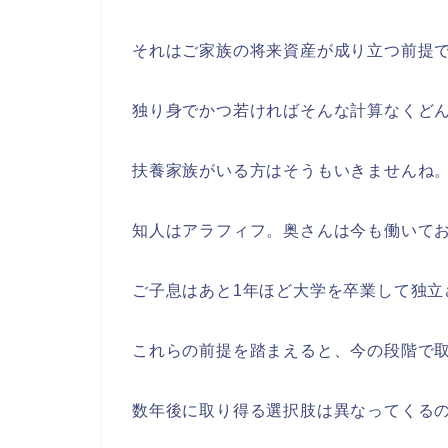
それはご家族の将来資産が成り立つ前提
独り身でかつ若ければそんな計算なくど
扶養家族がいる方はそうもいきませんね
知人はアラフィフ。奥さんは今も働いて
ご子息はあと1年ほど大学を卒業して独立
これらの前提を踏まえると、今の段階で
数年後に取り得る選択肢は異なってくる