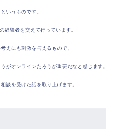
るというものです。
界の経験者を交えて行っています。
の考えにも刺激を与えるもので、
ろうがオンラインだろうが重要だなと感じます。
ア相談を受けた話を取り上げます。
は