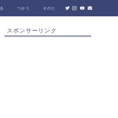
る
つかう
そのた
スポンサーリンク