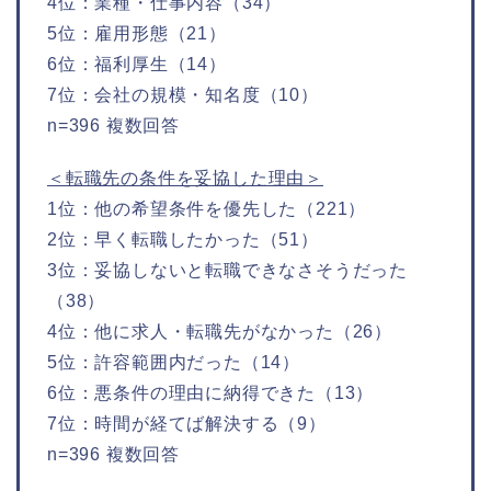
4位：業種・仕事内容（34）
5位：雇用形態（21）
6位：福利厚生（14）
7位：会社の規模・知名度（10）
n=396 複数回答
＜転職先の条件を妥協した理由＞
1位：他の希望条件を優先した（221）
2位：早く転職したかった（51）
3位：妥協しないと転職できなさそうだった
（38）
4位：他に求人・転職先がなかった（26）
5位：許容範囲内だった（14）
6位：悪条件の理由に納得できた（13）
7位：時間が経てば解決する（9）
n=396 複数回答