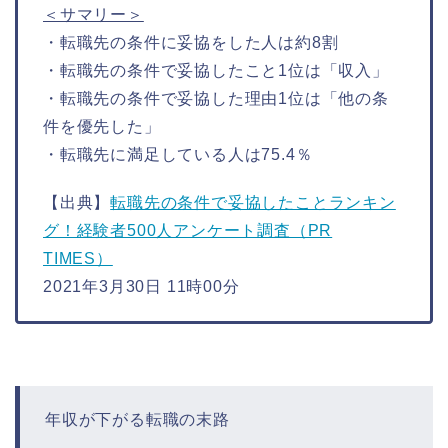
＜サマリー＞
・転職先の条件に妥協をした人は約8割
・転職先の条件で妥協したこと1位は「収入」
・転職先の条件で妥協した理由1位は「他の条
件を優先した」
・転職先に満足している人は75.4％
【出典】
転職先の条件で妥協したことランキン
グ！経験者500人アンケート調査（PR
TIMES）
2021年3月30日 11時00分
年収が下がる転職の末路