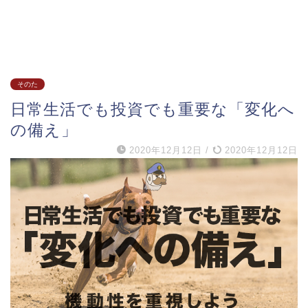
そのた
日常生活でも投資でも重要な「変化へ
の備え」
2020年12月12日
/
2020年12月12日