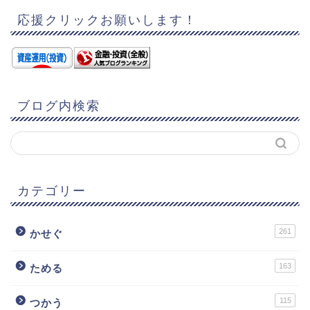
応援クリックお願いします！
ブログ内検索
カテゴリー
261
かせぐ
163
ためる
115
つかう