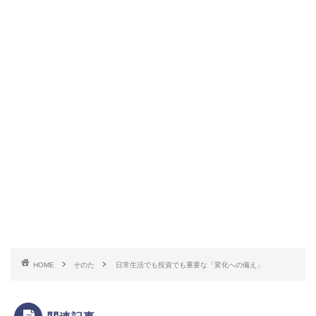
HOME
そのた
日常生活でも投資でも重要な「変化への備え」