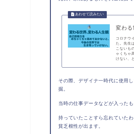
変わる
コロナウ
た。先生
こないも
ゃくちゃ
けない、と
その際、デザイナ一時代に使用し
掘。
当時の仕事データなどが入ったも
持っていたことすら忘れていたわ
貧乏根性が出ます。