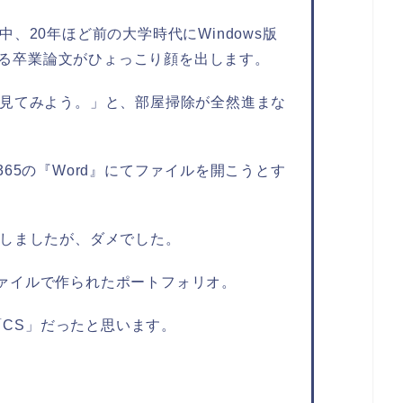
、20年ほど前の大学時代にWindows版
われる卒業論文がひょっこり顔を出します。
見てみよう。」と、部屋掃除が全然進まな
soft 365の『Word』にてファイルを開こうとす
しましたが、ダメでした。
tor」ファイルで作られたポートフォリオ。
か「CS」だったと思います。