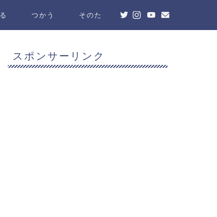
る
つかう
そのた
スポンサーリンク