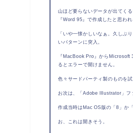
山ほど要らないデータが出てくる中
『Word 95』で作成したと思
「いや一懐かしいなぁ。久しぶり
いパターンに突入。
『MacBook Pro』からMicro
るとエラーで開けません。
色々サードパーティ製のものを試
お次は、「Adobe Illustra
作成当時はMac OS版の「8」
お、これは開きそう。