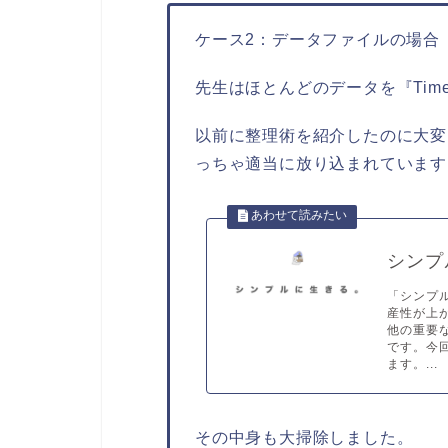
ケース2：データファイルの場合
先生はほとんどのデータを『Time
以前に整理術を紹介したのに大変
っちゃ適当に放り込まれています
シンプ
「シンプ
産性が上
他の重要
です。今
ます。...
その中身も大掃除しました。