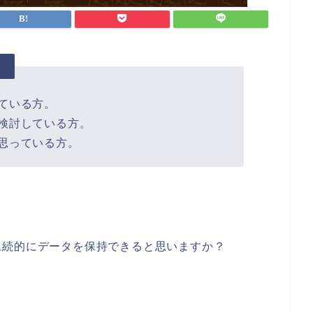
。
ている方。
検討している方。
思っている方。
永続的にデータを保持できると思いますか？