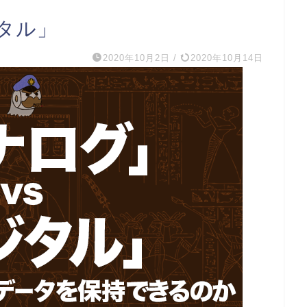
タル」
2020年10月2日
/
2020年10月14日