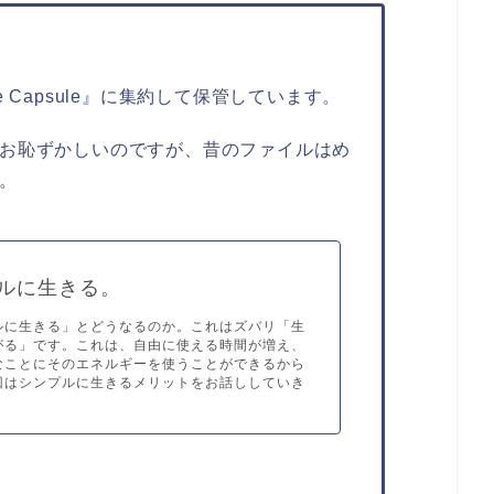
 Capsule』に集約して保管しています。
お恥ずかしいのですが、昔のファイルはめ
。
ルに生きる。
ルに生きる」とどうなるのか。これはズバリ「生
がる」です。これは、自由に使える時間が増え、
なことにそのエネルギーを使うことができるから
回はシンプルに生きるメリットをお話ししていき