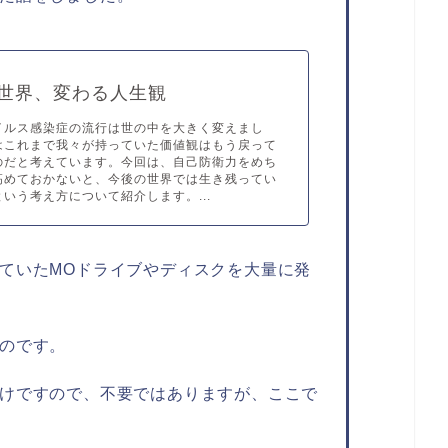
世界、変わる人生観
イルス感染症の流行は世の中を大きく変えまし
はこれまで我々が持っていた価値観はもう戻って
のだと考えています。今回は、自己防衛力をめち
高めておかないと、今後の世界では生き残ってい
いう考え方について紹介します。...
ていたMOドライブやディスクを大量に発
のです。
けですので、不要ではありますが、ここで