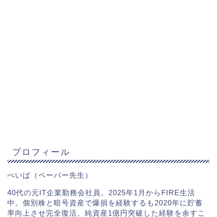
プロフィール
ぺいぱ（ペーパー先生）
40代の元IT企業勤務会社員。2025年1月からFIRE生活
中。個別株と暗号資産で爆損を経験するも2020年に貯蓄
率向上させ完全復活。純資産1億円突破した経験を余すこ