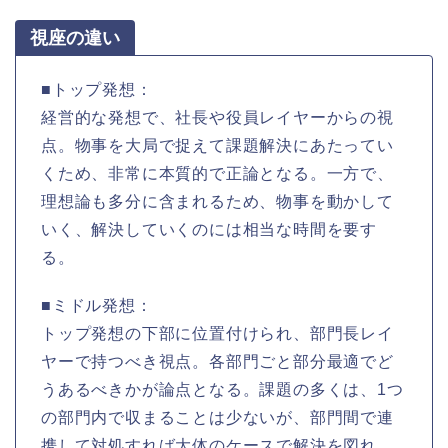
視座の違い
■トップ発想：
経営的な発想で、社長や役員レイヤーからの視
点。物事を大局で捉えて課題解決にあたってい
くため、非常に本質的で正論となる。一方で、
理想論も多分に含まれるため、物事を動かして
いく、解決していくのには相当な時間を要す
る。
■ミドル発想：
トップ発想の下部に位置付けられ、部門長レイ
ヤーで持つべき視点。各部門ごと部分最適でど
うあるべきかが論点となる。課題の多くは、1つ
の部門内で収まることは少ないが、部門間で連
携して対処すれば大体のケースで解決を図れ