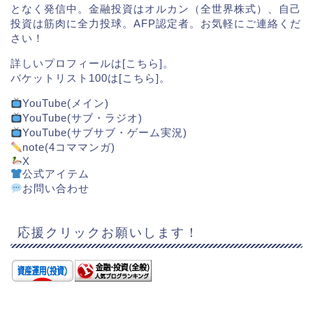
となく発信中。金融投資はオルカン（全世界株式）、自己
投資は筋肉に全力投球。AFP認定者。お気軽にご連絡くだ
さい！
詳しいプロフィールは[
こちら
]。
バケットリスト100は[
こちら
]。
YouTube(メイン)
YouTube(サブ・ラジオ)
YouTube(サブサブ・ゲーム実況)
note(4コママンガ)
X
公式アイテム
お問い合わせ
応援クリックお願いします！