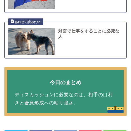
対面で仕事をすることに必死な
人
今日のまとめ
ディスカッションに必要なのは、相手の目利
きと合意形成への粘り強さ。