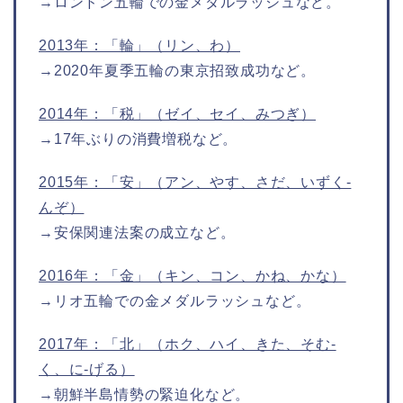
→ロンドン五輪での金メダルラッシュなど。
2013年：「輪」（リン、わ）
→2020年夏季五輪の東京招致成功など。
2014年：「税」（ゼイ、セイ、みつぎ）
→17年ぶりの消費増税など。
2015年：「安」（アン、やす、さだ、いずく-
んぞ）
→安保関連法案の成立など。
2016年：「金」（キン、コン、かね、かな）
→リオ五輪での金メダルラッシュなど。
2017年：「北」（ホク、ハイ、きた、そむ-
く、に-げる）
→朝鮮半島情勢の緊迫化など。