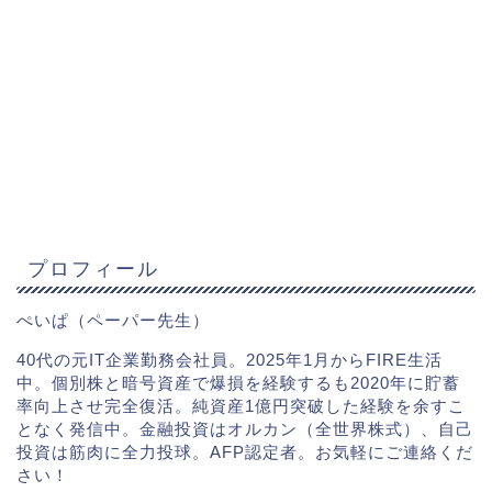
プロフィール
ぺいぱ（ペーパー先生）
40代の元IT企業勤務会社員。2025年1月からFIRE生活
中。個別株と暗号資産で爆損を経験するも2020年に貯蓄
率向上させ完全復活。純資産1億円突破した経験を余すこ
となく発信中。金融投資はオルカン（全世界株式）、自己
投資は筋肉に全力投球。AFP認定者。お気軽にご連絡くだ
さい！