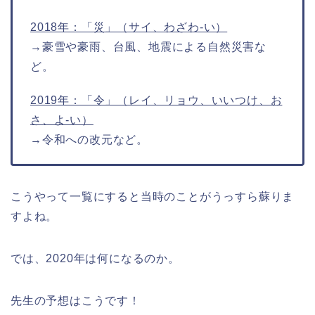
2018年：「災」（サイ、わざわ-い）
→豪雪や豪雨、台風、地震による自然災害な
ど。
2019年：「令」（レイ、リョウ、いいつけ、お
さ、よ-い）
→令和への改元など。
こうやって一覧にすると当時のことがうっすら蘇りま
すよね。
では、2020年は何になるのか。
先生の予想はこうです！