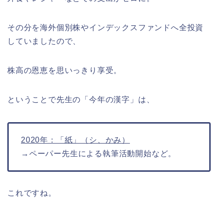
その分を海外個別株やインデックスファンドへ全投資
していましたので、
株高の恩恵を思いっきり享受。
ということで先生の「今年の漢字」は、
2020年：「紙」（シ、かみ）
→ペーパー先生による執筆活動開始など。
これですね。