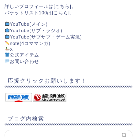
詳しいプロフィールは[
こちら
]。
バケットリスト100は[
こちら
]。
YouTube(メイン)
YouTube(サブ・ラジオ)
YouTube(サブサブ・ゲーム実況)
note(4コママンガ)
X
公式アイテム
お問い合わせ
応援クリックお願いします！
ブログ内検索