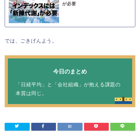
が必要
では、ごきげんよう。
今日のまとめ
「日経平均」と「会社組織」が抱える課題の
本質は同じ。