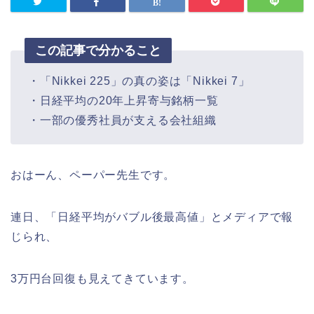
この記事で分かること
・「Nikkei 225」の真の姿は「Nikkei 7」
・日経平均の20年上昇寄与銘柄一覧
・一部の優秀社員が支える会社組織
おはーん、ペーパー先生です。
連日、「日経平均がバブル後最高値」とメディアで報
じられ、
3万円台回復も見えてきています。