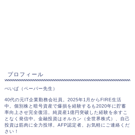
プロフィール
ぺいぱ（ペーパー先生）
40代の元IT企業勤務会社員。2025年1月からFIRE生活
中。個別株と暗号資産で爆損を経験するも2020年に貯蓄
率向上させ完全復活。純資産1億円突破した経験を余すこ
となく発信中。金融投資はオルカン（全世界株式）、自己
投資は筋肉に全力投球。AFP認定者。お気軽にご連絡くだ
さい！