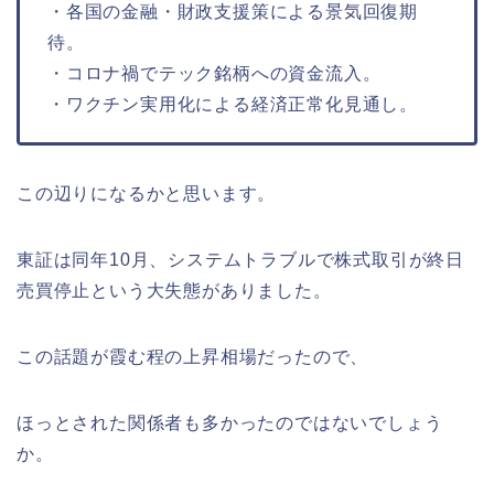
・各国の金融・財政支援策による景気回復期
待。
・コロナ禍でテック銘柄への資金流入。
・ワクチン実用化による経済正常化見通し。
この辺りになるかと思います。
東証は同年10月、システムトラブルで株式取引が終日
売買停止という大失態がありました。
この話題が霞む程の上昇相場だったので、
ほっとされた関係者も多かったのではないでしょう
か。