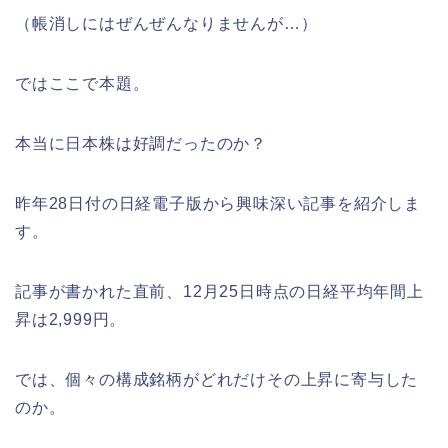
（帳消しにはぜんぜんなりませんが…）
ではここで本題。
本当に日本株は好調だったのか？
昨年28日付の日経電子版から興味深い記事を紹介しま
す。
記事が書かれた直前、12月25日時点の日経平均年間上
昇は2,999円。
では、個々の構成銘柄がどれだけその上昇に寄与した
のか。