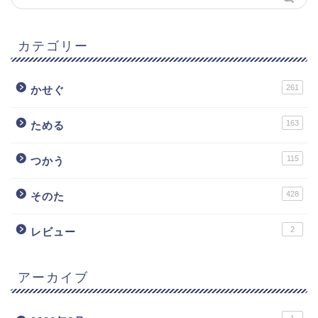
カテゴリー
261
かせぐ
163
ためる
115
つかう
428
そのた
2
レビュー
アーカイブ
1