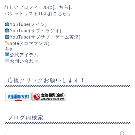
詳しいプロフィールは[
こちら
]。
バケットリスト100は[
こちら
]。
YouTube(メイン)
YouTube(サブ・ラジオ)
YouTube(サブサブ・ゲーム実況)
note(4コママンガ)
X
公式アイテム
お問い合わせ
応援クリックお願いします！
ブログ内検索