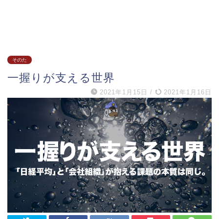
そのた
一握りが支える世界
2021年1月15日
/
2021年1月16日