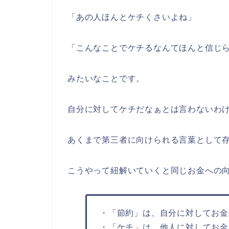
「あの人ほんとケチくさいよね」
「こんなことでケチるなんてほんと信じ
みたいなことです。
自分に対してケチだなぁとは言わないわ
あくまで第三者に向けられる言葉として
こうやって紐解いていくと同じお金への
・「節約」は、自分に対してお金
・「ケチ」は、他人に対してお金