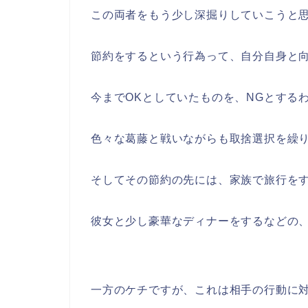
この両者をもう少し深掘りしていこうと
節約をするという行為って、自分自身と
今までOKとしていたものを、NGとする
色々な葛藤と戦いながらも取捨選択を繰
そしてその節約の先には、家族で旅行を
彼女と少し豪華なディナーをするなどの
一方のケチですが、これは相手の行動に