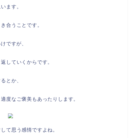
思います。
向き合うことです。
わけですが、
り返していくからです。
するとか、
、適度なご褒美もあったりします。
対して思う感情ですよね。