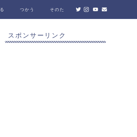
る
つかう
そのた
スポンサーリンク