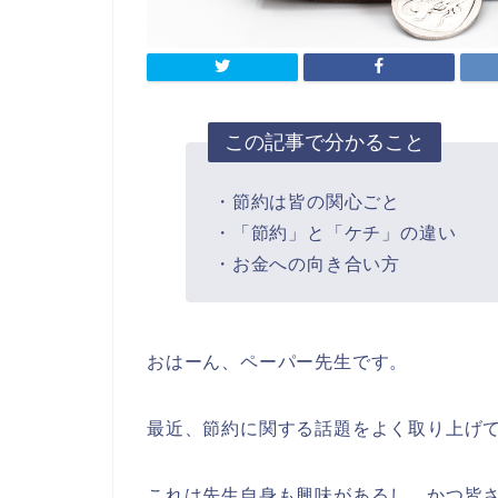
この記事で分かること
・節約は皆の関心ごと
・「節約」と「ケチ」の違い
・お金への向き合い方
おはーん、ペーパー先生です。
最近、節約に関する話題をよく取り上げ
これは先生自身も興味があるし、かつ皆