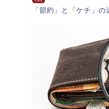
ためる
「節約」と「ケチ」の