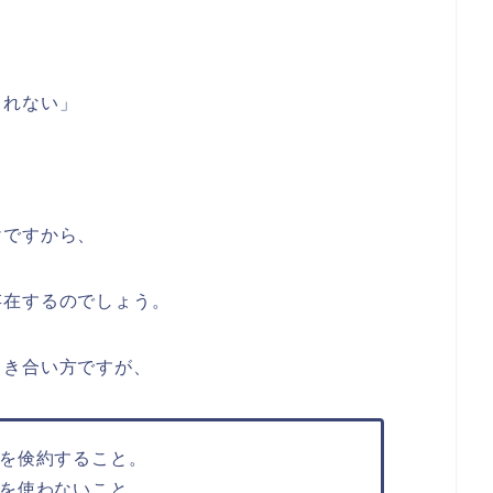
られない」
けですから、
存在するのでしょう。
向き合い方ですが、
を倹約すること。
を使わないこと。