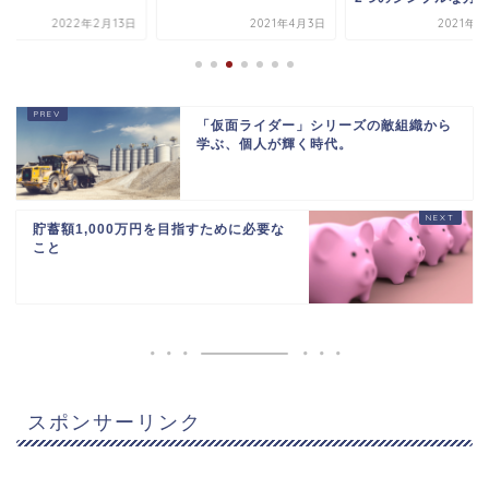
2022年2月13日
2021年4月3日
2021年6
「仮面ライダー」シリーズの敵組織から
学ぶ、個人が輝く時代。
貯蓄額1,000万円を目指すために必要な
こと
スポンサーリンク