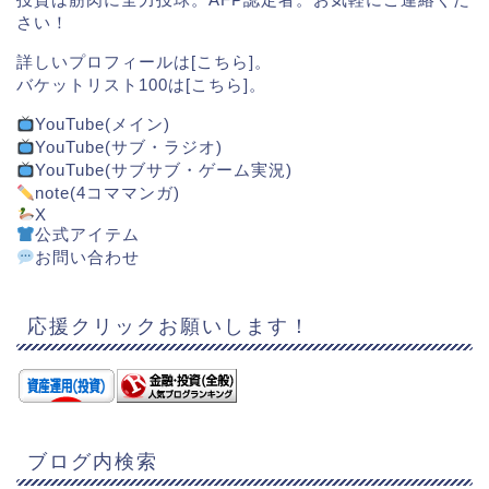
さい！
詳しいプロフィールは[
こちら
]。
バケットリスト100は[
こちら
]。
YouTube(メイン)
YouTube(サブ・ラジオ)
YouTube(サブサブ・ゲーム実況)
note(4コママンガ)
X
公式アイテム
お問い合わせ
応援クリックお願いします！
ブログ内検索