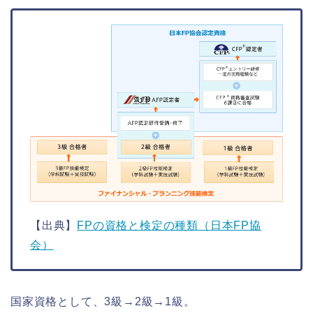
【出典】
FPの資格と検定の種類（日本FP協
会）
国家資格として、3級→2級→1級。