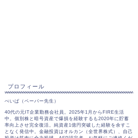
プロフィール
ぺいぱ（ペーパー先生）
40代の元IT企業勤務会社員。2025年1月からFIRE生活
中。個別株と暗号資産で爆損を経験するも2020年に貯蓄
率向上させ完全復活。純資産1億円突破した経験を余すこ
となく発信中。金融投資はオルカン（全世界株式）、自己
投資は筋肉に全力投球。AFP認定者。お気軽にご連絡くだ