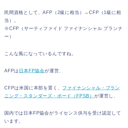
民間資格として、AFP（2級に相当）→CFP（1級に相
当）。
※CFP（サーティファイド ファイナンシャル プランナ
ー）
こんな風になっているんですね。
AFPは
日本FP協会
が運営、
CFPは米国に本部を置く、
ファイナンシャル・プラン
ニング・スタンダーズ・ボード（FPSB）
が運営し、
国内では日本FP協会がライセンス供与を受け認定して
います。