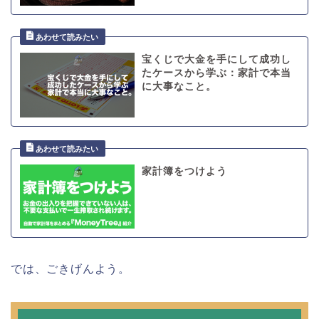
宝くじで大金を手にして成功し
たケースから学ぶ：家計で本当
に大事なこと。
家計簿をつけよう
では、ごきげんよう。