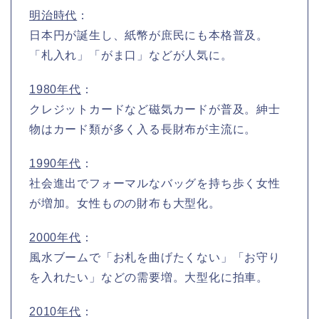
明治時代
：
日本円が誕生し、紙幣が庶民にも本格普及。
「札入れ」「がま口」などが人気に。
1980年代
：
クレジットカードなど磁気カードが普及。紳士
物はカード類が多く入る長財布が主流に。
1990年代
：
社会進出でフォーマルなバッグを持ち歩く女性
が増加。女性ものの財布も大型化。
2000年代
：
風水ブームで「お札を曲げたくない」「お守り
を入れたい」などの需要増。大型化に拍車。
2010年代
：