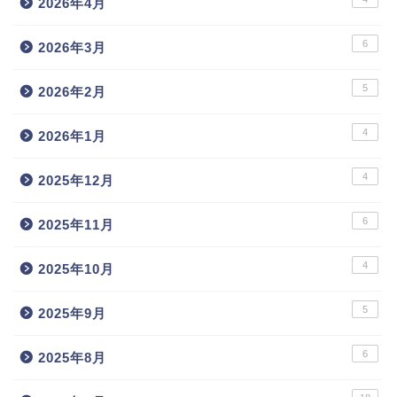
2026年4月
6
2026年3月
5
2026年2月
4
2026年1月
4
2025年12月
6
2025年11月
4
2025年10月
5
2025年9月
6
2025年8月