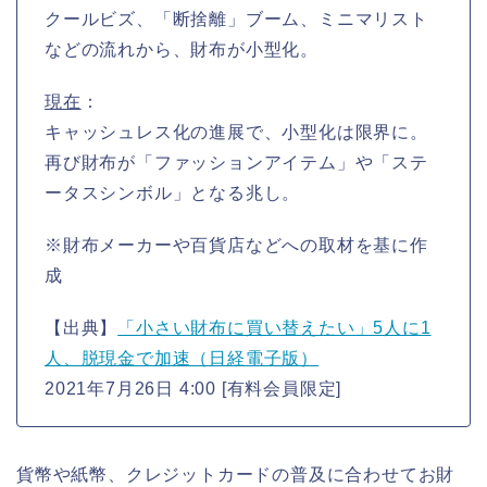
クールビズ、「断捨離」ブーム、ミニマリスト
などの流れから、財布が小型化。
現在
：
キャッシュレス化の進展で、小型化は限界に。
再び財布が「ファッションアイテム」や「ステ
ータスシンボル」となる兆し。
※財布メーカーや百貨店などへの取材を基に作
成
【出典】
「小さい財布に買い替えたい」5人に1
人、脱現金で加速（日経電子版）
2021年7月26日 4:00 [有料会員限定]
貨幣や紙幣、クレジットカードの普及に合わせてお財