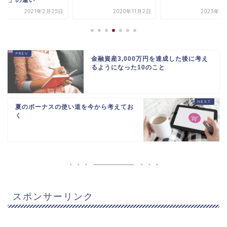
銀行」の違い
2021年2月25日
2020年11月2日
2023年9
金融資産3,000万円を達成した後に考え
るようになった10のこと
夏のボーナスの使い道を今から考えてお
く
スポンサーリンク