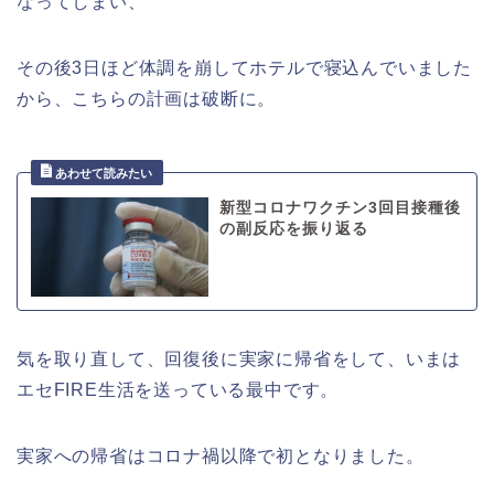
なってしまい、
その後3日ほど体調を崩してホテルで寝込んでいました
から、こちらの計画は破断に。
新型コロナワクチン3回目接種後
の副反応を振り返る
気を取り直して、回復後に実家に帰省をして、いまは
エセFIRE生活を送っている最中です。
実家への帰省はコロナ禍以降で初となりました。