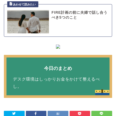
FIRE計画の前に夫婦で話し合う
べき5つのこと
今日のまとめ
デスク環境はしっかりお金をかけて整えるべ
し。