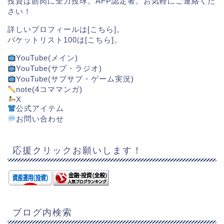
投資は筋肉に全力投球。AFP認定者。お気軽にご連絡くだ
さい！
詳しいプロフィールは[
こちら
]。
バケットリスト100は[
こちら
]。
YouTube(メイン)
YouTube(サブ・ラジオ)
YouTube(サブサブ・ゲーム実況)
note(4コママンガ)
X
公式アイテム
お問い合わせ
応援クリックお願いします！
ブログ内検索