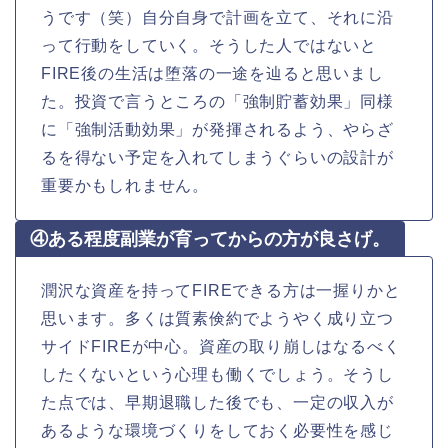
うです（笑）自分自身で計画を立て、それに沿
って行動をしていく。そうした人ではないと
FIRE後の生活は堕落の一途を辿ると思いまし
た。投資で言うところの「強制貯蓄効果」同様
に「強制活動効果」が発揮されるよう、やらざ
るを得ない予定を入れてしまうぐらいの設計が
重要かもしれません。
④ある程度副業が育ってからの方が良さげ。
潤沢な資産を持ってFIREできる方は一握りかと
思います。多くは質素倹約でようやく成り立つ
サイドFIREが中心。資産の取り崩しはなるべく
したくないという心理も働くでしょう。そうし
た点では、早期退職した後でも、一定の収入が
あるような環境づくりをしておく必要性を感じ