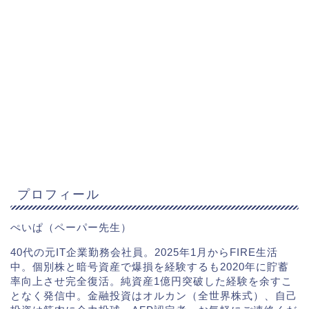
プロフィール
ぺいぱ（ペーパー先生）
40代の元IT企業勤務会社員。2025年1月からFIRE生活
中。個別株と暗号資産で爆損を経験するも2020年に貯蓄
率向上させ完全復活。純資産1億円突破した経験を余すこ
となく発信中。金融投資はオルカン（全世界株式）、自己