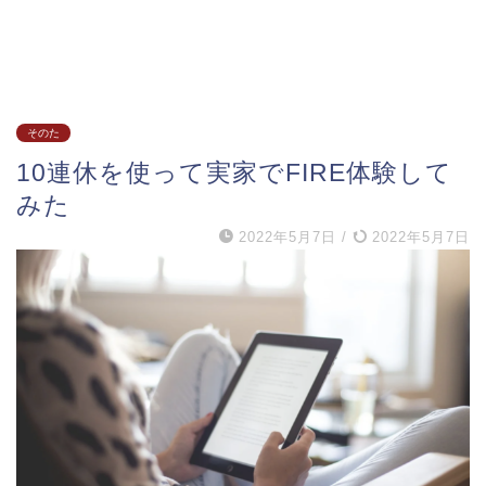
そのた
10連休を使って実家でFIRE体験して
みた
2022年5月7日
/
2022年5月7日