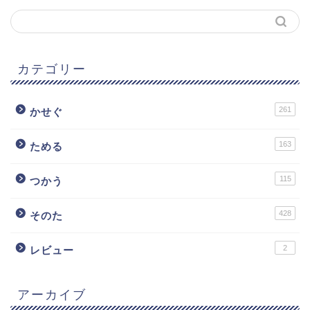
カテゴリー
261
かせぐ
163
ためる
115
つかう
428
そのた
2
レビュー
アーカイブ