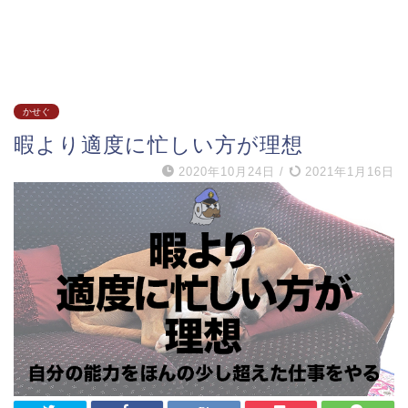
かせぐ
暇より適度に忙しい方が理想
2020年10月24日
/
2021年1月16日