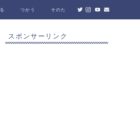
る
つかう
そのた
スポンサーリンク