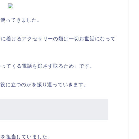
して使ってきました。
身に着けるアクセサリーの類は一切お世話になって
かってくる電話を逃さず取るため」です。
の程度役に立つのかを振り返っていきます。
報を担当していました。