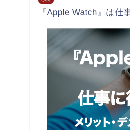
つかう
『Apple Watch』