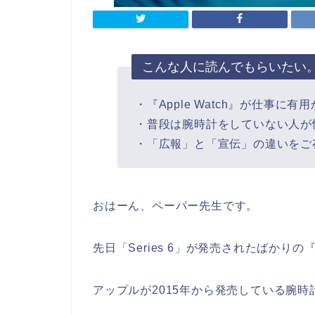
こんな人に読んでもらいたい
・『Apple Watch』が仕事に
・普段は腕時計をしていない人が
・「広報」と「宣伝」の違いをご
おはーん、ペーパー先生です。
先日「Series 6」が発売されたばかりの『Ap
アップルが2015年から発売している腕