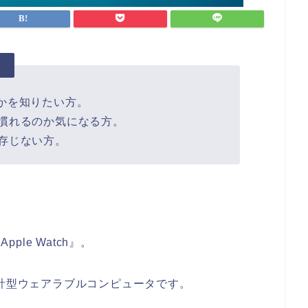
。
有用かを知りたい方。
慣れるのか気になる方。
存じない方。
ple Watch』。
時計型ウェアラブルコンピュータです。