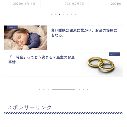
2021年11月14日
2021年9月2日
2021年12
良い睡眠は健康に繋がり、お金の節約に
もなる。
「一時金」ってどう決まる？皇室のお金
事情
スポンサーリンク