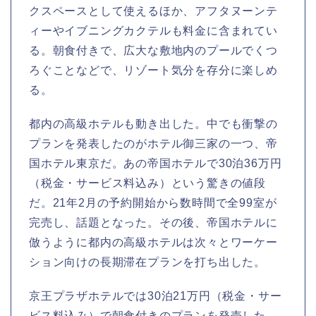
クスペースとして使えるほか、アフタヌーンテ
ィーやイブニングカクテルも料金に含まれてい
る。朝食付きで、広大な敷地内のプールでくつ
ろぐことなどで、リゾート気分を存分に楽しめ
る。
都内の高級ホテルも動き出した。中でも衝撃の
プランを発表したのがホテル御三家の一つ、帝
国ホテル東京だ。あの帝国ホテルで30泊36万円
（税金・サービス料込み）という驚きの値段
だ。21年2月の予約開始から数時間で全99室が
完売し、話題となった。その後、帝国ホテルに
倣うように都内の高級ホテルは次々とワーケー
ション向けの長期滞在プランを打ち出した。
京王プラザホテルでは30泊21万円（税金・サー
ビス料込み）で朝食付きのプランを発売した。