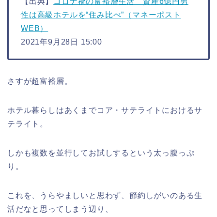
【出典】
コロナ禍の富裕層生活 資産6億円男
性は高級ホテルを“住み比べ”（マネーポスト
WEB）
2021年9月28日 15:00
さすが超富裕層。
ホテル暮らしはあくまでコア・サテライトにおけるサ
テライト。
しかも複数を並行してお試しするという太っ腹っぷ
り。
これを、うらやましいと思わず、節約しがいのある生
活だなと思ってしまう辺り、