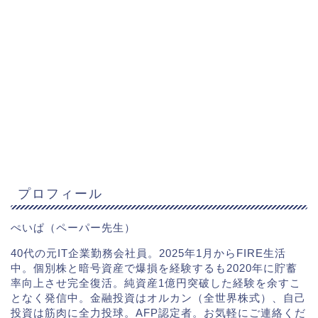
プロフィール
ぺいぱ（ペーパー先生）
40代の元IT企業勤務会社員。2025年1月からFIRE生活
中。個別株と暗号資産で爆損を経験するも2020年に貯蓄
率向上させ完全復活。純資産1億円突破した経験を余すこ
となく発信中。金融投資はオルカン（全世界株式）、自己
投資は筋肉に全力投球。AFP認定者。お気軽にご連絡くだ