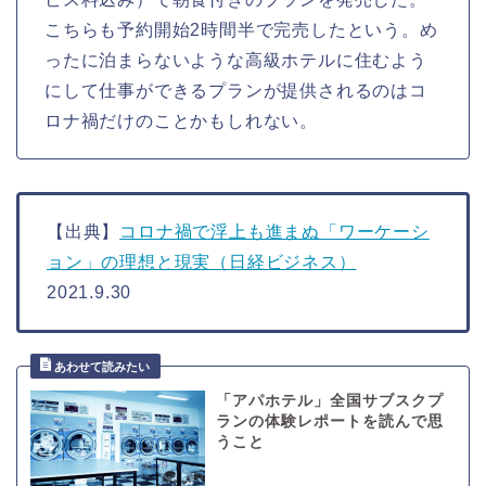
こちらも予約開始2時間半で完売したという。め
ったに泊まらないような高級ホテルに住むよう
にして仕事ができるプランが提供されるのはコ
ロナ禍だけのことかもしれない。
【出典】
コロナ禍で浮上も進まぬ「ワーケーシ
ョン」の理想と現実（日経ビジネス）
2021.9.30
「アパホテル」全国サブスクプ
ランの体験レポートを読んで思
うこと