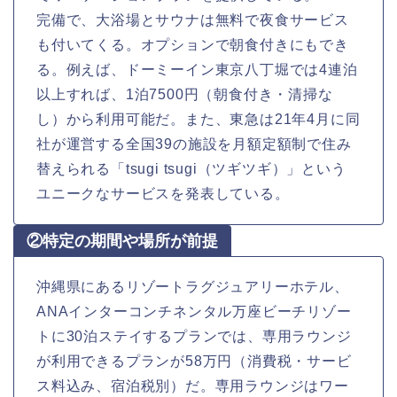
完備で、大浴場とサウナは無料で夜食サービス
も付いてくる。オプションで朝食付きにもでき
る。例えば、ドーミーイン東京八丁堀では4連泊
以上すれば、1泊7500円（朝食付き・清掃な
し）から利用可能だ。また、東急は21年4月に同
社が運営する全国39の施設を月額定額制で住み
替えられる「tsugi tsugi（ツギツギ）」という
ユニークなサービスを発表している。
②特定の期間や場所が前提
沖縄県にあるリゾートラグジュアリーホテル、
ANAインターコンチネンタル万座ビーチリゾー
トに30泊ステイするプランでは、専用ラウンジ
が利用できるプランが58万円（消費税・サービ
ス料込み、宿泊税別）だ。専用ラウンジはワー