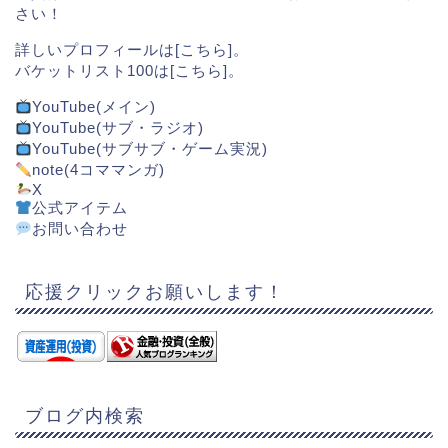
さい！
詳しいプロフィールは[
こちら
]。
バケットリスト100は[
こちら
]。
YouTube(メイン)
YouTube(サブ・ラジオ)
YouTube(サブサブ・ゲーム実況)
note(4コママンガ)
X
公式アイテム
お問い合わせ
応援クリックお願いします！
ブログ内検索