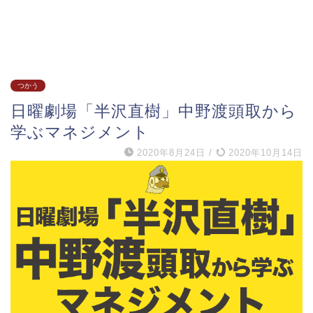
つかう
日曜劇場「半沢直樹」中野渡頭取から
学ぶマネジメント
2020年8月24日
/
2020年10月14日