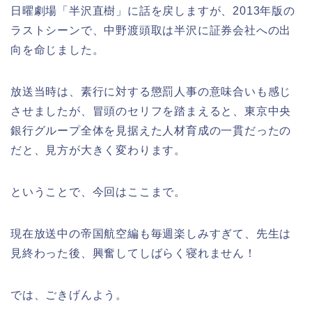
日曜劇場「半沢直樹」に話を戻しますが、2013年版の
ラストシーンで、中野渡頭取は半沢に証券会社への出
向を命じました。
放送当時は、素行に対する懲罰人事の意味合いも感じ
させましたが、冒頭のセリフを踏まえると、東京中央
銀行グループ全体を見据えた人材育成の一貫だったの
だと、見方が大きく変わります。
ということで、今回はここまで。
現在放送中の帝国航空編も毎週楽しみすぎて、先生は
見終わった後、興奮してしばらく寝れません！
では、ごきげんよう。