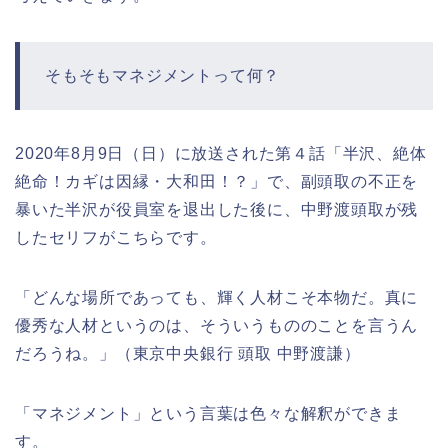
そもそもマネジメントって何？
2020年8月9日（日）に放送された第４話「半沢、絶体
絶命！カギは因縁・大和田！？」で、副頭取の不正を
暴いた半沢が役員室を退出した後に、中野渡頭取が残
したセリフがこちらです。
「どんな場所であっても、輝く人材こそ本物だ。真に
優秀な人材というのは、そういうもののことを言うん
だろうね。」（東京中央銀行 頭取 中野渡謙）
「マネジメント」という言葉は色々な解釈ができま
す。