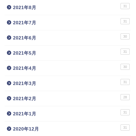
31
2021年8月
31
2021年7月
30
2021年6月
31
2021年5月
30
2021年4月
31
2021年3月
28
2021年2月
31
2021年1月
31
2020年12月