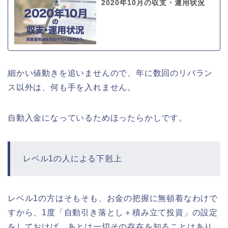
2020年10月の収支・運用状況
細かい値動きを追いませんので、年に数回のリバラン
ス以外は、何も手を入れません。
自動入金になっているためほったらかしです。
レベル1の人による下剋上
レベル1の方はそもそも、お金の把握に無頓着なわけで
すから、1度「自動引き落とし＋積み立て投資」の設定
をしておけば、あとは一切その存在を知ることはあり