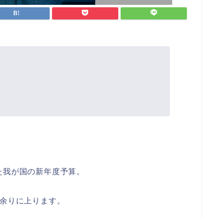
た我が国の新年度予算。
円余りに上ります。