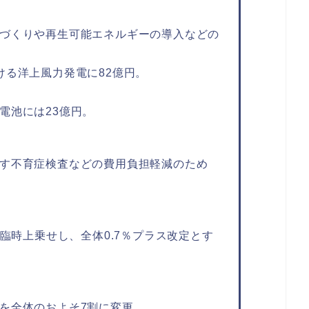
づくりや再生可能エネルギーの導入などの
ける洋上風力発電に82億円。
電池には23億円。
す不育症検査などの費用負担軽減のため
を臨時上乗せし、全体0.7％プラス改定とす
を全体のおよそ7割に変更。