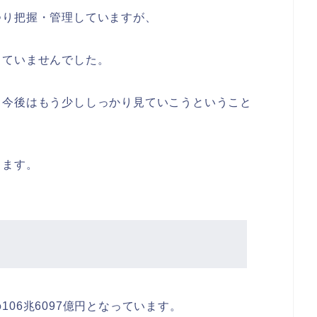
つり把握・管理していますが、
していませんでした。
、今後はもう少ししっかり見ていこうということ
します。
06兆6097億円となっています。