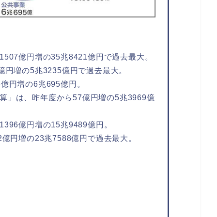
507億円増の35兆8421億円で過去最大。
億円増の5兆3235億円で過去最大。
億円増の6兆695億円。
」は、昨年度から57億円増の5兆3969億
96億円増の15兆9489億円。
億円増の23兆7588億円で過去最大。