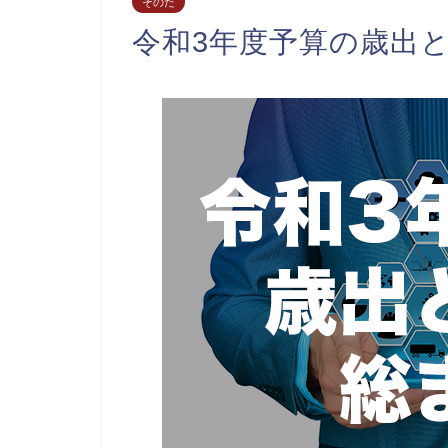
そのた
令和3年度予算の歳出