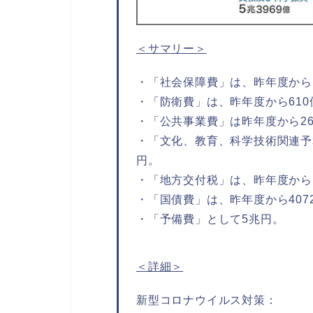
＜サマリー＞
・「社会保障費」は、昨年度から1
・「防衛費」は、昨年度から610
・「公共事業費」は昨年度から26
・「文化、教育、科学技術関連予算
円。
・「地方交付税」は、昨年度から13
・「国債費」は、昨年度から4072
・「予備費」として5兆円。
＜詳細＞
新型コロナウイルス対策：