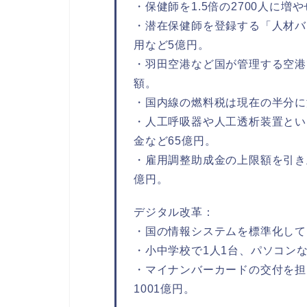
・保健師を1.5倍の2700人に増
・潜在保健師を登録する「人材バ
用など5億円。
・羽田空港など国が管理する空港
額。
・国内線の燃料税は現在の半分に
・人工呼吸器や人工透析装置とい
金など65億円。
・雇用調整助成金の上限額を引き
億円。
デジタル改革：
・国の情報システムを標準化して
・小中学校で1人1台、パソコン
・マイナンバーカードの交付を担
1001億円。