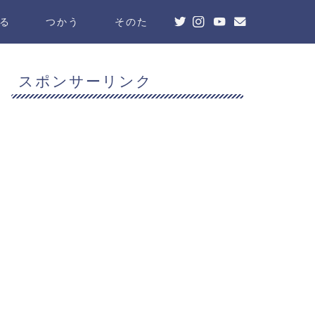
る
つかう
そのた
スポンサーリンク