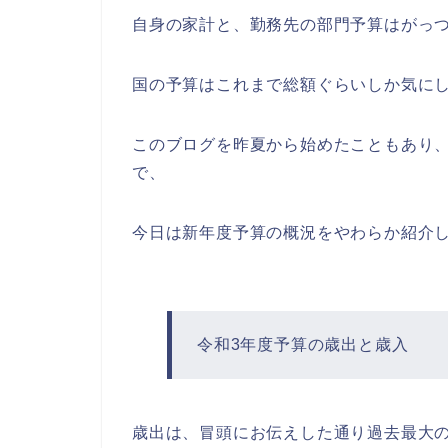
自身の家計と、勤務先の部門予算はがっ
国の予算はこれまで総額ぐらいしか気に
このブログを昨夏から始めたこともあり
で、
今日は新年度予算の概況をやわらか紹介
令和3年度予算の歳出と歳入
歳出は、冒頭にお伝えした通り過去最大の1