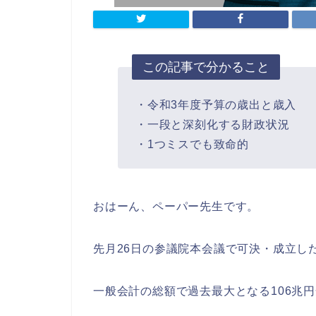
この記事で分かること
・令和3年度予算の歳出と歳入
・一段と深刻化する財政状況
・1つミスでも致命的
おはーん、ペーパー先生です。
先月26日の参議院本会議で可決・成立し
一般会計の総額で過去最大となる106兆