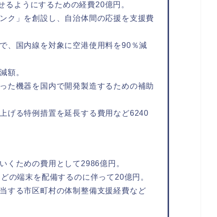
やせるようにするための経費20億円。
ンク」を創設し、自治体間の応援を支援費
で、国内線を対象に空港使用料を90％減
減額。
った機器を国内で開発製造するための補助
上げる特例措置を延長する費用など6240
いくための費用として2986億円。
などの端末を配備するのに伴って20億円。
当する市区町村の体制整備支援経費など