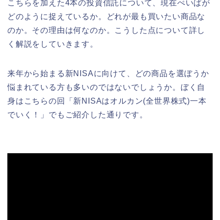
こちらを加えた4本の投資信託について、現在ぺいぱが
どのように捉えているか。どれが最も買いたい商品な
のか。その理由は何なのか。こうした点について詳し
く解説をしていきます。
来年から始まる新NISAに向けて、どの商品を選ぼうか
悩まれている方も多いのではないでしょうか。ぼく自
身はこちらの回「新NISAはオルカン(全世界株式)一本
でいく！」でもご紹介した通りです。