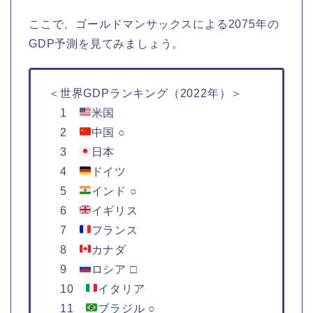
ここで、ゴールドマンサックスによる2075年の
GDP予測を見てみましょう。
＜世界GDPランキング（2022年）＞
1
米国
2
中国 ○
3
日本
4
ドイツ
5
インド ○
6
イギリス
7
フランス
8
カナダ
9
ロシア □
10
イタリア
11
ブラジル ○