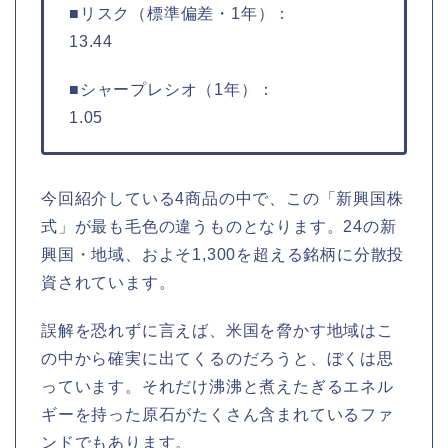
■リスク（標準偏差・1年）：
13.44
■シャープレシオ（1年）：
1.05
今回紹介している4商品の中で、この「新興国株
式」が最も毛色の違うものとなります。24の新
興国・地域、およそ1,300を超える銘柄に分散投
資されています。
誤解を恐れずに言えば、米国を脅かす地域はこ
の中から確実に出てくるのだろうと、ぼくは思
っています。それだけ沸沸と煮えたぎるエネル
ギーを持った原石がたくさん含まれているファ
ンドでもあります。