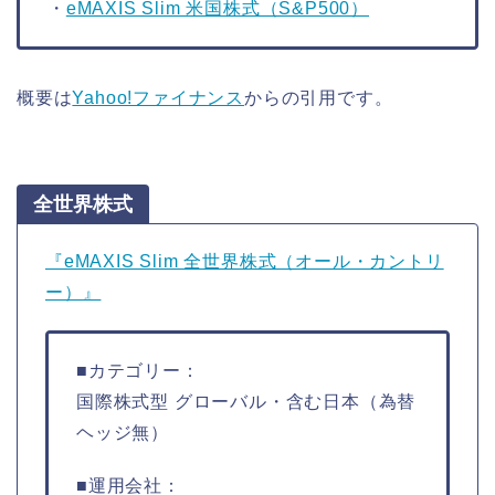
・
eMAXIS Slim 米国株式（S&P500）
概要は
Yahoo!ファイナンス
からの引用です。
全世界株式
『eMAXIS Slim 全世界株式（オール・カントリ
ー）』
■カテゴリー：
国際株式型 グローバル・含む日本（為替
ヘッジ無）
■運用会社：