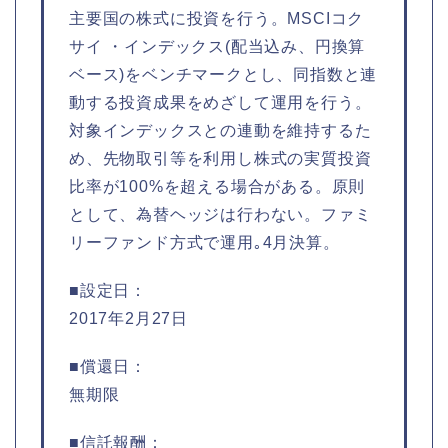
主要国の株式に投資を行う。MSCIコク
サイ ・インデックス(配当込み、円換算
ベース)をベンチマークとし、同指数と連
動する投資成果をめざして運用を行う。
対象インデックスとの連動を維持するた
め、先物取引等を利用し株式の実質投資
比率が100%を超える場合がある。原則
として、為替ヘッジは行わない。ファミ
リーファンド方式で運用｡4月決算。
■設定日：
2017年2月27日
■償還日：
無期限
■信託報酬：