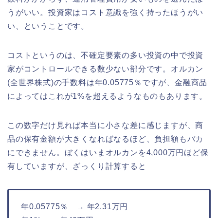
うがいい。投資家はコスト意識を強く持ったほうがい
い、ということです。
コストというのは、不確定要素の多い投資の中で投資
家がコントロールできる数少ない部分です。オルカン
(全世界株式)の手数料は年0.05775％ですが、金融商品
によってはこれが1%を超えるようなものもあります。
この数字だけ見れば本当に小さな差に感じますが、商
品の保有金額が大きくなればなるほど、負担額もバカ
にできません。ぼくはいまオルカンを4,000万円ほど保
有していますが、ざっくり計算すると
年0.05775％ → 年2.31万円