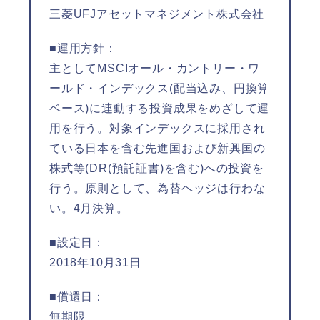
三菱UFJアセットマネジメント株式会社
■運用方針：
主としてMSCIオール・カントリー・ワ
ールド・インデックス(配当込み、円換算
ベース)に連動する投資成果をめざして運
用を行う。対象インデックスに採用され
ている日本を含む先進国および新興国の
株式等(DR(預託証書)を含む)への投資を
行う。原則として、為替ヘッジは行わな
い。4月決算。
■設定日：
2018年10月31日
■償還日：
無期限