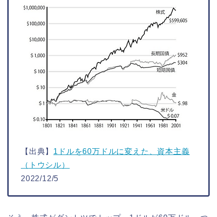
【出典】
1ドルを60万ドルに変えた、資本主義
（トウシル）
2022/12/5