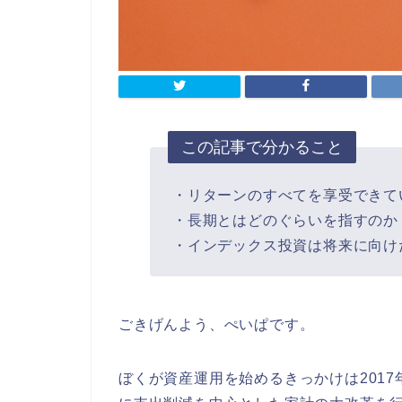
この記事で分かること
・リターンのすべてを享受できて
・長期とはどのぐらいを指すのか
・インデックス投資は将来に向け
ごきげんよう、ぺいぱです。
ぼくが資産運用を始めるきっかけは2017