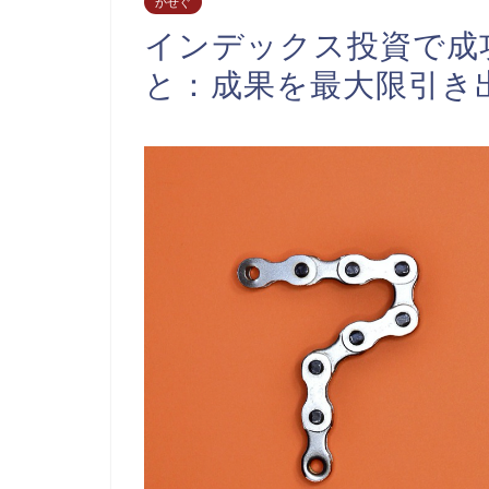
かせぐ
インデックス投資で成
と：成果を最大限引き