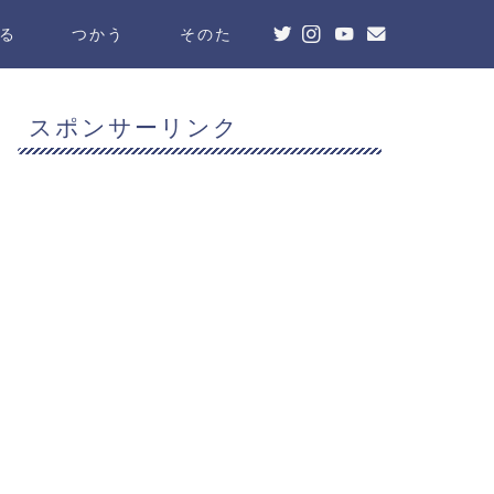
る
つかう
そのた
スポンサーリンク