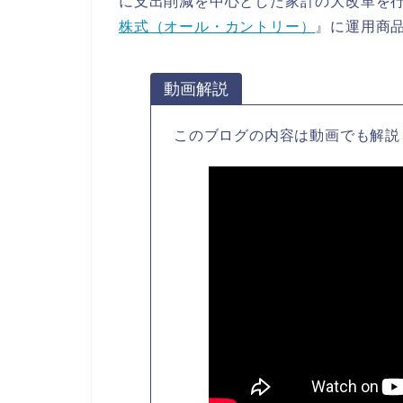
に支出削減を中心とした家計の大改革を行い
株式（オール・カントリー）
』に運用商
動画解説
このブログの内容は動画でも解説