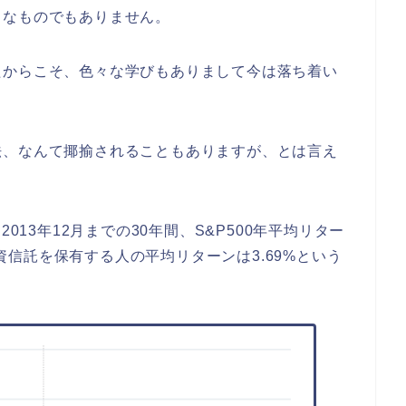
うなものでもありません。
たからこそ、色々な学びもありまして今は落ち着い
法、なんて揶揄されることもありますが、とは言え
013年12月までの30年間、S&P500年平均リター
の投資信託を保有する人の平均リターンは3.69%という