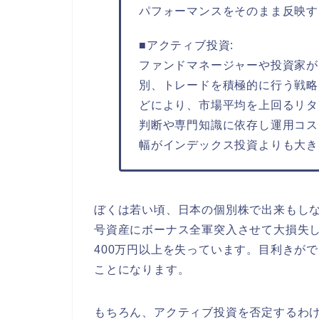
パフォーマンスをそのまま反映す
■アクティブ投資:
ファンドマネージャーや投資家が
別、トレードを積極的に行う戦略
どにより、市場平均を上回るリタ
判断や専門知識に依存し運用コス
幅がインデックス投資よりも大き
ぼくは若い頃、日本の個別株で出来もし
号資産にボーナス全軍突入させて大損失
400万円以上を失っています。目利きが
ことになります。
もちろん、アクティブ投資を否定するわ