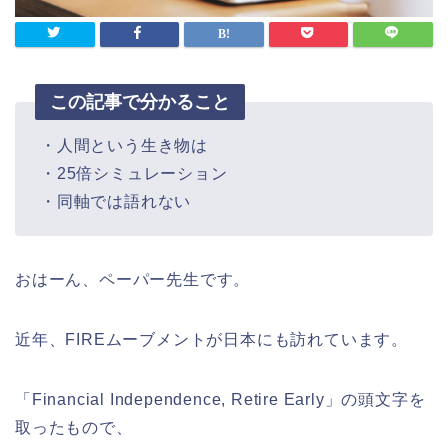
この記事で分かること
・人間という生き物は
・25倍シミュレーション
・同軸では語れない
おはーん、ペーパー先生です。
近年、FIREムーブメントが日本にも訪れています。
「Financial Independence, Retire Early」の頭文字を
取ったもので、