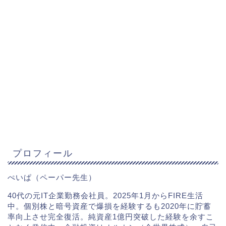
プロフィール
ぺいぱ（ペーパー先生）
40代の元IT企業勤務会社員。2025年1月からFIRE生活
中。個別株と暗号資産で爆損を経験するも2020年に貯蓄
率向上させ完全復活。純資産1億円突破した経験を余すこ