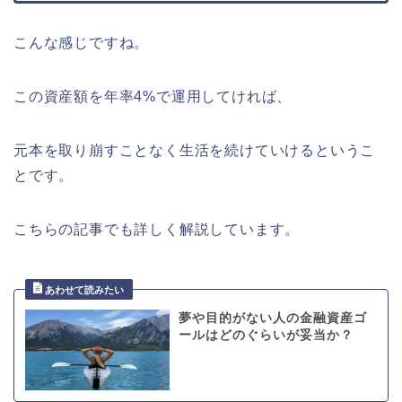
こんな感じですね。
この資産額を年率4%で運用してければ、
元本を取り崩すことなく生活を続けていけるというこ
とです。
こちらの記事でも詳しく解説しています。
夢や目的がない人の金融資産ゴ
ールはどのぐらいが妥当か？