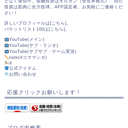
となく発信中。金融投資はオルカン（全世界株式）、自己
投資は筋肉に全力投球。AFP認定者。お気軽にご連絡くだ
さい！
詳しいプロフィールは[
こちら
]。
バケットリスト100は[
こちら
]。
YouTube(メイン)
YouTube(サブ・ラジオ)
YouTube(サブサブ・ゲーム実況)
note(4コママンガ)
X
公式アイテム
お問い合わせ
応援クリックお願いします！
ブログ内検索