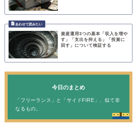
資産運用3つの基本「収入を増や
す」「支出を抑える」「投資に
回す」について検証する
今日のまとめ
「フリーランス」と「サイドFIRE」、似て非
なるもの。