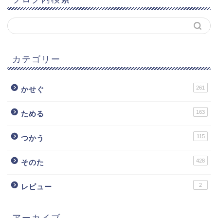
カテゴリー
261
かせぐ
163
ためる
115
つかう
428
そのた
2
レビュー
アーカイブ