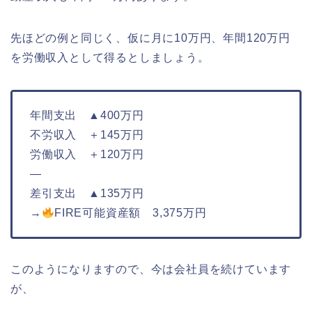
先ほどの例と同じく、仮に月に10万円、年間120万円
を労働収入として得るとしましょう。
年間支出 ▲400万円
不労収入 ＋145万円
労働収入 ＋120万円
—
差引支出 ▲135万円
→
FIRE可能資産額 3,375万円
このようになりますので、今は会社員を続けています
が、