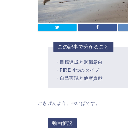
この記事で分かること
・目標達成と退職意向
・FIRE 4つのタイプ
・自己実現と他者貢献
ごきげんよう、ぺいぱです。
動画解説