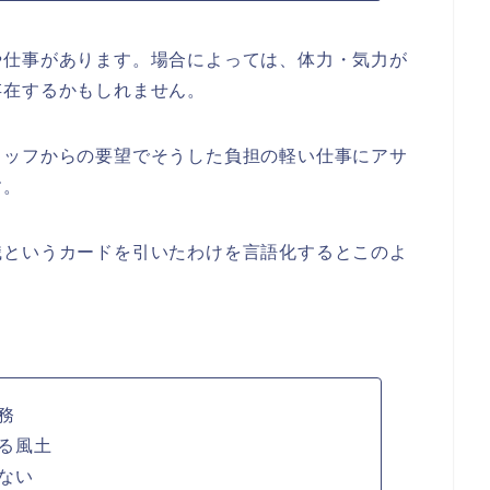
や仕事があります。場合によっては、体力・気力が
存在するかもしれません。
タッフからの要望でそうした負担の軽い仕事にアサ
す。
職というカードを引いたわけを言語化するとこのよ
務
る風土
ない