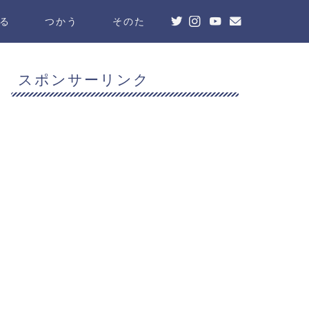
る
つかう
そのた
スポンサーリンク