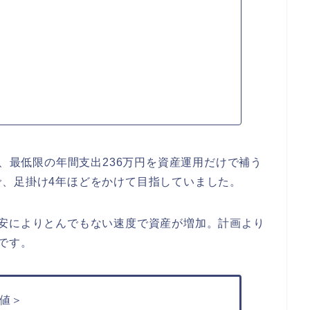
ら、最低限の年間支出236万円を資産運用だけで補う
、足掛け4年ほどをかけて目指していました。
円安によりとんでもない速度で資産が増加。計画より
です。
値＞