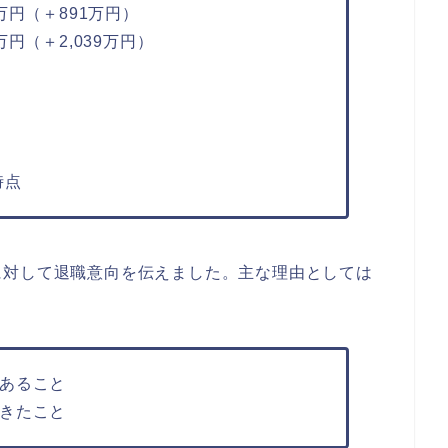
1万円（＋891万円）
1万円（＋2,039万円）
日時点
に対して退職意向を伝えました。主な理由としては
あること
きたこと