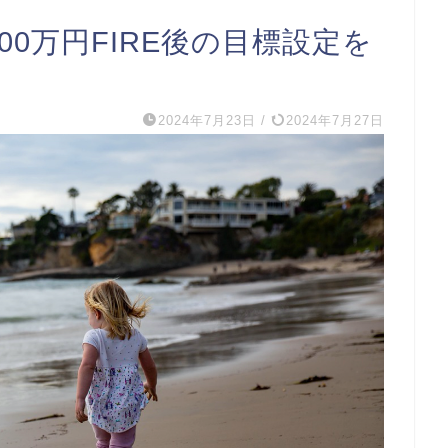
00万円FIRE後の目標設定を
2024年7月23日
/
2024年7月27日