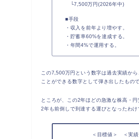
└7,500万円(2026年中)
■手段
・収入を前年より増やす。
・貯蓄率60%を達成する。
・年間4%で運用する。
この7,500万円という数字は過去実績か
ことができる数字として弾き出したもので
ところが、この2年ほどの急激な株高・
2年も前倒しで到達する運びとなったわけ
＜目標値＞ ＜実績