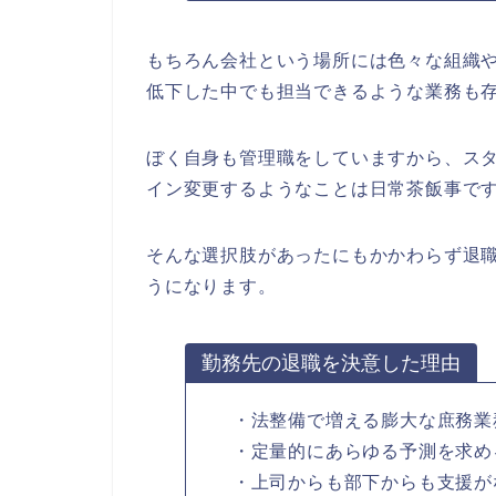
もちろん会社という場所には色々な組織
低下した中でも担当できるような業務も
ぼく自身も管理職をしていますから、ス
イン変更するようなことは日常茶飯事で
そんな選択肢があったにもかかわらず退
うになります。
勤務先の退職を決意した理由
・法整備で増える膨大な庶務業
・定量的にあらゆる予測を求め
・上司からも部下からも支援が