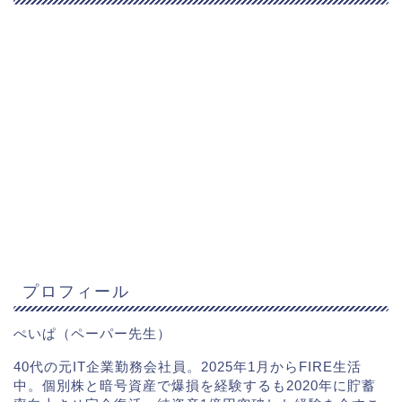
プロフィール
ぺいぱ（ペーパー先生）
40代の元IT企業勤務会社員。2025年1月からFIRE生活
中。個別株と暗号資産で爆損を経験するも2020年に貯蓄