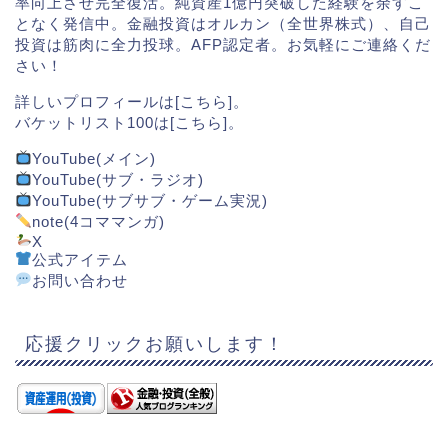
率向上させ完全復活。純資産1億円突破した経験を余すこ
となく発信中。金融投資はオルカン（全世界株式）、自己
投資は筋肉に全力投球。AFP認定者。お気軽にご連絡くだ
さい！
詳しいプロフィールは[
こちら
]。
バケットリスト100は[
こちら
]。
YouTube(メイン)
YouTube(サブ・ラジオ)
YouTube(サブサブ・ゲーム実況)
note(4コママンガ)
X
公式アイテム
お問い合わせ
応援クリックお願いします！