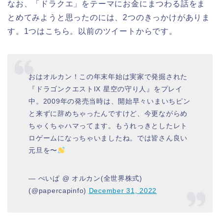
なお、「ドラクエ」をテーマにお金にまつわる話をま
とめてみようと思ったのには、2つのきっかけがありま
す。1つはこちら。以前のツイートからです。
おはオルカン！この年末年始は実家で発掘された
『ドラゴンクエストIX 星空の守り人』をプレイ
中。2009年の発売当時は、開始早々いまいちピン
と来ずに辞めちゃったんですけど、今更ながらめ
ちゃくちゃハマってます。もうれっきとしたレト
ロゲームになっちゃいましたね。では皆さん良い
元旦を〜
— ぺいぱ @ オルカン(全世界株式)
(@papercapinfo)
December 31, 2022