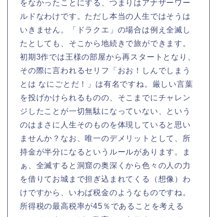
をなかったことにする、つまりはアナザーワー
ルドなわけです。ただし本当の人生ではそうは
いきません。「ドラクエ」の場合は例え全滅し
たとしても、そこから地続きで旅ができます。
初期3作では王様の部屋から再スタートとなり、
その際に言われるセリフ「おお！しんでしまう
とは なにごとだ！」は有名ですね。厳しい言葉
を投げかけられるものの、そこまでにチャレン
ジしたことが一切無駄になっていない、という
のはまさに人生そのものを体現していると思い
ませんか？なお、唯一のデメリットとして、所
持金が半分になるというルールがあります。ま
ぁ、全滅すると洞窟の奥深くから色々の人の力
を借りてお城まで担ぎ込まれてくる（想像）わ
けですから、いわば税金のようなものですね。
所得税の最高税率が45％であることを考える