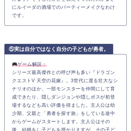
にルイーダの酒場でのパーティーメイクなわけ
です。
⑤実は自分ではなく自分の子どもが勇者。
ゲーム解説：
シリーズ最高傑作との呼び声も多い『ドラゴン
クエストV 天空の花嫁』。3世代に渡る壮大なシ
ナリオのほか、一部モンスターを仲間にして育
成できたり、隠しダンジョンや隠しボスが初登
場するなども高い評価を得ました。主人公は幼
少期、父親と「勇者を探す旅」をしている途中
からゲームがスタートします。主人公はその
後、結婚をし子どもを授かりますが、その子ど