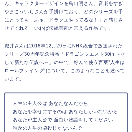
ん、キャラクターデザインを鳥山明さん、音楽をすぎ
やまこういちさんが手掛けており、どのシリーズを手
にとっても「あぁ、ドラクエやってるな！」と感じさ
せてくれる、いわば伝統芸能と言える作品です。
堀井さんは2016年12月29日にNHK総合で放送された
シリーズ30周年記念特番「ドラゴンクエスト30th ～そ
して新たな伝説へ～」の中で、好んで使う言葉”人生は
ロールプレイング”について、このようなことを述べて
います。
人生の主人公は あなたなんだから
あなたを幸せにするのは あなたしかいないから
あなたが主人公で 面白い物語をしてください
誰かの人生の脇役じゃないんで