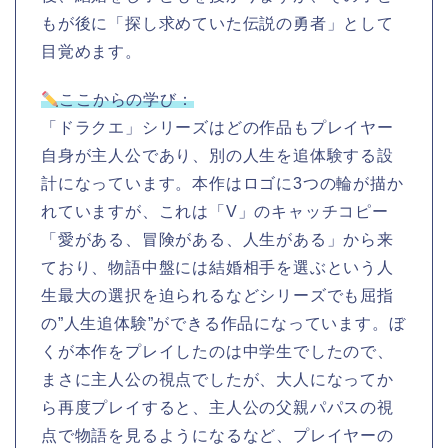
もが後に「探し求めていた伝説の勇者」として
目覚めます。
ここからの学び：
「ドラクエ」シリーズはどの作品もプレイヤー
自身が主人公であり、別の人生を追体験する設
計になっています。本作はロゴに3つの輪が描か
れていますが、これは「V」のキャッチコピー
「愛がある、冒険がある、人生がある」から来
ており、物語中盤には結婚相手を選ぶという人
生最大の選択を迫られるなどシリーズでも屈指
の”人生追体験”ができる作品になっています。ぼ
くが本作をプレイしたのは中学生でしたので、
まさに主人公の視点でしたが、大人になってか
ら再度プレイすると、主人公の父親パパスの視
点で物語を見るようになるなど、プレイヤーの