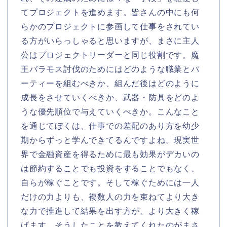
てプロジェクトを進めます。皆さんの中にも何
らかのプロジェクトに参画して仕事をされてい
る方がいらっしゃると思いますが、まさに主人
公はプロジェクトリーダーと同じ役割です。魔
王バラモス討伐のためにはどのような職業とパ
ーティーを組むべきか、組んだ後はどのように
成長をさせていくべきか、武器・防具をどのよ
うな優先順位で与えていくべきか。こんなこと
を通じてぼくは、仕事での差配のあり方を幼少
期からずっと学んできてるんですよね。現実世
界で金融資産を得るために最も効果がデカいの
は節約することでも投資をすることでもなく、
自らが稼ぐことです。そして稼ぐためには一人
だけの力よりも、複数人の力を束ねてより大き
な力で推進して結果を出す方が、より大きく稼
げます。そうしたことを教えてくれたのがまさ