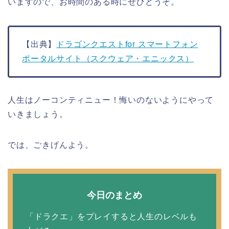
いますので、お時間のある時にぜひどうぞ。
【出典】
ドラゴンクエストfor スマートフォン
ポータルサイト（スクウェア・エニックス）
人生はノーコンティニュー！悔いのないようにやって
いきましょう。
では、ごきげんよう。
今日のまとめ
「ドラクエ」をプレイすると人生のレベルも