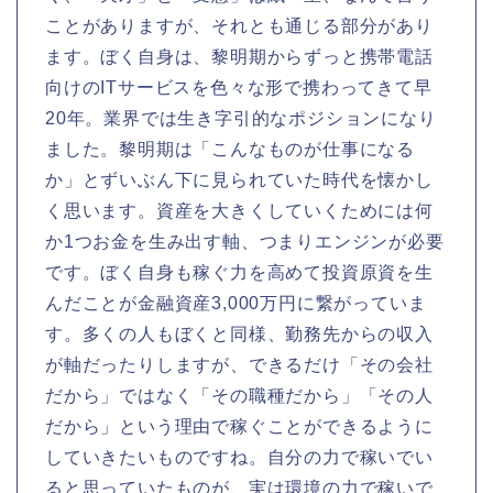
ことがありますが、それとも通じる部分があり
ます。ぼく自身は、黎明期からずっと携帯電話
向けのITサービスを色々な形で携わってきて早
20年。業界では生き字引的なポジションになり
ました。黎明期は「こんなものが仕事になる
か」とずいぶん下に見られていた時代を懐かし
く思います。資産を大きくしていくためには何
か1つお金を生み出す軸、つまりエンジンが必要
です。ぼく自身も稼ぐ力を高めて投資原資を生
んだことが金融資産3,000万円に繋がっていま
す。多くの人もぼくと同様、勤務先からの収入
が軸だったりしますが、できるだけ「その会社
だから」ではなく「その職種だから」「その人
だから」という理由で稼ぐことができるように
していきたいものですね。自分の力で稼いでい
ると思っていたものが、実は環境の力で稼いで