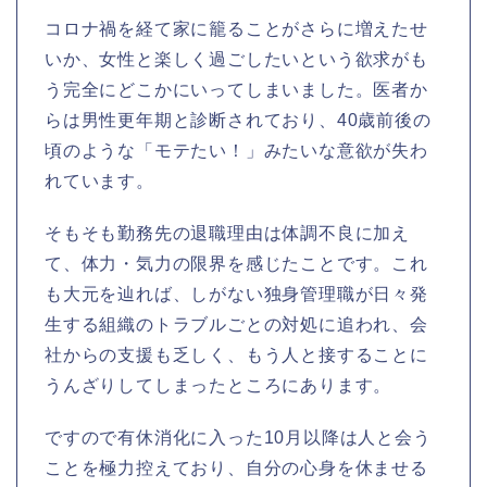
コロナ禍を経て家に籠ることがさらに増えたせ
いか、女性と楽しく過ごしたいという欲求がも
う完全にどこかにいってしまいました。医者か
らは男性更年期と診断されており、40歳前後の
頃のような「モテたい！」みたいな意欲が失わ
れています。
そもそも勤務先の退職理由は体調不良に加え
て、体力・気力の限界を感じたことです。これ
も大元を辿れば、しがない独身管理職が日々発
生する組織のトラブルごとの対処に追われ、会
社からの支援も乏しく、もう人と接することに
うんざりしてしまったところにあります。
ですので有休消化に入った10月以降は人と会う
ことを極力控えており、自分の心身を休ませる