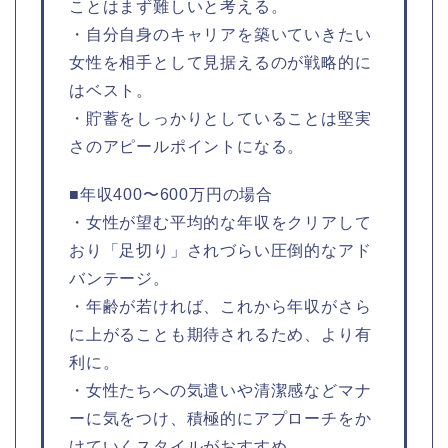
ことはまず難しいと考える。
・自分自身のキャリアを築いていきたい
女性を相手として見据えるのが戦略的に
はベスト。
・貯蓄をしっかりとしていることは堅実
さのアピールポイントになる。
■年収400〜600万円の場合
・女性が望む平均的な年収をクリアして
おり「足切り」されづらい圧倒的なアド
バンテージ。
・年齢が若ければ、これから年収がさら
に上がることも期待されるため、より有
利に。
・女性たちへの気遣いや清潔感などマナ
ーに気をつけ、積極的にアプローチをか
けていくスタイルがおすすめ。