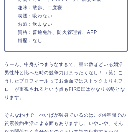
趣味：散歩、二度寝
喫煙：吸わない
お酒：飲まない
資格：普通免許、防火管理者、AFP
婚歴：なし
うーん、中身がつまらなすぎて、星の数ほどいる婚活
男性陣と比べた時の競争力はまったくなし！（笑）こ
うしたプロフィールってお金面ではストックよりもフ
ローが重視されるという点もFIRE民はかなり劣勢とな
ります。
そんなわけで、ぺいぱが独身でいるのはこの4年間での
質素倹約生活による面もありますし、いやいや、そん
なの関係なく自分がどのぐらい本気で行動するかだ