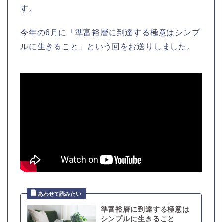
す。
今年の6月に「準富裕層に到達する極意はシンプ
ルに生きること」という回をお送りしました。
準富裕層に到達する極意は
シンプルに生きること