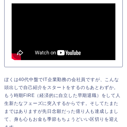
ぼくは40代中盤でIT企業勤務の会社員ですが、こんな
頭出しで自己紹介をスタートをするのもあとわずか。
もう時期FIRE（経済的に自立した早期退職）をして人
生新たなフェーズに突入するからです。そしてたまた
まではありますが先日念願だった億り人も達成しまし
て、身も心もお金も季節もちょうどいい区切りを迎え