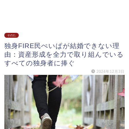
そのた
独身FIRE民ぺいぱが結婚できない理
由：資産形成を全力で取り組んでいる
すべての独身者に捧ぐ
2024年12月3日