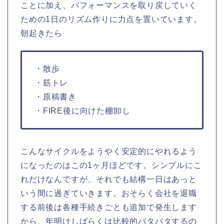
ことに加え、パフォーマンスを取り戻していく
ための1日のリズム作りに力点を置いています。
朝起きたら
・散歩
・筋トレ
・原稿書き
・FIRE後に向けた棚卸し
こんなサイクルをようやく安定的にやれるよう
になったのはこの1ヶ月ほどです。シンプルにこ
れだけなんですが、それでも結構一日はあっと
いう間に過ぎていきます。おそらく会社を退職
する前後は各種手続きごとも追加で発生します
から、年明けしばらくは比較的バタバタするの