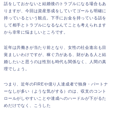
話をしておかないと結婚後のトラブルになる場合もあ
りますが、今回は資産形成をしていてゴールも明確に
持っているという観点。下手にお金を持っている話を
して相手とトラブルになるなんてことも考えられます
から非常に悩ましいところです。
近年は共働きが当たり前となり、女性の社会進出も目
覚ましいわけですが、稼ぐ力がある、財がある人と結
婚したいと思うのは性別も時代も関係なく、人間の真
理でしょう。
つまり、近年のFIREや億り人達成者で独身・パートナ
ーなしが多い（ような気がする）のは、収支のコント
ロールがしやすいことや達成へのハードルが下がるた
めだけでなく、こうした