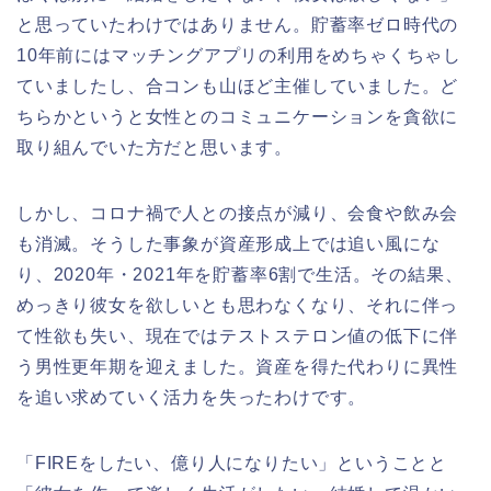
と思っていたわけではありません。貯蓄率ゼロ時代の
10年前にはマッチングアプリの利用をめちゃくちゃし
ていましたし、合コンも山ほど主催していました。ど
ちらかというと女性とのコミュニケーションを貪欲に
取り組んでいた方だと思います。
しかし、コロナ禍で人との接点が減り、会食や飲み会
も消滅。そうした事象が資産形成上では追い風にな
り、2020年・2021年を貯蓄率6割で生活。その結果、
めっきり彼女を欲しいとも思わなくなり、それに伴っ
て性欲も失い、現在ではテストステロン値の低下に伴
う男性更年期を迎えました。資産を得た代わりに異性
を追い求めていく活力を失ったわけです。
「FIREをしたい、億り人になりたい」ということと