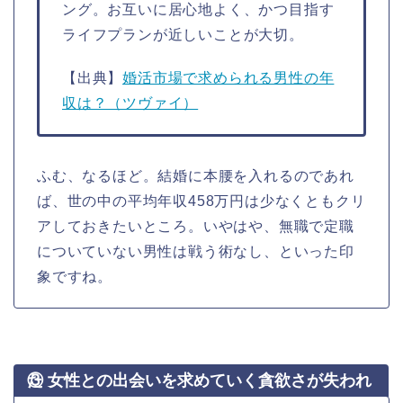
ング。お互いに居心地よく、かつ目指す
ライフプランが近しいことが大切。
【出典】
婚活市場で求められる男性の年
収は？（ツヴァイ）
ふむ、なるほど。結婚に本腰を入れるのであれ
ば、世の中の平均年収458万円は少なくともクリ
アしておきたいところ。いやはや、無職で定職
についていない男性は戦う術なし、といった印
象ですね。
③ 女性との出会いを求めていく貪欲さが失われた