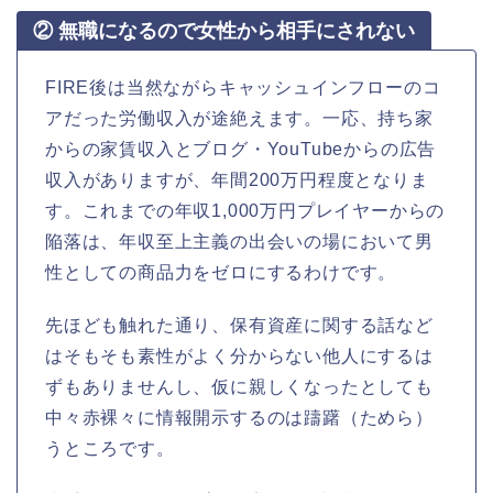
② 無職になるので女性から相手にされない
FIRE後は当然ながらキャッシュインフローのコ
アだった労働収入が途絶えます。一応、持ち家
からの家賃収入とブログ・YouTubeからの広告
収入がありますが、年間200万円程度となりま
す。これまでの年収1,000万円プレイヤーからの
陥落は、年収至上主義の出会いの場において男
性としての商品力をゼロにするわけです。
先ほども触れた通り、保有資産に関する話など
はそもそも素性がよく分からない他人にするは
ずもありませんし、仮に親しくなったとしても
中々赤裸々に情報開示するのは躊躇（ためら）
うところです。