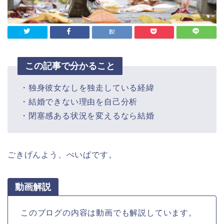
この記事で分かること
・独身彼女なしを独走している経緯
・結婚できない理由を自己分析
・閉塞感ある状況を変えるなら結婚
ごきげんよう、ぺいぱです。
動画解説
このブログの内容は動画でも解説しています。