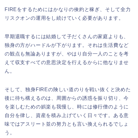
FIREをするためにはかなりの倹約と稼ぎ、そして全力
リスクオンの運用をし続けていく必要があります。
早期退職するには結婚して子だくさんの家庭よりも、
独身の方がハードルが下がります。それは生活費など
の観点も無論ありますが、やはり自分一人のことを考
えて収支すべての意思決定を行えるからに他なりませ
ん。
そして、独身FIREの険しい道のりを戦い抜くと決めた
後に待ち構えるのは、周囲からの誘惑を振り切り、今
を楽しむための娯楽も我慢し、時には修行僧のように
自分を律し、資産を積み上げていく日々です。ある意
味ではアスリート並の努力とも言い換えられるでしょ
う。