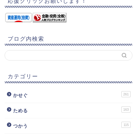
応援クリックお願いします！
ブログ内検索
カテゴリー
261
かせぐ
163
ためる
115
つかう