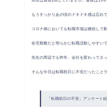
先生は過去2回していますが、最後は15
もうすっかりあの頃のドキドキ感は忘れ
コロナ禍においても転職市場は継続して
在宅勤務だと明らかに転職活動しやすい
先生の周辺でも昨年、会社を変わってさ
そんな今日は転職初日に不安だったこと
「転職初日の不安」アンケート