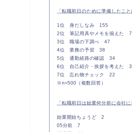
「転職初日のために準備したこと
1位 身だしなみ 155
2位 筆記用具やメモを揃えた 7
3位 職場の下調べ 47
4位 業務の予習 38
5位 通勤経路の確認 34
6位 自己紹介・挨拶を考えた 3
7位 忘れ物チェック 22
※n=500（複数回答）
「転職初日は始業何分前に会社に
始業開始ちょうど 2
05分前 7