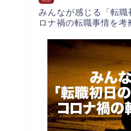
そのた
みんなが感じる「転職
ロナ禍の転職事情を考