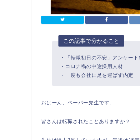
この記事で分かること
・「転職初日の不安」アンケート
・コロナ禍の中途採用人材
・一度も会社に足を運ばず内定
おはーん、ペーパー先生です。
皆さんは転職されたことありますか？