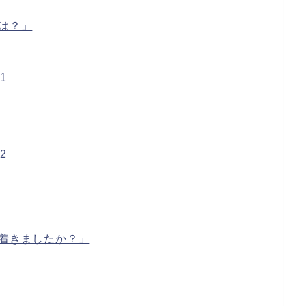
は？」
1
2
着きましたか？」