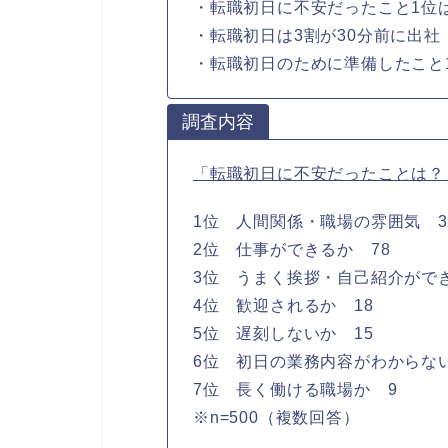
・転職初日に不安だったこと1位
・転職初日は3割が30分前に出社
・転職初日のために準備したこと
調査内容
「転職初日に不安だったことは？
1位 人間関係・職場の雰囲気 3
2位 仕事ができるか 78
3位 うまく挨拶・自己紹介ができ
4位 歓迎されるか 18
5位 遅刻しないか 15
6位 初日の業務内容がわからない
7位 長く働ける職場か 9
※n=500（複数回答）