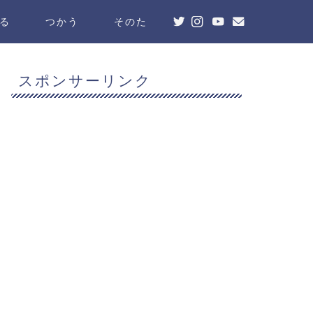
る
つかう
そのた
スポンサーリンク