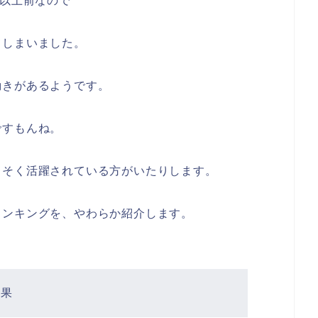
年以上前なので
てしまいました。
動きがあるようです。
ですもんね。
っそく活躍されている方がいたりします。
ランキングを、やわらか紹介します。
結果