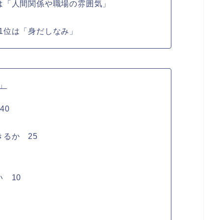
は「人間関係や職場の雰囲気」
1位は「身だしなみ」
」
40
るか 25
 10