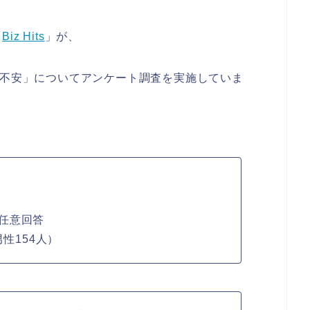
「
Biz Hits
」が、
の不安」についてアンケート調査を実施していま
任意回答
男性154人）