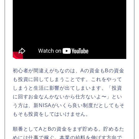
初心者が間違えがちなのは、Aの資金もBの資金
も投資に回してしまうことです。これをやって
しまうと生活に影響が出てしまいます。「投資
に回すお金なんかないから仕方ないよ〜」とい
う方は、新NISAがいくら良い制度だとしてもそ
もそも投資をしてはいけません。
順番としてAとBの資金をまず貯める。貯めるた
めには仕事で稼ぐ。本業の給料を伸ばす方向で