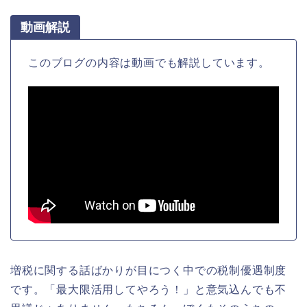
動画解説
このブログの内容は動画でも解説しています。
増税に関する話ばかりが目につく中での税制優遇制度
です。「最大限活用してやろう！」と意気込んでも不