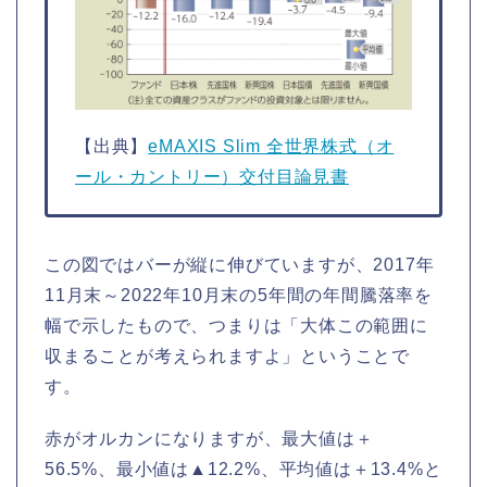
【出典】
eMAXIS Slim 全世界株式（オ
ール・カントリー）交付目論見書
この図ではバーが縦に伸びていますが、2017年
11月末～2022年10月末の5年間の年間騰落率を
幅で示したもので、つまりは「大体この範囲に
収まることが考えられますよ」ということで
す。
赤がオルカンになりますが、最大値は＋
56.5%、最小値は▲12.2%、平均値は＋13.4%と