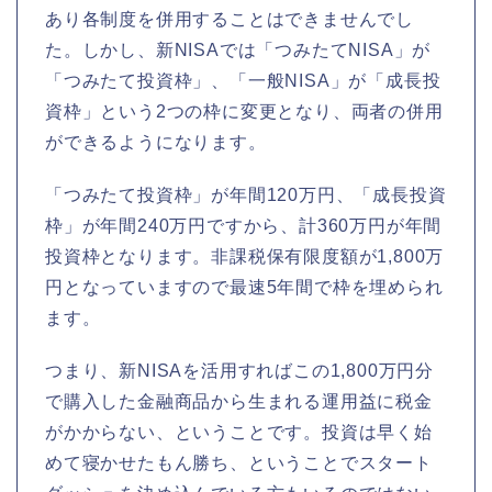
あり各制度を併用することはできませんでし
た。しかし、新NISAでは「つみたてNISA」が
「つみたて投資枠」、「一般NISA」が「成長投
資枠」という2つの枠に変更となり、両者の併用
ができるようになります。
「つみたて投資枠」が年間120万円、「成長投資
枠」が年間240万円ですから、計360万円が年間
投資枠となります。非課税保有限度額が1,800万
円となっていますので最速5年間で枠を埋められ
ます。
つまり、新NISAを活用すればこの1,800万円分
で購入した金融商品から生まれる運用益に税金
がかからない、ということです。投資は早く始
めて寝かせたもん勝ち、ということでスタート