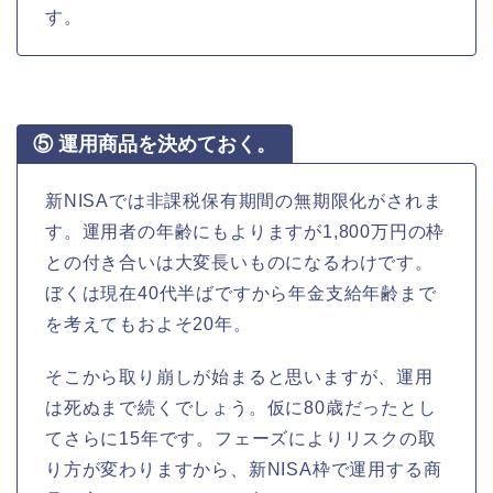
す。
⑤ 運用商品を決めておく。
新NISAでは非課税保有期間の無期限化がされま
す。運用者の年齢にもよりますが1,800万円の枠
との付き合いは大変長いものになるわけです。
ぼくは現在40代半ばですから年金支給年齢まで
を考えてもおよそ20年。
そこから取り崩しが始まると思いますが、運用
は死ぬまで続くでしょう。仮に80歳だったとし
てさらに15年です。フェーズによりリスクの取
り方が変わりますから、新NISA枠で運用する商