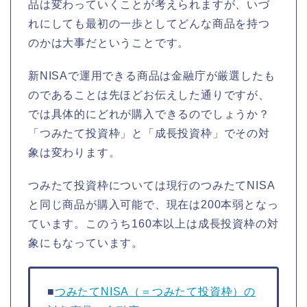
品は変わっていくことが考えられますが、いづ
れにしても最初の一歩としてどんな商品を持つ
のかは大事だということです。
新NISAで運用できる商品は金融庁が厳選したも
のであることは先ほどお伝えした通りですが、
では具体的にどれが購入できるのでしょうか？
「つみたて投資枠」と「成長投資枠」でその対
象は変わります。
つみたて投資枠については現行のつみたてNISA
と同じ商品が購入可能で、現在は200本弱となっ
ています。このうち160本以上は成長投資枠の対
象にもなっています。
■
つみたてNISA（＝つみたて投資枠）の