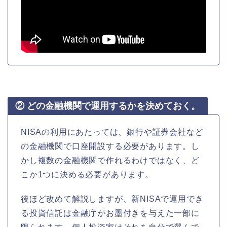
② どの金融機関で運用するかを決めておく。
NISAの利用にあたっては、銀行や証券会社など
の金融機関で口座開設する必要があります。し
かし複数の金融機関で作れるわけではなく、ど
こか1つに決める必要があります。
後ほど改めて解説しますが、新NISAで運用でき
る投資信託は金融庁がお墨付きを与えた一部に