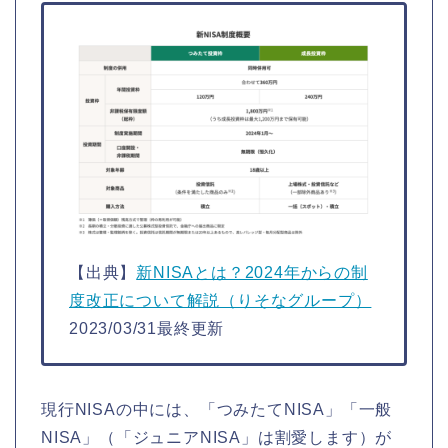
【出典】
新NISAとは？2024年からの制
度改正について解説（りそなグループ）
2023/03/31最終更新
現行NISAの中には、「つみたてNISA」「一般
NISA」（「ジュニアNISA」は割愛します）が