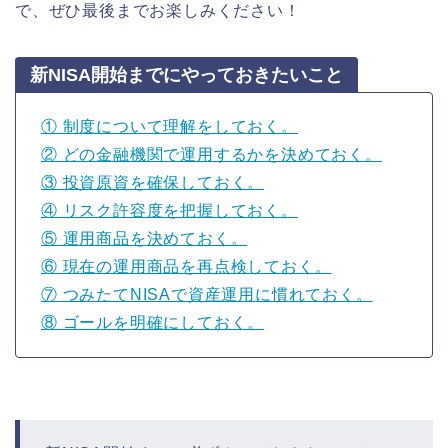
で、ぜひ最後までお楽しみください！
新NISA開始までにやっておきたいこと
① 制度について理解をしておく。
② どの金融機関で運用するかを決めておく。
③ 投資原資を確保しておく。
④ リスク許容度を把握しておく。
⑤ 運用商品を決めておく。
⑥ 現在の運用商品を再点検しておく。
⑦ つみたてNISAで資産運用に慣れておく。
⑧ ゴールを明確にしておく。