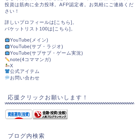
投資は筋肉に全力投球。AFP認定者。お気軽にご連絡くだ
さい！
詳しいプロフィールは[
こちら
]。
バケットリスト100は[
こちら
]。
YouTube(メイン)
YouTube(サブ・ラジオ)
YouTube(サブサブ・ゲーム実況)
note(4コママンガ)
X
公式アイテム
お問い合わせ
応援クリックお願いします！
ブログ内検索