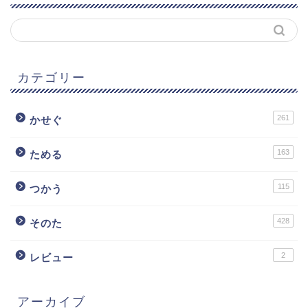
カテゴリー
261
かせぐ
163
ためる
115
つかう
428
そのた
2
レビュー
アーカイブ