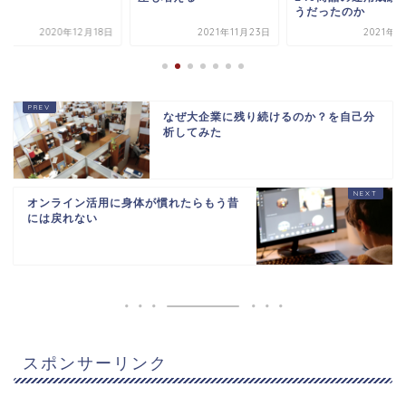
うだったのか
を始めよう
2021年11月23日
2021年2月9日
2021年4
なぜ大企業に残り続けるのか？を自己分
析してみた
オンライン活用に身体が慣れたらもう昔
には戻れない
スポンサーリンク