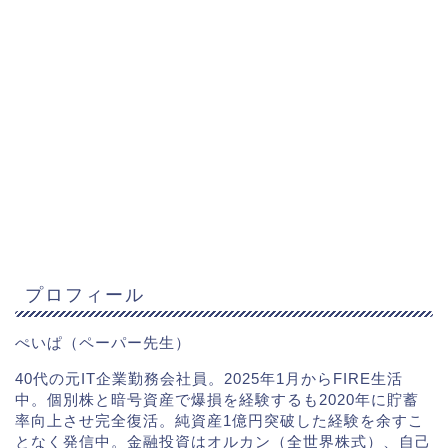
プロフィール
ぺいぱ（ペーパー先生）
40代の元IT企業勤務会社員。2025年1月からFIRE生活
中。個別株と暗号資産で爆損を経験するも2020年に貯蓄
率向上させ完全復活。純資産1億円突破した経験を余すこ
となく発信中。金融投資はオルカン（全世界株式）、自己