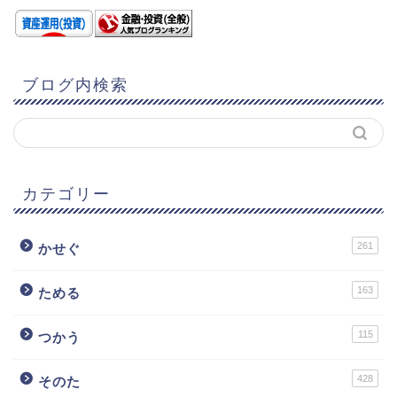
ブログ内検索
カテゴリー
261
かせぐ
163
ためる
115
つかう
428
そのた