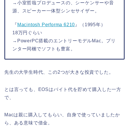
→小室哲哉プロデュースの、シーケンサーや音
源、スピーカー一体型シンセサイザー。
『
Macintosh Performa 6210
』（1995年）
18万円ぐらい
→PowerPC搭載のエントリーモデルMac。プリ
ンター同梱でソフトも豊富。
先生の大学生時代、この2つが大きな投資でした。
とは言っても、EOSはバイト代を貯めて購入した一方
で、
Macは親に購入してもらい、自身で使っていましたか
ら、ある意味で借金。