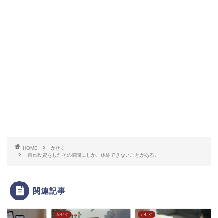
HOME
かせぐ
自己投資をしたその瞬間にしか、体験できないことがある。
関連記事
ぐ
かせぐ
かせぐ