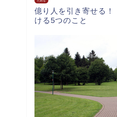
ためる
億り人を引き寄せる！
ける5つのこと