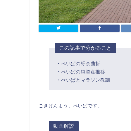
この記事で分かること
・ぺいぱの紆余曲折
・ぺいぱの純資産推移
・ぺいぱとマラソン教訓
ごきげんよう、ぺいぱです。
動画解説