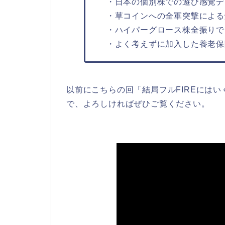
・日本の個別株での遊び感覚デイ
・草コインへの全軍突撃による爆
・ハイパーグロース株全振りでコ
・よく考えずに加入した養老保険
以前にこちらの回「結局フルFIREには
で、よろしければぜひご覧ください。