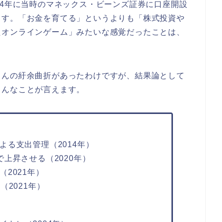
04年に当時のマネックス・ビーンズ証券に口座開設
ます。「お金を育てる」というよりも「株式投資や
たオンラインゲーム」みたいな感覚だったことは、
さんの紆余曲折があったわけですが、結果論として
こんなことが言えます。
る支出管理（2014年）
上昇させる（2020年）
2021年）
2021年）