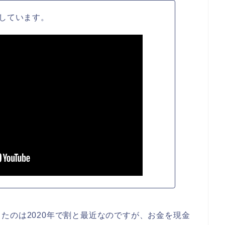
しています。
たのは2020年で割と最近なのですが、お金を現金