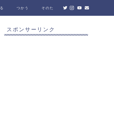
る
つかう
そのた
スポンサーリンク