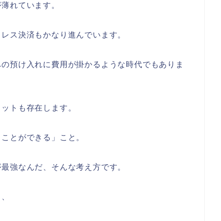
が薄れています。
ュレス決済もかなり進んでいます。
への預け入れに費用が掛かるような時代でもありま
リットも存在します。
ることができる」こと。
が最強なんだ、そんな考え方です。
し、