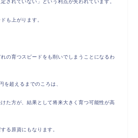
限定されていない」という利点が失われています。
ードも上がります。
ぞれの育つスピードをも削いでしまうことになるわ
万円を超えるまでのころは、
続けた方が、結果として将来大きく育つ可能性が高
躍する原資にもなります。