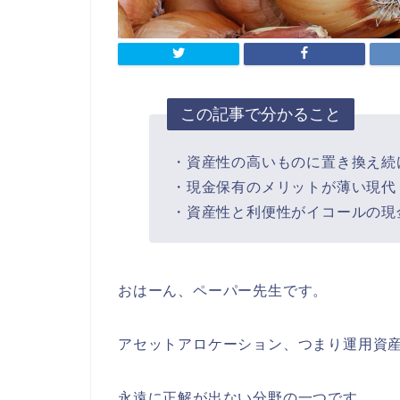
この記事で分かること
・資産性の高いものに置き換え続
・現金保有のメリットが薄い現代
・資産性と利便性がイコールの現
おはーん、ペーパー先生です。
アセットアロケーション、つまり運用資
永遠に正解が出ない分野の一つです。