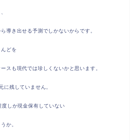
り、
から導き出せる予測でしかないからです。
とんどを
ケースも現代では珍しくないかと思います。
元に残していません。
程度しか現金保有していない
ょうか。