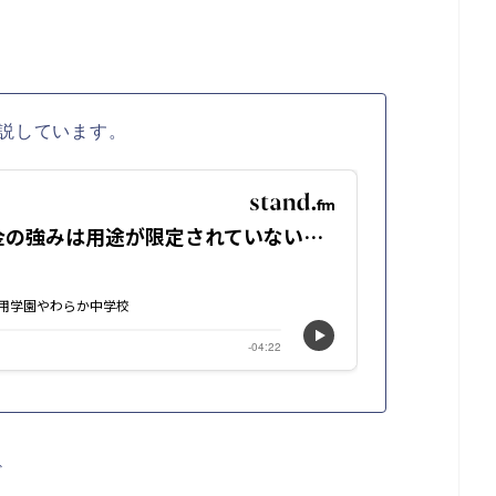
説しています。
ど