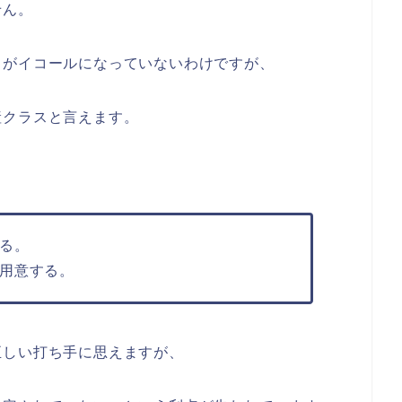
せん。
さがイコールになっていないわけですが、
産クラスと言えます。
る。
用意する。
正しい打ち手に思えますが、