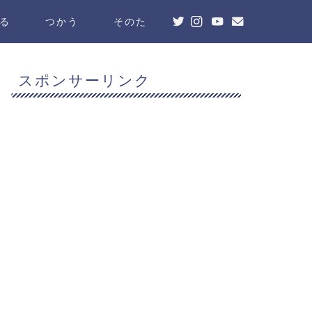
る
つかう
そのた
スポンサーリンク