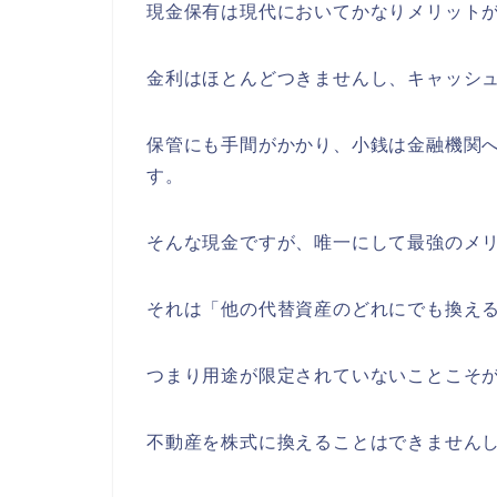
現金保有は現代においてかなりメリット
金利はほとんどつきませんし、キャッシ
保管にも手間がかかり、小銭は金融機関
す。
そんな現金ですが、唯一にして最強のメ
それは「他の代替資産のどれにでも換え
つまり用途が限定されていないことこそ
不動産を株式に換えることはできません