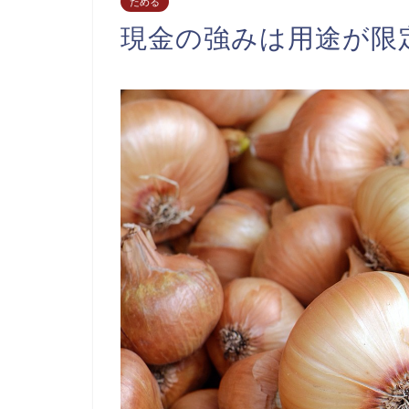
ためる
現金の強みは用途が限