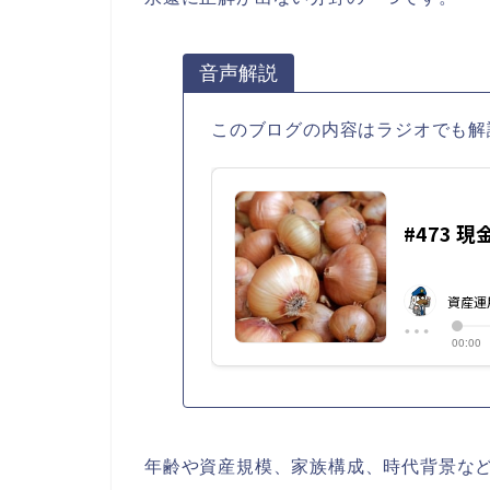
音声解説
このブログの内容はラジオでも解
年齢や資産規模、家族構成、時代背景な