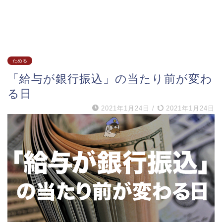
ためる
「給与が銀行振込」の当たり前が変わ
る日
2021年1月24日
/
2021年1月24日