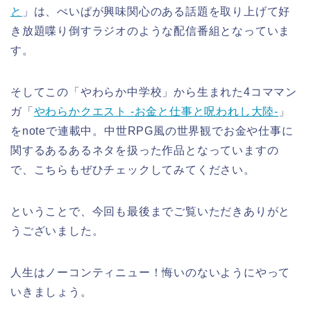
と
」は、ぺいぱが興味関心のある話題を取り上げて好
き放題喋り倒すラジオのような配信番組となっていま
す。
そしてこの「やわらか中学校」から生まれた4コママン
ガ「
やわらかクエスト -お金と仕事と呪われし大陸-
」
をnoteで連載中。中世RPG風の世界観でお金や仕事に
関するあるあるネタを扱った作品となっていますの
で、こちらもぜひチェックしてみてください。
ということで、今回も最後までご覧いただきありがと
うございました。
人生はノーコンティニュー！悔いのないようにやって
いきましょう。