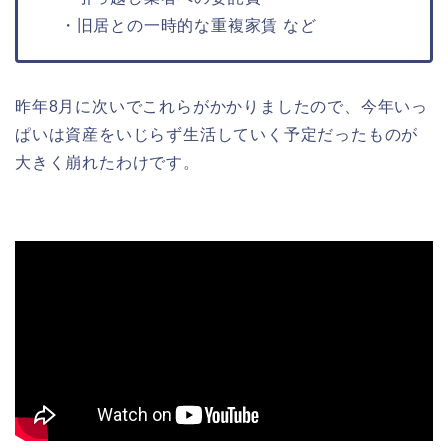
・旧居との一時的な重複家賃 など
昨年8月に次いでこれらがかかりましたので、今年いっ
ぱいは資産をいじらず生活していく予定だったものが
大きく崩れたわけです。