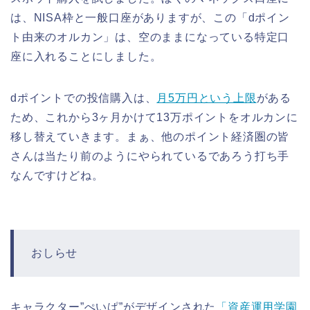
は、NISA枠と一般口座がありますが、この「dポイン
ト由来のオルカン」は、空のままになっている特定口
座に入れることにしました。
dポイントでの投信購入は、
月5万円という上限
がある
ため、これから3ヶ月かけて13万ポイントをオルカンに
移し替えていきます。まぁ、他のポイント経済圏の皆
さんは当たり前のようにやられているであろう打ち手
なんですけどね。
おしらせ
キャラクター”ぺいぱ”がデザインされた
「資産運用学園