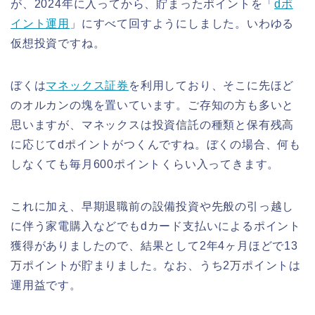
が、2024年に入ってから、貯まったポイントを「
dポ
イント運用
」にすべて回すようにしました。いわゆる
仮想投資ですね。
ぼくは
マネックス証券
を利用しており、そこに先ほど
のオルカンの塊を置いています。ご存知の方も多いと
思いますが、マネックスは投資信託の種類と保有残高
に応じてdポイントがつくんですね。ぼくの場合、何も
しなくても毎月600ポイントくらい入ってきます。
これに加え、早期退職前の設備投資や先般の引っ越し
に伴う家電購入などでもdカード支払いによるポイント
獲得がありましたので、結果として2年4ヶ月ほどで13
万ポイントが貯まりました。なお、うち2万ポイントは
運用益です。