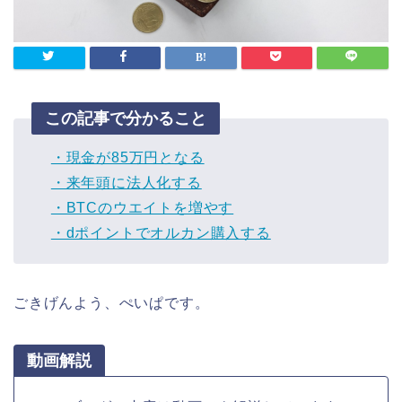
この記事で分かること
・現金が85万円となる
・来年頭に法人化する
・BTCのウエイトを増やす
・dポイントでオルカン購入する
ごきげんよう、ぺいぱです。
動画解説