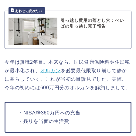
引っ越し費用の落とし穴：ぺい
ぱの引っ越し完了報告
今年は無職2年目。本来なら、国民健康保険料や住民税
が最小化され、
オルカン
を必要最低限取り崩して静か
に暮らしていく。これが当初の目論見でした。実際、
今年の初めには600万円分のオルカンを解約しまして、
・NISA枠360万円への充当
・残りを当面の生活費