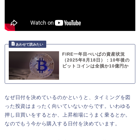
FIRE一年目ぺいぱの資産状況
（2025年8月18日）：10年後の
ビットコインは全損か10億円か
なぜ日付を決めているのかというと、タイミングを図
った投資はまったく向いていないからです。いわゆる
押し目買いをするとか、上昇相場にうまく乗るとか。
なのでもう今から購入する日付を決めています。