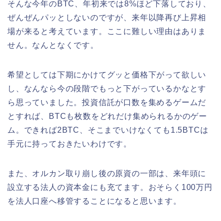
そんな今年のBTC、年初来では8%ほど下落しており、
ぜんぜんパッとしないのですが、来年以降再び上昇相
場が来ると考えています。ここに難しい理由はありま
せん。なんとなくです。
希望としては下期にかけてグッと価格下がって欲しい
し、なんなら今の段階でもっと下がっているかなとす
ら思っていました。投資信託が口数を集めるゲームだ
とすれば、BTCも枚数をどれだけ集められるかのゲー
ム。できれば2BTC、そこまでいけなくても1.5BTCは
手元に持っておきたいわけです。
また、オルカン取り崩し後の原資の一部は、来年頭に
設立する法人の資本金にも充てます。おそらく100万円
を法人口座へ移管することになると思います。