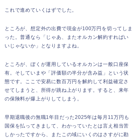
これで進めていくはずでした。
ところが、想定外の出費で現金が100万円を切ってしま
った。普通なら「じゃあ、またオルカン解約すればい
いじゃないか」となりますよね。
ところが、ぼくが運用しているオルカンは一般口座保
有。そしていまや「評価額の半分が含み益」という状
態です。ここで安易に数百万円を解約して利益確定さ
せてしまうと、所得が跳ね上がります。すると、来年
の保険料が爆上がりしてしまう。
早期退職後の無職1年目だった2025年は毎月11万円も
国保を払ってきまして、わかっていたとは言え相当苦
しかったですから、またこの域にいくのはさすがに勘