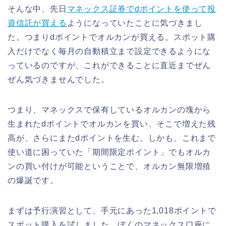
そんな中、先日
マネックス証券でdポイントを使って投
資信託が買える
ようになっていたことに気づきまし
た。つまりdポイントでオルカンが買える。スポット購
入だけでなく毎月の自動積立まで設定できるようにな
っているのですが、これができることに直近までぜん
ぜん気づきませんでした。
つまり、マネックスで保有しているオルカンの塊から
生まれたdポイントでオルカンを買い、そこで増えた残
高が、さらにまたdポイントを生む。しかも、これまで
使い道に困っていた「期間限定ポイント」でもオルカ
ンの買い付けが可能ということで、オルカン無限増殖
の爆誕です。
まずは予行演習として、手元にあった1,018ポイントで
スポット購入を試しました。ぼくのマネックス口座に