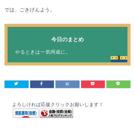
では、ごきげんよう。
今日のまとめ
やるときは一気呵成に。
よろしければ応援クリックお願いします！