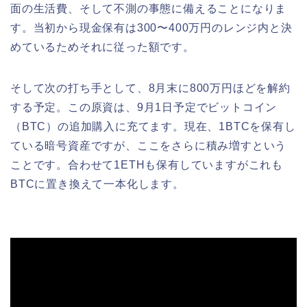
面の生活費、そして不測の事態に備えることになりま
す。当初から現金保有は300〜400万円のレンジ内と決
めているためそれに従った額です。
そして次の打ち手として、8月末に800万円ほどを解約
する予定。この原資は、9月1日予定でビットコイン
（BTC）の追加購入に充てます。現在、1BTCを保有し
ている暗号資産ですが、ここをさらに積み増すという
ことです。合わせて1ETHも保有していますがこれも
BTCに置き換えて一本化します。