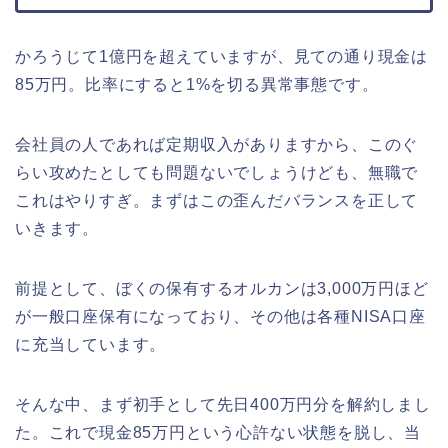
かろうじて1億円を超えていますが、見ての通り現金は
85万円。比率にすると1%を切る異常事態です。
会社員の人であれば定期収入がありますから、このぐ
らい攻めたとしても問題ないでしょうけども、無職で
これはやりすぎ。まずはこの歪んだバランスを正して
いきます。
前提として、ぼくの保有するオルカンは3,000万円ほど
が一般口座保有になっており、その他は各種NISA口座
に充当しています。
そんな中、まず初手として先日400万円分を解約しまし
た。これで現金85万円という心許ない状態を脱し、当