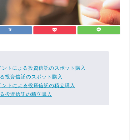
イントによる投資信託のスポット購入
よる投資信託のスポット購入
イントによる投資信託の積立購入
よる投資信託の積立購入