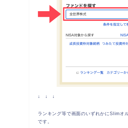
↓ ↓ ↓
ランキング等で画面のいずれかにSlim
です。