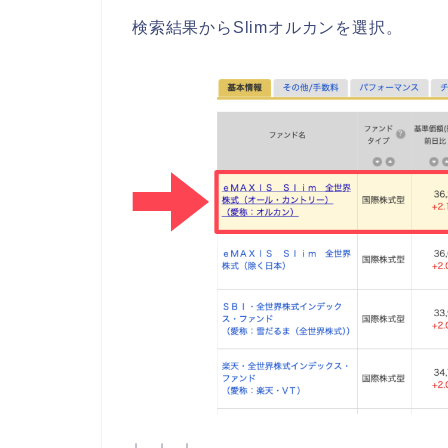
検索結果からSlimオルカンを選択。
↓ ↓ ↓