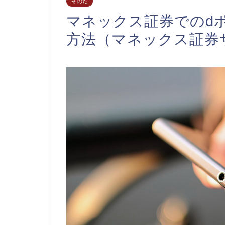
そのた
マネックス証券でのd
方法（マネックス証券