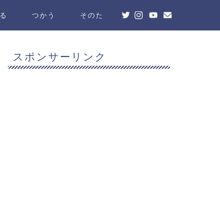
る
つかう
そのた
スポンサーリンク