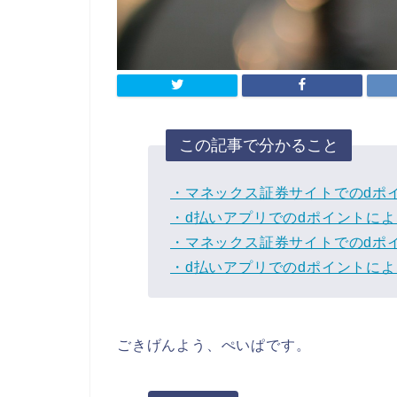
この記事で分かること
・マネックス証券サイトでのdポ
・d払いアプリでのdポイントに
・マネックス証券サイトでのdポ
・d払いアプリでのdポイントに
ごきげんよう、ぺいぱです。